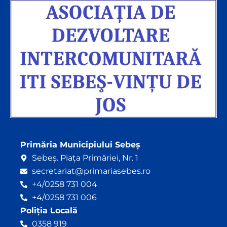
Primăria Municipiului Sebeș
Sebeș. Piața Primăriei, Nr. 1
secretariat@primariasebes.ro
+4/0258 731 004
+4/0258 731 006
Poliția Locală
0358 919