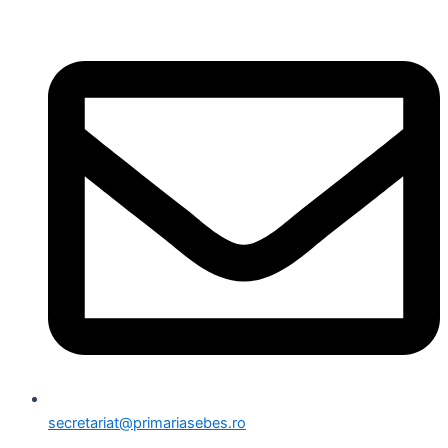
secretariat@primariasebes.ro