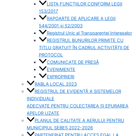
LISTA FUNCȚIILOR CONFORM LEGII
153/2017
RAPOARTE DE APLICARE A LEGII
544/2001 și 52/2003
Registrul Unic al Transparenței Intereselor
REGISTRUL BUNURILOR PRIMITE CU
TITLU GRATUIT ÎN CADRUL ACTIVITĂȚII DE
PROTOCOL
COMUNICATE DE PRESĂ
EVENIMENTE
EXPROPRIERI
RABLA LOCAL 2023
REGISTRUL DE EVIDENȚĂ A SISTEMELOR
INDIVIDUALE
ADECVATE PENTRU COLECTAREA ȘI EPURAREA
APELOR UZATE
PLANUL DE CALITATE A AERULUI PENTRU
MUNICIPIUL SEBEȘ 2022-2026
PARTENERIAT PENTRU ACCES EGAL LA