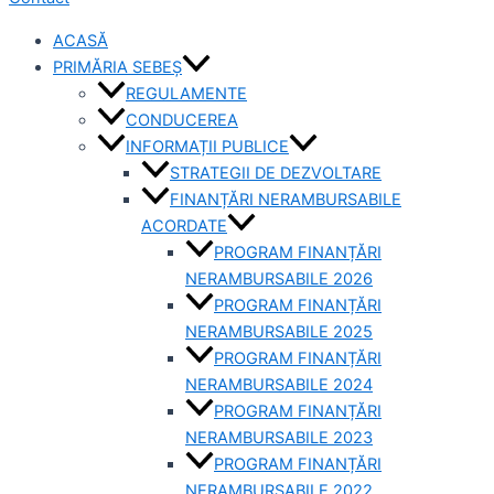
ACASĂ
PRIMĂRIA SEBEȘ
REGULAMENTE
CONDUCEREA
INFORMAȚII PUBLICE
STRATEGII DE DEZVOLTARE
FINANȚĂRI NERAMBURSABILE
ACORDATE
PROGRAM FINANȚĂRI
NERAMBURSABILE 2026
PROGRAM FINANȚĂRI
NERAMBURSABILE 2025
PROGRAM FINANȚĂRI
NERAMBURSABILE 2024
PROGRAM FINANȚĂRI
NERAMBURSABILE 2023
PROGRAM FINANȚĂRI
NERAMBURSABILE 2022