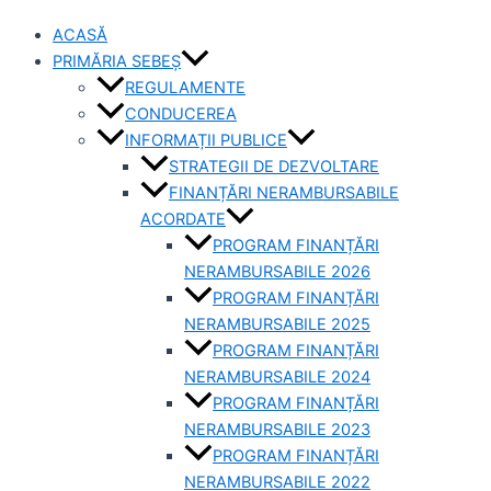
ACASĂ
PRIMĂRIA SEBEȘ
REGULAMENTE
CONDUCEREA
INFORMAȚII PUBLICE
STRATEGII DE DEZVOLTARE
FINANȚĂRI NERAMBURSABILE
ACORDATE
PROGRAM FINANȚĂRI
NERAMBURSABILE 2026
PROGRAM FINANȚĂRI
NERAMBURSABILE 2025
PROGRAM FINANȚĂRI
NERAMBURSABILE 2024
PROGRAM FINANȚĂRI
NERAMBURSABILE 2023
PROGRAM FINANȚĂRI
NERAMBURSABILE 2022