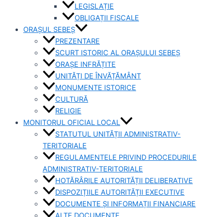
LEGISLAȚIE
OBLIGAȚII FISCALE
ORAȘUL SEBEȘ
PREZENTARE
SCURT ISTORIC AL ORAȘULUI SEBEȘ
ORAȘE INFRĂȚITE
UNITĂȚI DE ÎNVĂȚĂMÂNT
MONUMENTE ISTORICE
CULTURĂ
RELIGIE
MONITORUL OFICIAL LOCAL
STATUTUL UNITĂȚII ADMINISTRATIV-
TERITORIALE
REGULAMENTELE PRIVIND PROCEDURILE
ADMINISTRATIV-TERITORIALE
HOTĂRÂRILE AUTORITĂȚII DELIBERATIVE
DISPOZIȚIILE AUTORITĂȚII EXECUTIVE
DOCUMENTE ȘI INFORMAȚII FINANCIARE
ALTE DOCUMENTE