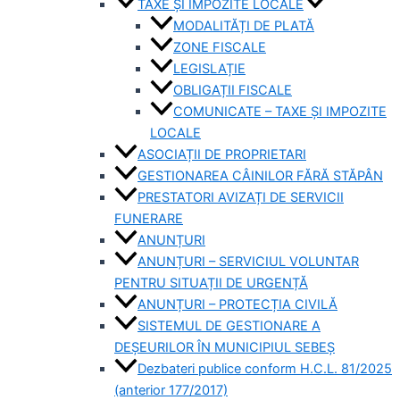
TAXE ȘI IMPOZITE LOCALE
MODALITĂȚI DE PLATĂ
ZONE FISCALE
LEGISLAȚIE
OBLIGAȚII FISCALE
COMUNICATE – TAXE ȘI IMPOZITE
LOCALE
ASOCIAȚII DE PROPRIETARI
GESTIONAREA CÂINILOR FĂRĂ STĂPÂN
PRESTATORI AVIZAȚI DE SERVICII
FUNERARE
ANUNȚURI
ANUNȚURI – SERVICIUL VOLUNTAR
PENTRU SITUAȚII DE URGENȚĂ
ANUNȚURI – PROTECȚIA CIVILĂ
SISTEMUL DE GESTIONARE A
DEȘEURILOR ÎN MUNICIPIUL SEBEȘ
Dezbateri publice conform H.C.L. 81/2025
(anterior 177/2017)