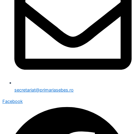
secretariat@primariasebes.ro
Facebook