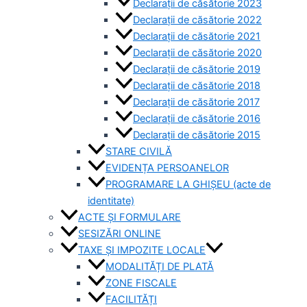
Declarații de căsătorie 2023
Declarații de căsătorie 2022
Declarații de căsătorie 2021
Declarații de căsătorie 2020
Declarații de căsătorie 2019
Declarații de căsătorie 2018
Declarații de căsătorie 2017
Declarații de căsătorie 2016
Declarații de căsătorie 2015
STARE CIVILĂ
EVIDENȚA PERSOANELOR
PROGRAMARE LA GHIȘEU (acte de
identitate)
ACTE ȘI FORMULARE
SESIZĂRI ONLINE
TAXE ȘI IMPOZITE LOCALE
MODALITĂȚI DE PLATĂ
ZONE FISCALE
FACILITĂȚI