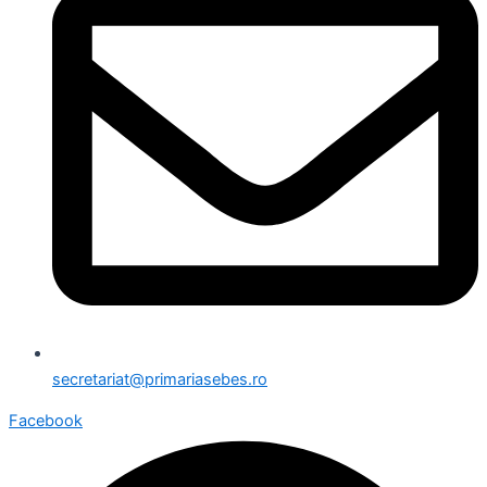
secretariat@primariasebes.ro
Facebook