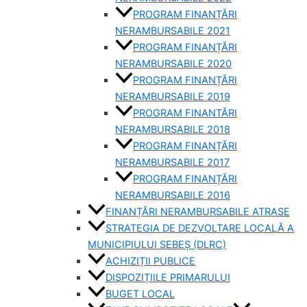
PROGRAM FINANȚĂRI
NERAMBURSABILE 2021
PROGRAM FINANȚĂRI
NERAMBURSABILE 2020
PROGRAM FINANȚĂRI
NERAMBURSABILE 2019
PROGRAM FINANTĂRI
NERAMBURSABILE 2018
PROGRAM FINANȚĂRI
NERAMBURSABILE 2017
PROGRAM FINANȚĂRI
NERAMBURSABILE 2016
FINANȚĂRI NERAMBURSABILE ATRASE
STRATEGIA DE DEZVOLTARE LOCALĂ A
MUNICIPIULUI SEBEȘ (DLRC)
ACHIZIȚII PUBLICE
DISPOZIȚIILE PRIMARULUI
BUGET LOCAL