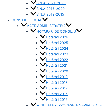
S.N.A. 2021-2025
S.N.A 2016-2020
S.N.A 2012-2015
CONSILIUL LOCAL
ACTE ADMINISTRATIVE
HOTĂRÂRI DE CONSILIU
Hotărâri 2026
Hotărâri 2025
Hotărâri 2024
Hotărâri 2023
Hotărâri 2022
Hotărâri 2021
Hotărâri 2020
Hotărâri 2019
Hotărâri 2018
Hotărâri 2017
Hotărâri 2016
Hotărâri 2015
MINUTELE și PROCESELE VERBALE ALE