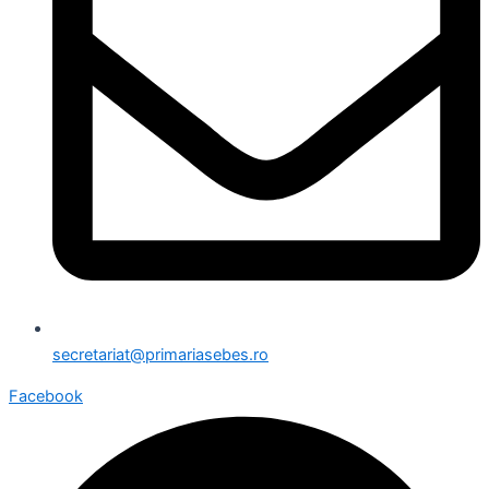
secretariat@primariasebes.ro
Facebook