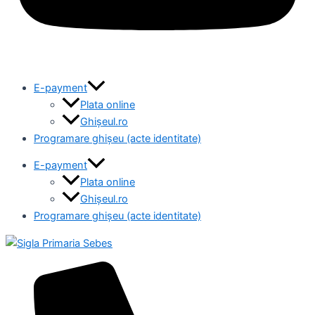
E-payment
Plata online
Ghișeul.ro
Programare ghișeu (acte identitate)
E-payment
Plata online
Ghișeul.ro
Programare ghișeu (acte identitate)