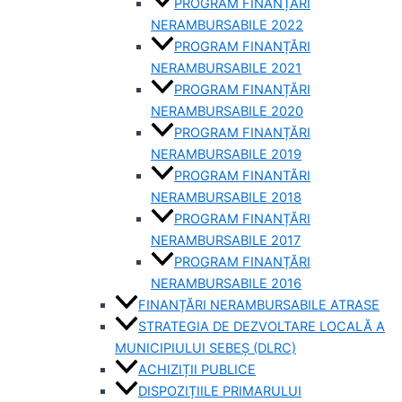
PROGRAM FINANȚĂRI
NERAMBURSABILE 2022
PROGRAM FINANȚĂRI
NERAMBURSABILE 2021
PROGRAM FINANȚĂRI
NERAMBURSABILE 2020
PROGRAM FINANȚĂRI
NERAMBURSABILE 2019
PROGRAM FINANTĂRI
NERAMBURSABILE 2018
PROGRAM FINANȚĂRI
NERAMBURSABILE 2017
PROGRAM FINANȚĂRI
NERAMBURSABILE 2016
FINANȚĂRI NERAMBURSABILE ATRASE
STRATEGIA DE DEZVOLTARE LOCALĂ A
MUNICIPIULUI SEBEȘ (DLRC)
ACHIZIȚII PUBLICE
DISPOZIȚIILE PRIMARULUI