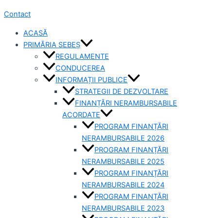
Contact
ACASĂ
PRIMĂRIA SEBEȘ
REGULAMENTE
CONDUCEREA
INFORMAȚII PUBLICE
STRATEGII DE DEZVOLTARE
FINANȚĂRI NERAMBURSABILE
ACORDATE
PROGRAM FINANȚĂRI
NERAMBURSABILE 2026
PROGRAM FINANȚĂRI
NERAMBURSABILE 2025
PROGRAM FINANȚĂRI
NERAMBURSABILE 2024
PROGRAM FINANȚĂRI
NERAMBURSABILE 2023