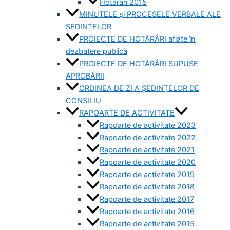
Hotărâri 2015
MINUTELE și PROCESELE VERBALE ALE
ȘEDINȚELOR
PROIECTE DE HOTĂRÂRI aflate în
dezbatere publică
PROIECTE DE HOTĂRÂRI SUPUSE
APROBĂRII
ORDINEA DE ZI A ȘEDINȚELOR DE
CONSILIU
RAPOARTE DE ACTIVITATE
Rapoarte de activitate 2023
Rapoarte de activitate 2022
Rapoarte de activitate 2021
Rapoarte de activitate 2020
Rapoarte de activitate 2019
Rapoarte de activitate 2018
Rapoarte de activitate 2017
Rapoarte de activitate 2016
Rapoarte de activitate 2015