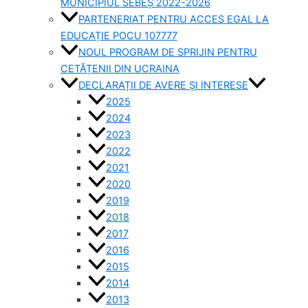
MUNICIPIUL SEBEȘ 2022-2026
PARTENERIAT PENTRU ACCES EGAL LA
EDUCAȚIE POCU 107777
NOUL PROGRAM DE SPRIJIN PENTRU
CETĂȚENII DIN UCRAINA
DECLARAȚII DE AVERE ȘI INTERESE
2025
2024
2023
2022
2021
2020
2019
2018
2017
2016
2015
2014
2013