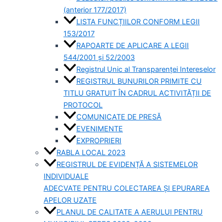
(anterior 177/2017)
LISTA FUNCȚIILOR CONFORM LEGII
153/2017
RAPOARTE DE APLICARE A LEGII
544/2001 și 52/2003
Registrul Unic al Transparenței Intereselor
REGISTRUL BUNURILOR PRIMITE CU
TITLU GRATUIT ÎN CADRUL ACTIVITĂȚII DE
PROTOCOL
COMUNICATE DE PRESĂ
EVENIMENTE
EXPROPRIERI
RABLA LOCAL 2023
REGISTRUL DE EVIDENȚĂ A SISTEMELOR
INDIVIDUALE
ADECVATE PENTRU COLECTAREA ȘI EPURAREA
APELOR UZATE
PLANUL DE CALITATE A AERULUI PENTRU