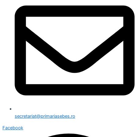
secretariat@primariasebes.ro
Facebook