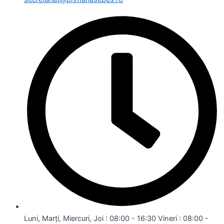
Luni, Marți, Miercuri, Joi : 08:00 - 16:30 Vineri : 08:00 -