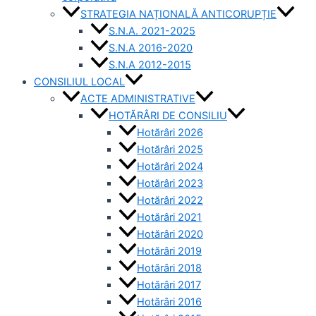
STRATEGIA NAȚIONALĂ ANTICORUPȚIE
S.N.A. 2021-2025
S.N.A 2016-2020
S.N.A 2012-2015
CONSILIUL LOCAL
ACTE ADMINISTRATIVE
HOTĂRÂRI DE CONSILIU
Hotărâri 2026
Hotărâri 2025
Hotărâri 2024
Hotărâri 2023
Hotărâri 2022
Hotărâri 2021
Hotărâri 2020
Hotărâri 2019
Hotărâri 2018
Hotărâri 2017
Hotărâri 2016