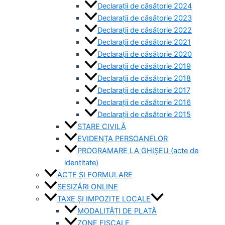
Declarații de căsătorie 2024
Declarații de căsătorie 2023
Declarații de căsătorie 2022
Declarații de căsătorie 2021
Declarații de căsătorie 2020
Declarații de căsătorie 2019
Declarații de căsătorie 2018
Declarații de căsătorie 2017
Declarații de căsătorie 2016
Declarații de căsătorie 2015
STARE CIVILĂ
EVIDENȚA PERSOANELOR
PROGRAMARE LA GHIȘEU (acte de
identitate)
ACTE ȘI FORMULARE
SESIZĂRI ONLINE
TAXE ȘI IMPOZITE LOCALE
MODALITĂȚI DE PLATĂ
ZONE FISCALE