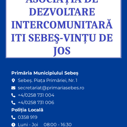
Primăria Municipiului Sebeș
Sebeș. Piața Primăriei, Nr. 1
secretariat@primariasebes.ro
+4/0258 731 004
+4/0258 731 006
Poliția Locală
0358 919
Luni - Joi 08:00 - 16:30