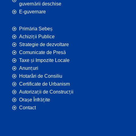
guvernării deschise
E-guvernare
Primăria Sebeș
Achiziții Publice
Strategie de dezvoltare
Comunicate de Presă
Taxe și Impozite Locale
Anunțuri
Hotarâri de Consiliu
Certificate de Urbanism
Autorizații de Construcții
Orașe Înfrățite
Contact