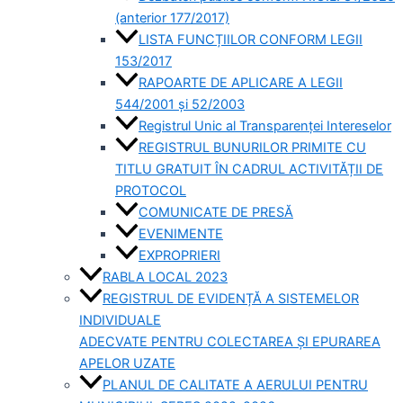
(anterior 177/2017)
LISTA FUNCȚIILOR CONFORM LEGII
153/2017
RAPOARTE DE APLICARE A LEGII
544/2001 și 52/2003
Registrul Unic al Transparenței Intereselor
REGISTRUL BUNURILOR PRIMITE CU
TITLU GRATUIT ÎN CADRUL ACTIVITĂȚII DE
PROTOCOL
COMUNICATE DE PRESĂ
EVENIMENTE
EXPROPRIERI
RABLA LOCAL 2023
REGISTRUL DE EVIDENȚĂ A SISTEMELOR
INDIVIDUALE
ADECVATE PENTRU COLECTAREA ȘI EPURAREA
APELOR UZATE
PLANUL DE CALITATE A AERULUI PENTRU