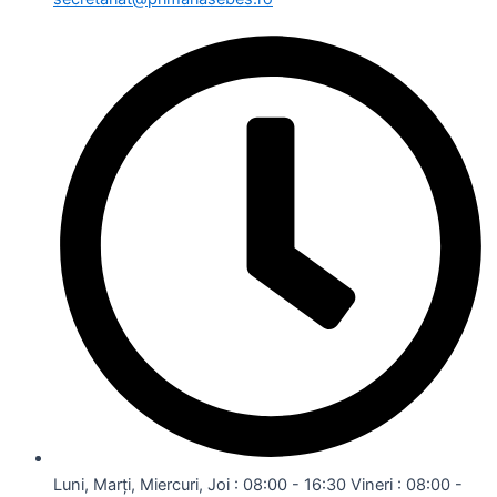
Luni, Marți, Miercuri, Joi : 08:00 - 16:30 Vineri : 08:00 -