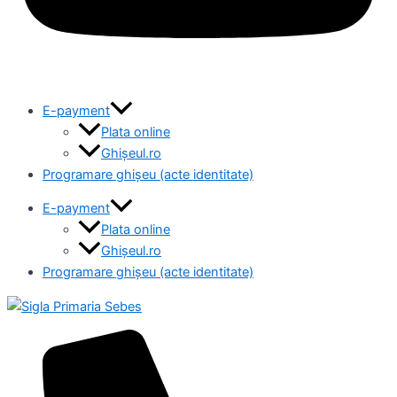
E-payment
Plata online
Ghișeul.ro
Programare ghișeu (acte identitate)
E-payment
Plata online
Ghișeul.ro
Programare ghișeu (acte identitate)