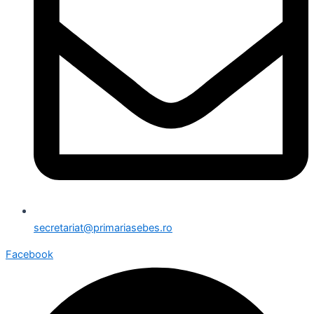
secretariat@primariasebes.ro
Facebook