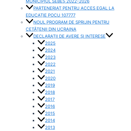
MUNICIPIUL SEBEȘ 2022-2026
PARTENERIAT PENTRU ACCES EGAL LA
EDUCAȚIE POCU 107777
NOUL PROGRAM DE SPRIJIN PENTRU
CETĂȚENII DIN UCRAINA
DECLARAȚII DE AVERE ȘI INTERESE
2025
2024
2023
2022
2021
2020
2019
2018
2017
2016
2015
2014
2013