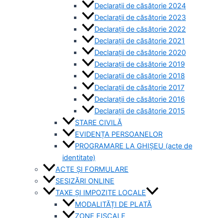
Declarații de căsătorie 2024
Declarații de căsătorie 2023
Declarații de căsătorie 2022
Declarații de căsătorie 2021
Declarații de căsătorie 2020
Declarații de căsătorie 2019
Declarații de căsătorie 2018
Declarații de căsătorie 2017
Declarații de căsătorie 2016
Declarații de căsătorie 2015
STARE CIVILĂ
EVIDENȚA PERSOANELOR
PROGRAMARE LA GHIȘEU (acte de
identitate)
ACTE ȘI FORMULARE
SESIZĂRI ONLINE
TAXE ȘI IMPOZITE LOCALE
MODALITĂȚI DE PLATĂ
ZONE FISCALE