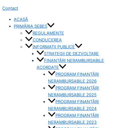
Contact
ACASĂ
PRIMĂRIA SEBEȘ
REGULAMENTE
CONDUCEREA
INFORMAȚII PUBLICE
STRATEGII DE DEZVOLTARE
FINANȚĂRI NERAMBURSABILE
ACORDATE
PROGRAM FINANȚĂRI
NERAMBURSABILE 2026
PROGRAM FINANȚĂRI
NERAMBURSABILE 2025
PROGRAM FINANȚĂRI
NERAMBURSABILE 2024
PROGRAM FINANȚĂRI
NERAMBURSABILE 2023