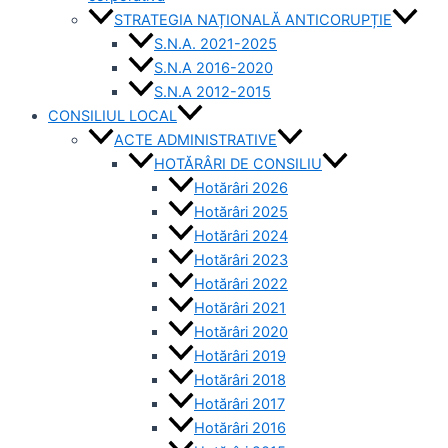
STRATEGIA NAȚIONALĂ ANTICORUPȚIE
S.N.A. 2021-2025
S.N.A 2016-2020
S.N.A 2012-2015
CONSILIUL LOCAL
ACTE ADMINISTRATIVE
HOTĂRÂRI DE CONSILIU
Hotărâri 2026
Hotărâri 2025
Hotărâri 2024
Hotărâri 2023
Hotărâri 2022
Hotărâri 2021
Hotărâri 2020
Hotărâri 2019
Hotărâri 2018
Hotărâri 2017
Hotărâri 2016