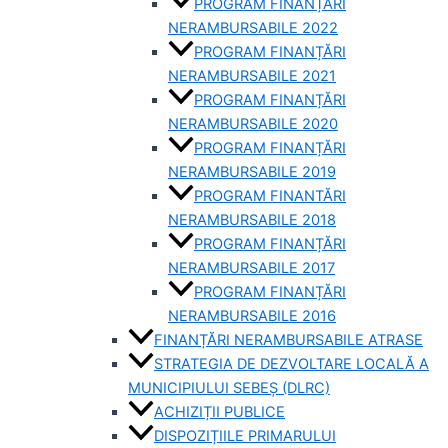
PROGRAM FINANȚĂRI
NERAMBURSABILE 2022
PROGRAM FINANȚĂRI
NERAMBURSABILE 2021
PROGRAM FINANȚĂRI
NERAMBURSABILE 2020
PROGRAM FINANȚĂRI
NERAMBURSABILE 2019
PROGRAM FINANTĂRI
NERAMBURSABILE 2018
PROGRAM FINANȚĂRI
NERAMBURSABILE 2017
PROGRAM FINANȚĂRI
NERAMBURSABILE 2016
FINANȚĂRI NERAMBURSABILE ATRASE
STRATEGIA DE DEZVOLTARE LOCALĂ A
MUNICIPIULUI SEBEȘ (DLRC)
ACHIZIȚII PUBLICE
DISPOZIȚIILE PRIMARULUI