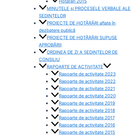
Hotărâri 2015
MINUTELE și PROCESELE VERBALE ALE
ȘEDINȚELOR
PROIECTE DE HOTĂRÂRI aflate în
dezbatere publică
PROIECTE DE HOTĂRÂRI SUPUSE
APROBĂRII
ORDINEA DE ZI A ȘEDINȚELOR DE
CONSILIU
RAPOARTE DE ACTIVITATE
Rapoarte de activitate 2023
Rapoarte de activitate 2022
Rapoarte de activitate 2021
Rapoarte de activitate 2020
Rapoarte de activitate 2019
Rapoarte de activitate 2018
Rapoarte de activitate 2017
Rapoarte de activitate 2016
Rapoarte de activitate 2015