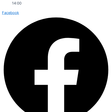
14:00
Facebook