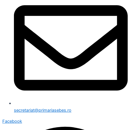
secretariat@primariasebes.ro
Facebook