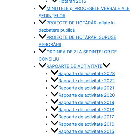
Hotărâri 2015
MINUTELE și PROCESELE VERBALE ALE
ȘEDINȚELOR
PROIECTE DE HOTĂRÂRI aflate în
dezbatere publică
PROIECTE DE HOTĂRÂRI SUPUSE
APROBĂRII
ORDINEA DE ZI A ȘEDINȚELOR DE
CONSILIU
RAPOARTE DE ACTIVITATE
Rapoarte de activitate 2023
Rapoarte de activitate 2022
Rapoarte de activitate 2021
Rapoarte de activitate 2020
Rapoarte de activitate 2019
Rapoarte de activitate 2018
Rapoarte de activitate 2017
Rapoarte de activitate 2016
Rapoarte de activitate 2015