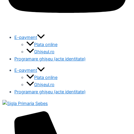
E-payment
Plata online
Ghișeul.ro
Programare ghișeu (acte identitate)
E-payment
Plata online
Ghișeul.ro
Programare ghișeu (acte identitate)