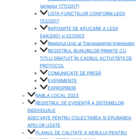
(anterior 177/2017)
LISTA FUNCȚIILOR CONFORM LEGII
153/2017
RAPOARTE DE APLICARE A LEGII
544/2001 și 52/2003
Registrul Unic al Transparenței Intereselor
REGISTRUL BUNURILOR PRIMITE CU
TITLU GRATUIT ÎN CADRUL ACTIVITĂȚII DE
PROTOCOL
COMUNICATE DE PRESĂ
EVENIMENTE
EXPROPRIERI
RABLA LOCAL 2023
REGISTRUL DE EVIDENȚĂ A SISTEMELOR
INDIVIDUALE
ADECVATE PENTRU COLECTAREA ȘI EPURAREA
APELOR UZATE
PLANUL DE CALITATE A AERULUI PENTRU