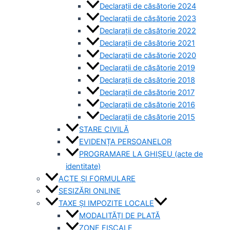
Declarații de căsătorie 2024
Declarații de căsătorie 2023
Declarații de căsătorie 2022
Declarații de căsătorie 2021
Declarații de căsătorie 2020
Declarații de căsătorie 2019
Declarații de căsătorie 2018
Declarații de căsătorie 2017
Declarații de căsătorie 2016
Declarații de căsătorie 2015
STARE CIVILĂ
EVIDENȚA PERSOANELOR
PROGRAMARE LA GHIȘEU (acte de
identitate)
ACTE ȘI FORMULARE
SESIZĂRI ONLINE
TAXE ȘI IMPOZITE LOCALE
MODALITĂȚI DE PLATĂ
ZONE FISCALE