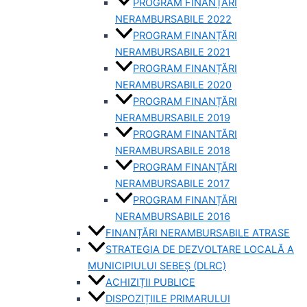
PROGRAM FINANȚĂRI
NERAMBURSABILE 2022
PROGRAM FINANȚĂRI
NERAMBURSABILE 2021
PROGRAM FINANȚĂRI
NERAMBURSABILE 2020
PROGRAM FINANȚĂRI
NERAMBURSABILE 2019
PROGRAM FINANTĂRI
NERAMBURSABILE 2018
PROGRAM FINANȚĂRI
NERAMBURSABILE 2017
PROGRAM FINANȚĂRI
NERAMBURSABILE 2016
FINANȚĂRI NERAMBURSABILE ATRASE
STRATEGIA DE DEZVOLTARE LOCALĂ A
MUNICIPIULUI SEBEȘ (DLRC)
ACHIZIȚII PUBLICE
DISPOZIȚIILE PRIMARULUI