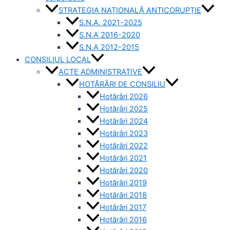
STRATEGIA NAȚIONALĂ ANTICORUPȚIE
S.N.A. 2021-2025
S.N.A 2016-2020
S.N.A 2012-2015
CONSILIUL LOCAL
ACTE ADMINISTRATIVE
HOTĂRÂRI DE CONSILIU
Hotărâri 2026
Hotărâri 2025
Hotărâri 2024
Hotărâri 2023
Hotărâri 2022
Hotărâri 2021
Hotărâri 2020
Hotărâri 2019
Hotărâri 2018
Hotărâri 2017
Hotărâri 2016