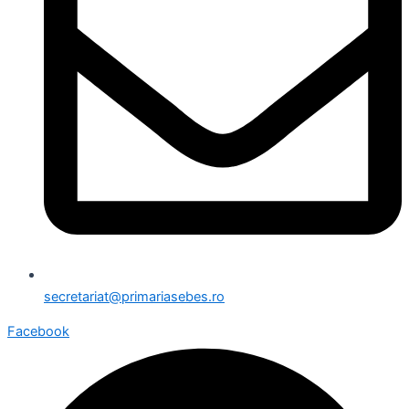
secretariat@primariasebes.ro
Facebook