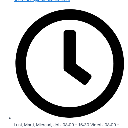
Luni, Marți, Miercuri, Joi : 08:00 - 16:30 Vineri : 08:00 -