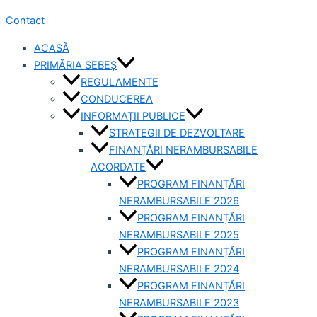
Contact
ACASĂ
PRIMĂRIA SEBEȘ
REGULAMENTE
CONDUCEREA
INFORMAȚII PUBLICE
STRATEGII DE DEZVOLTARE
FINANȚĂRI NERAMBURSABILE
ACORDATE
PROGRAM FINANȚĂRI
NERAMBURSABILE 2026
PROGRAM FINANȚĂRI
NERAMBURSABILE 2025
PROGRAM FINANȚĂRI
NERAMBURSABILE 2024
PROGRAM FINANȚĂRI
NERAMBURSABILE 2023