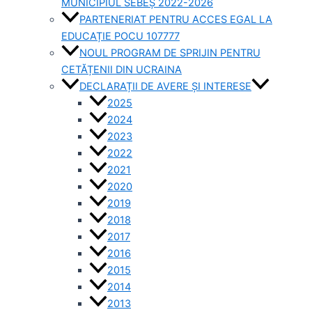
MUNICIPIUL SEBEȘ 2022-2026
PARTENERIAT PENTRU ACCES EGAL LA
EDUCAȚIE POCU 107777
NOUL PROGRAM DE SPRIJIN PENTRU
CETĂȚENII DIN UCRAINA
DECLARAȚII DE AVERE ȘI INTERESE
2025
2024
2023
2022
2021
2020
2019
2018
2017
2016
2015
2014
2013