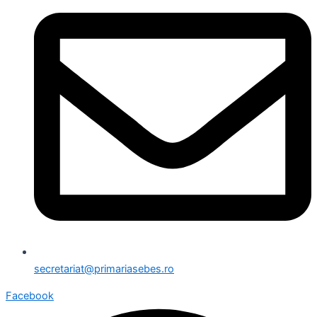
secretariat@primariasebes.ro
Facebook