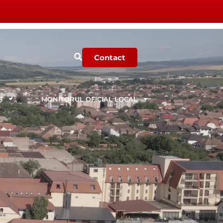
Contact
Ș
MONITORUL OFICIAL LOCAL