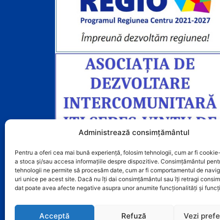
Administrează consimțământul
Pentru a oferi cea mai bună experiență, folosim tehnologii, cum ar fi cookie-
a stoca și/sau accesa informațiile despre dispozitive. Consimțământul pent
tehnologii ne permite să procesăm date, cum ar fi comportamentul de navig
uri unice pe acest site. Dacă nu îți dai consimțământul sau îți retragi cons
dat poate avea afecte negative asupra unor anumite funcționalități și funcți
Acceptă
Refuză
Vezi prefe