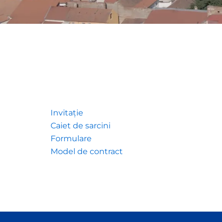
Invitație
Caiet de sarcini
Formulare
Model de contract