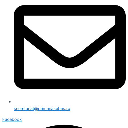
secretariat@primariasebes.ro
Facebook