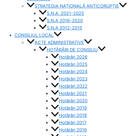
STRATEGIA NAȚIONALĂ ANTICORUPȚIE
S.N.A. 2021-2025
S.N.A 2016-2020
S.N.A 2012-2015
CONSILIUL LOCAL
ACTE ADMINISTRATIVE
HOTĂRÂRI DE CONSILIU
Hotărâri 2026
Hotărâri 2025
Hotărâri 2024
Hotărâri 2023
Hotărâri 2022
Hotărâri 2021
Hotărâri 2020
Hotărâri 2019
Hotărâri 2018
Hotărâri 2017
Hotărâri 2016