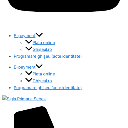
E-payment
Plata online
Ghișeul.ro
Programare ghișeu (acte identitate)
E-payment
Plata online
Ghișeul.ro
Programare ghișeu (acte identitate)