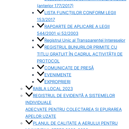
(anterior 177/2017)
LISTA FUNCȚIILOR CONFORM LEGII
153/2017
RAPOARTE DE APLICARE A LEGII
544/2001 și 52/2003
Registrul Unic al Transparenței Intereselor
REGISTRUL BUNURILOR PRIMITE CU
TITLU GRATUIT ÎN CADRUL ACTIVITĂȚII DE
PROTOCOL
COMUNICATE DE PRESĂ
EVENIMENTE
EXPROPRIERI
RABLA LOCAL 2023
REGISTRUL DE EVIDENȚĂ A SISTEMELOR
INDIVIDUALE
ADECVATE PENTRU COLECTAREA ȘI EPURAREA
APELOR UZATE
PLANUL DE CALITATE A AERULUI PENTRU