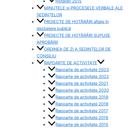
Hotărâri 2015
MINUTELE și PROCESELE VERBALE ALE
ȘEDINȚELOR
PROIECTE DE HOTĂRÂRI aflate în
dezbatere publică
PROIECTE DE HOTĂRÂRI SUPUSE
APROBĂRII
ORDINEA DE ZI A ȘEDINȚELOR DE
CONSILIU
RAPOARTE DE ACTIVITATE
Rapoarte de activitate 2023
Rapoarte de activitate 2022
Rapoarte de activitate 2021
Rapoarte de activitate 2020
Rapoarte de activitate 2019
Rapoarte de activitate 2018
Rapoarte de activitate 2017
Rapoarte de activitate 2016
Rapoarte de activitate 2015