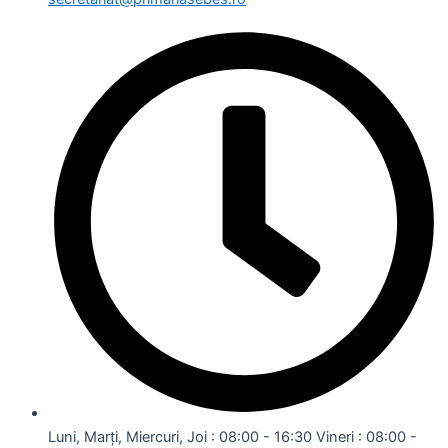
Luni, Marți, Miercuri, Joi : 08:00 - 16:30 Vineri : 08:00 -