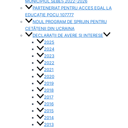
MUNICIPIUL SEBEȘ 2022-2026
PARTENERIAT PENTRU ACCES EGAL LA
EDUCAȚIE POCU 107777
NOUL PROGRAM DE SPRIJIN PENTRU
CETĂȚENII DIN UCRAINA
DECLARAȚII DE AVERE ȘI INTERESE
2025
2024
2023
2022
2021
2020
2019
2018
2017
2016
2015
2014
2013