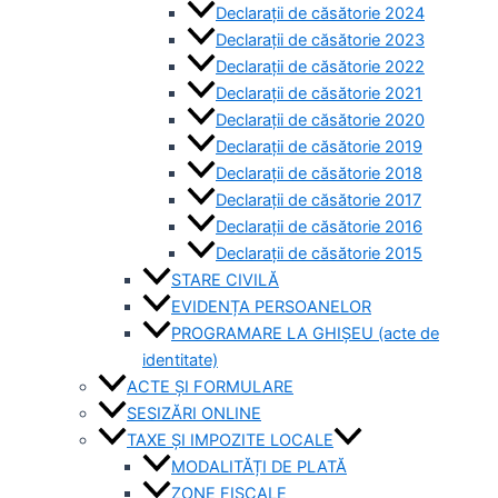
Declarații de căsătorie 2024
Declarații de căsătorie 2023
Declarații de căsătorie 2022
Declarații de căsătorie 2021
Declarații de căsătorie 2020
Declarații de căsătorie 2019
Declarații de căsătorie 2018
Declarații de căsătorie 2017
Declarații de căsătorie 2016
Declarații de căsătorie 2015
STARE CIVILĂ
EVIDENȚA PERSOANELOR
PROGRAMARE LA GHIȘEU (acte de
identitate)
ACTE ȘI FORMULARE
SESIZĂRI ONLINE
TAXE ȘI IMPOZITE LOCALE
MODALITĂȚI DE PLATĂ
ZONE FISCALE