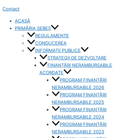
Contact
ACASĂ
PRIMĂRIA SEBEȘ
REGULAMENTE
CONDUCEREA
INFORMAȚII PUBLICE
STRATEGII DE DEZVOLTARE
FINANȚĂRI NERAMBURSABILE
ACORDATE
PROGRAM FINANȚĂRI
NERAMBURSABILE 2026
PROGRAM FINANȚĂRI
NERAMBURSABILE 2025
PROGRAM FINANȚĂRI
NERAMBURSABILE 2024
PROGRAM FINANȚĂRI
NERAMBURSABILE 2023