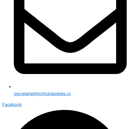
secretariat@primariasebes.ro
Facebook