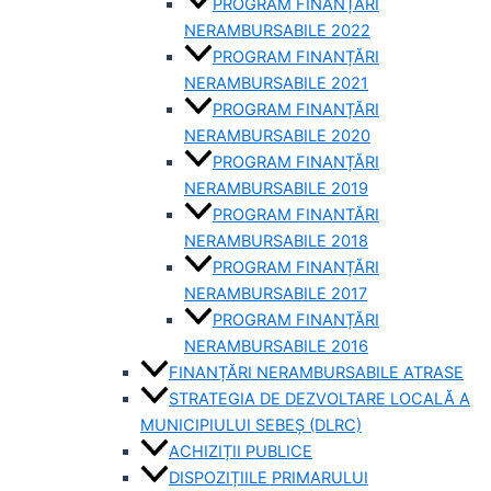
PROGRAM FINANȚĂRI
NERAMBURSABILE 2022
PROGRAM FINANȚĂRI
NERAMBURSABILE 2021
PROGRAM FINANȚĂRI
NERAMBURSABILE 2020
PROGRAM FINANȚĂRI
NERAMBURSABILE 2019
PROGRAM FINANTĂRI
NERAMBURSABILE 2018
PROGRAM FINANȚĂRI
NERAMBURSABILE 2017
PROGRAM FINANȚĂRI
NERAMBURSABILE 2016
FINANȚĂRI NERAMBURSABILE ATRASE
STRATEGIA DE DEZVOLTARE LOCALĂ A
MUNICIPIULUI SEBEȘ (DLRC)
ACHIZIȚII PUBLICE
DISPOZIȚIILE PRIMARULUI