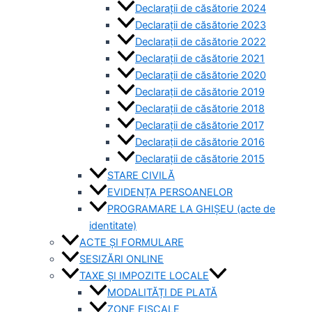
Declarații de căsătorie 2024
Declarații de căsătorie 2023
Declarații de căsătorie 2022
Declarații de căsătorie 2021
Declarații de căsătorie 2020
Declarații de căsătorie 2019
Declarații de căsătorie 2018
Declarații de căsătorie 2017
Declarații de căsătorie 2016
Declarații de căsătorie 2015
STARE CIVILĂ
EVIDENȚA PERSOANELOR
PROGRAMARE LA GHIȘEU (acte de
identitate)
ACTE ȘI FORMULARE
SESIZĂRI ONLINE
TAXE ȘI IMPOZITE LOCALE
MODALITĂȚI DE PLATĂ
ZONE FISCALE