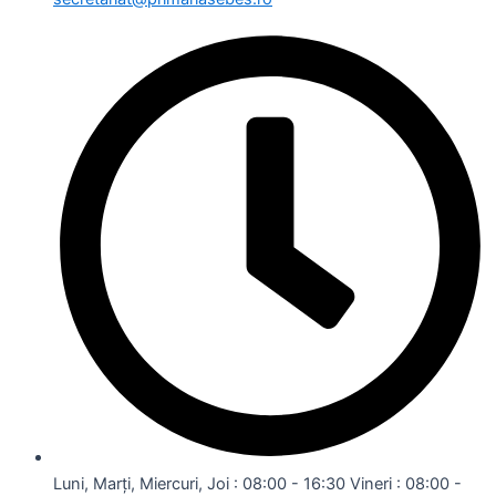
Luni, Marți, Miercuri, Joi : 08:00 - 16:30 Vineri : 08:00 -