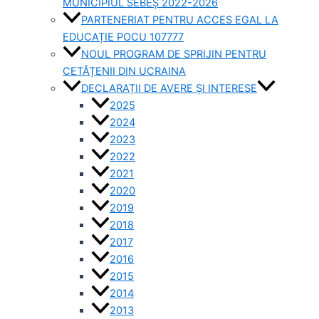
MUNICIPIUL SEBEȘ 2022-2026
PARTENERIAT PENTRU ACCES EGAL LA
EDUCAȚIE POCU 107777
NOUL PROGRAM DE SPRIJIN PENTRU
CETĂȚENII DIN UCRAINA
DECLARAȚII DE AVERE ȘI INTERESE
2025
2024
2023
2022
2021
2020
2019
2018
2017
2016
2015
2014
2013