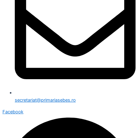
secretariat@primariasebes.ro
Facebook