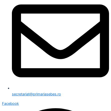
secretariat@primariasebes.ro
Facebook