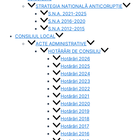
STRATEGIA NAȚIONALĂ ANTICORUPȚIE
S.N.A. 2021-2025
S.N.A 2016-2020
S.N.A 2012-2015
CONSILIUL LOCAL
ACTE ADMINISTRATIVE
HOTĂRÂRI DE CONSILIU
Hotărâri 2026
Hotărâri 2025
Hotărâri 2024
Hotărâri 2023
Hotărâri 2022
Hotărâri 2021
Hotărâri 2020
Hotărâri 2019
Hotărâri 2018
Hotărâri 2017
Hotărâri 2016