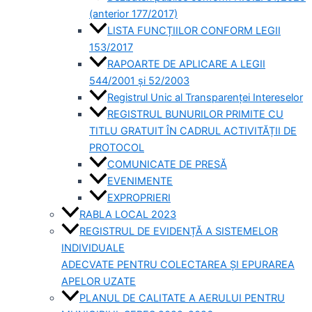
(anterior 177/2017)
LISTA FUNCȚIILOR CONFORM LEGII
153/2017
RAPOARTE DE APLICARE A LEGII
544/2001 și 52/2003
Registrul Unic al Transparenței Intereselor
REGISTRUL BUNURILOR PRIMITE CU
TITLU GRATUIT ÎN CADRUL ACTIVITĂȚII DE
PROTOCOL
COMUNICATE DE PRESĂ
EVENIMENTE
EXPROPRIERI
RABLA LOCAL 2023
REGISTRUL DE EVIDENȚĂ A SISTEMELOR
INDIVIDUALE
ADECVATE PENTRU COLECTAREA ȘI EPURAREA
APELOR UZATE
PLANUL DE CALITATE A AERULUI PENTRU