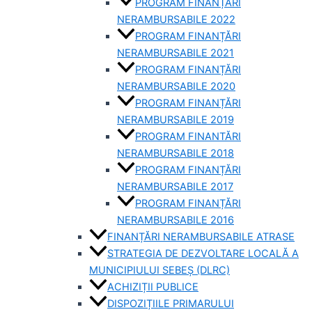
PROGRAM FINANȚĂRI
NERAMBURSABILE 2022
PROGRAM FINANȚĂRI
NERAMBURSABILE 2021
PROGRAM FINANȚĂRI
NERAMBURSABILE 2020
PROGRAM FINANȚĂRI
NERAMBURSABILE 2019
PROGRAM FINANTĂRI
NERAMBURSABILE 2018
PROGRAM FINANȚĂRI
NERAMBURSABILE 2017
PROGRAM FINANȚĂRI
NERAMBURSABILE 2016
FINANȚĂRI NERAMBURSABILE ATRASE
STRATEGIA DE DEZVOLTARE LOCALĂ A
MUNICIPIULUI SEBEȘ (DLRC)
ACHIZIȚII PUBLICE
DISPOZIȚIILE PRIMARULUI