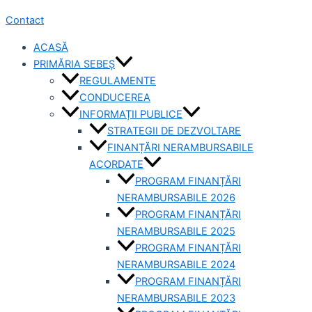
Contact
ACASĂ
PRIMĂRIA SEBEȘ
REGULAMENTE
CONDUCEREA
INFORMAȚII PUBLICE
STRATEGII DE DEZVOLTARE
FINANȚĂRI NERAMBURSABILE
ACORDATE
PROGRAM FINANȚĂRI
NERAMBURSABILE 2026
PROGRAM FINANȚĂRI
NERAMBURSABILE 2025
PROGRAM FINANȚĂRI
NERAMBURSABILE 2024
PROGRAM FINANȚĂRI
NERAMBURSABILE 2023