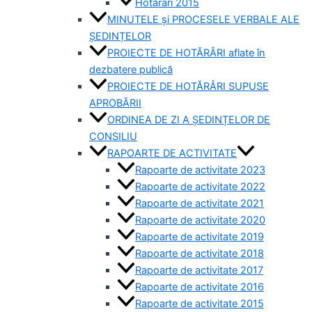
Hotărâri 2015
MINUTELE și PROCESELE VERBALE ALE
ȘEDINȚELOR
PROIECTE DE HOTĂRÂRI aflate în
dezbatere publică
PROIECTE DE HOTĂRÂRI SUPUSE
APROBĂRII
ORDINEA DE ZI A ȘEDINȚELOR DE
CONSILIU
RAPOARTE DE ACTIVITATE
Rapoarte de activitate 2023
Rapoarte de activitate 2022
Rapoarte de activitate 2021
Rapoarte de activitate 2020
Rapoarte de activitate 2019
Rapoarte de activitate 2018
Rapoarte de activitate 2017
Rapoarte de activitate 2016
Rapoarte de activitate 2015