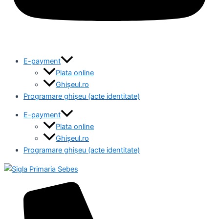
E-payment
Plata online
Ghișeul.ro
Programare ghișeu (acte identitate)
E-payment
Plata online
Ghișeul.ro
Programare ghișeu (acte identitate)