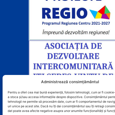
Administrează consimțământul
Pentru a oferi cea mai bună experiență, folosim tehnologii, cum ar fi cookie-
a stoca și/sau accesa informațiile despre dispozitive. Consimțământul pent
tehnologii ne permite să procesăm date, cum ar fi comportamentul de navig
uri unice pe acest site. Dacă nu îți dai consimțământul sau îți retragi cons
dat poate avea afecte negative asupra unor anumite funcționalități și funcți