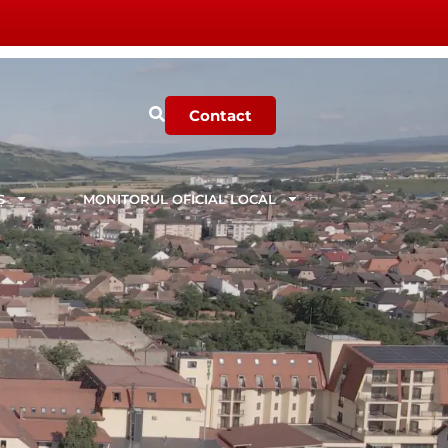
Contact
Ș
MONITORUL OFICIAL LOCAL