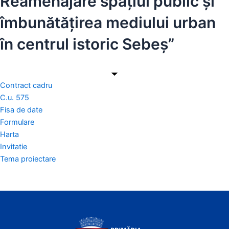
Reamenajare spațiul public și
îmbunătățirea mediului urban
în centrul istoric Sebeș”
Contract cadru
C.u. 575
Fisa de date
Formulare
Harta
Invitatie
Tema proiectare