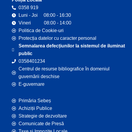
0358 919
Luni - Joi 08:00 - 16:30
Vineri 08:00 - 14:00
Politica de Cookie-uri
Protecția datelor cu caracter personal
Semnalarea defecțiunilor la sistemul de iluminat
public
0358401234
Centrul de resurse bibliografice în domeniul
guvernării deschise
E-guvernare
Primăria Sebeș
Achiziții Publice
Strategie de dezvoltare
Comunicate de Presă
Taxe și Impozite Locale