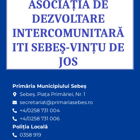
Primăria Municipiului Sebeș
Sebeș. Piața Primăriei, Nr. 1
secretariat@primariasebes.ro
+4/0258 731 004
+4/0258 731 006
Poliția Locală
0358 919