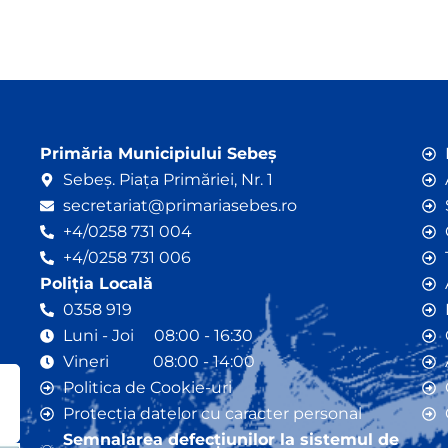
Primăria Municipiului Sebeș
Sebeș. Piața Primăriei, Nr. 1
secretariat@primariasebes.ro
+4/0258 731 004
+4/0258 731 006
Poliția Locală
0358 919
Luni - Joi 08:00 - 16:30
Vineri 08:00 - 14:00
Politica de Cookie-uri
Protecția datelor cu caracter personal
Semnalarea defecțiunilor la sistemul de