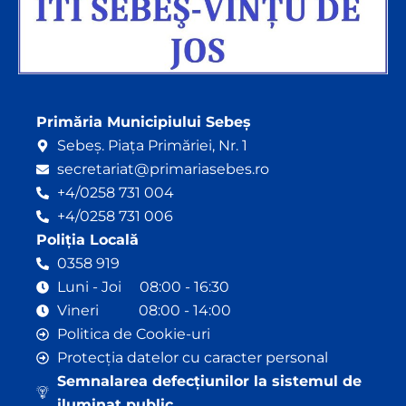
Primăria Municipiului Sebeș
Sebeș. Piața Primăriei, Nr. 1
secretariat@primariasebes.ro
+4/0258 731 004
+4/0258 731 006
Poliția Locală
0358 919
Luni - Joi 08:00 - 16:30
Vineri 08:00 - 14:00
Politica de Cookie-uri
Protecția datelor cu caracter personal
Semnalarea defecțiunilor la sistemul de
iluminat public