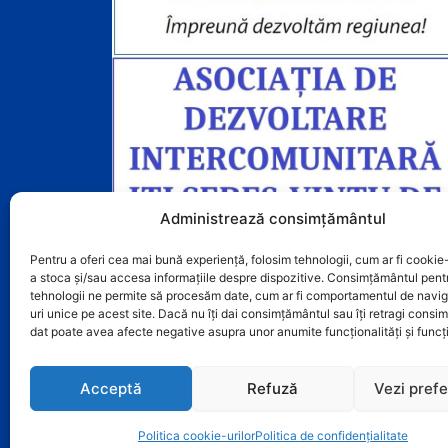
Administrează consimțământul
Pentru a oferi cea mai bună experiență, folosim tehnologii, cum ar fi cookie-
a stoca și/sau accesa informațiile despre dispozitive. Consimțământul pent
tehnologii ne permite să procesăm date, cum ar fi comportamentul de navig
uri unice pe acest site. Dacă nu îți dai consimțământul sau îți retragi cons
dat poate avea afecte negative asupra unor anumite funcționalități și funcți
Acceptă
Refuză
Vezi prefe
Politica cookie-urilor
Politica de confidențialitate