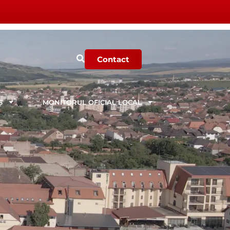
Contact
Ș
MONITORUL OFICIAL LOCAL