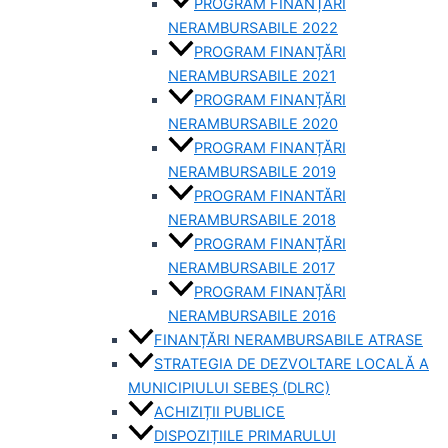
PROGRAM FINANȚĂRI
NERAMBURSABILE 2022
PROGRAM FINANȚĂRI
NERAMBURSABILE 2021
PROGRAM FINANȚĂRI
NERAMBURSABILE 2020
PROGRAM FINANȚĂRI
NERAMBURSABILE 2019
PROGRAM FINANTĂRI
NERAMBURSABILE 2018
PROGRAM FINANȚĂRI
NERAMBURSABILE 2017
PROGRAM FINANȚĂRI
NERAMBURSABILE 2016
FINANȚĂRI NERAMBURSABILE ATRASE
STRATEGIA DE DEZVOLTARE LOCALĂ A
MUNICIPIULUI SEBEȘ (DLRC)
ACHIZIȚII PUBLICE
DISPOZIȚIILE PRIMARULUI