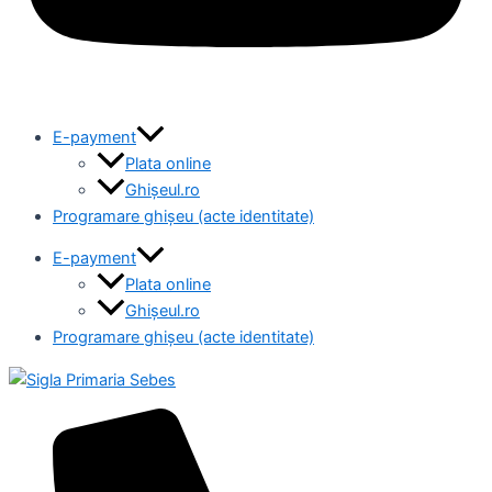
E-payment
Plata online
Ghișeul.ro
Programare ghișeu (acte identitate)
E-payment
Plata online
Ghișeul.ro
Programare ghișeu (acte identitate)