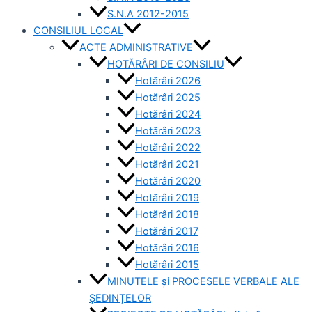
S.N.A 2012-2015
CONSILIUL LOCAL
ACTE ADMINISTRATIVE
HOTĂRÂRI DE CONSILIU
Hotărâri 2026
Hotărâri 2025
Hotărâri 2024
Hotărâri 2023
Hotărâri 2022
Hotărâri 2021
Hotărâri 2020
Hotărâri 2019
Hotărâri 2018
Hotărâri 2017
Hotărâri 2016
Hotărâri 2015
MINUTELE și PROCESELE VERBALE ALE
ȘEDINȚELOR