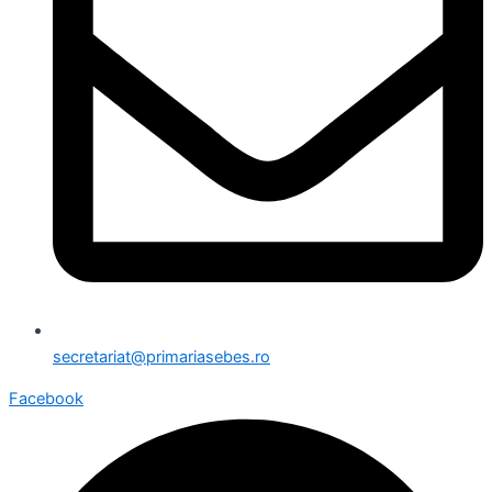
secretariat@primariasebes.ro
Facebook