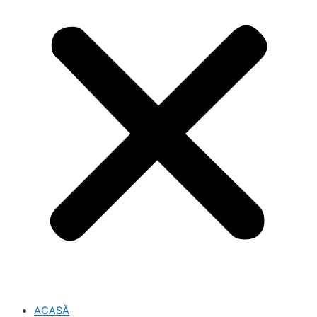
ACASĂ