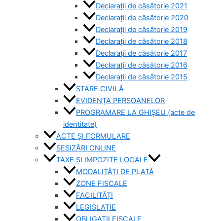
Declarații de căsătorie 2021
Declarații de căsătorie 2020
Declarații de căsătorie 2019
Declarații de căsătorie 2018
Declarații de căsătorie 2017
Declarații de căsătorie 2016
Declarații de căsătorie 2015
STARE CIVILĂ
EVIDENȚA PERSOANELOR
PROGRAMARE LA GHIȘEU (acte de
identitate)
ACTE ȘI FORMULARE
SESIZĂRI ONLINE
TAXE ȘI IMPOZITE LOCALE
MODALITĂȚI DE PLATĂ
ZONE FISCALE
FACILITĂȚI
LEGISLAȚIE
OBLIGAȚII FISCALE