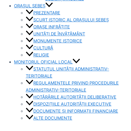
ORAȘUL SEBEȘ
PREZENTARE
SCURT ISTORIC AL ORAȘULUI SEBEȘ
ORAȘE INFRĂȚITE
UNITĂȚI DE ÎNVĂȚĂMÂNT
MONUMENTE ISTORICE
CULTURĂ
RELIGIE
MONITORUL OFICIAL LOCAL
STATUTUL UNITĂȚII ADMINISTRATIV-
TERITORIALE
REGULAMENTELE PRIVIND PROCEDURILE
ADMINISTRATIV-TERITORIALE
HOTĂRÂRILE AUTORITĂȚII DELIBERATIVE
DISPOZIȚIILE AUTORITĂȚII EXECUTIVE
DOCUMENTE ȘI INFORMAȚII FINANCIARE
ALTE DOCUMENTE