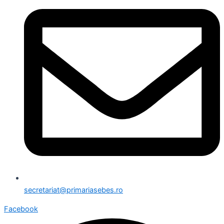
secretariat@primariasebes.ro
Facebook