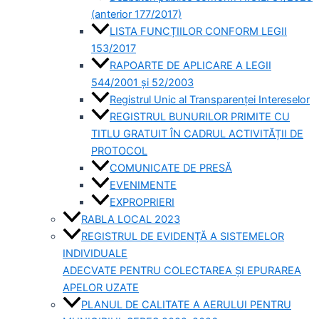
(anterior 177/2017)
LISTA FUNCȚIILOR CONFORM LEGII
153/2017
RAPOARTE DE APLICARE A LEGII
544/2001 și 52/2003
Registrul Unic al Transparenței Intereselor
REGISTRUL BUNURILOR PRIMITE CU
TITLU GRATUIT ÎN CADRUL ACTIVITĂȚII DE
PROTOCOL
COMUNICATE DE PRESĂ
EVENIMENTE
EXPROPRIERI
RABLA LOCAL 2023
REGISTRUL DE EVIDENȚĂ A SISTEMELOR
INDIVIDUALE
ADECVATE PENTRU COLECTAREA ȘI EPURAREA
APELOR UZATE
PLANUL DE CALITATE A AERULUI PENTRU