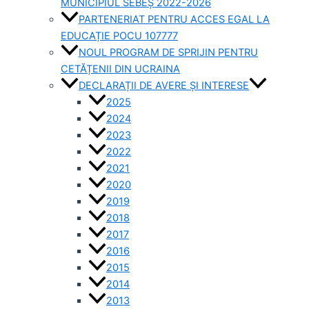
MUNICIPIUL SEBEȘ 2022-2026
PARTENERIAT PENTRU ACCES EGAL LA
EDUCAȚIE POCU 107777
NOUL PROGRAM DE SPRIJIN PENTRU
CETĂȚENII DIN UCRAINA
DECLARAȚII DE AVERE ȘI INTERESE
2025
2024
2023
2022
2021
2020
2019
2018
2017
2016
2015
2014
2013