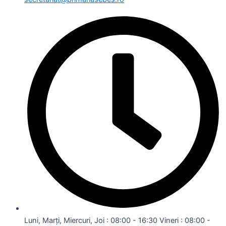
Luni, Marți, Miercuri, Joi : 08:00 - 16:30 Vineri : 08:00 -