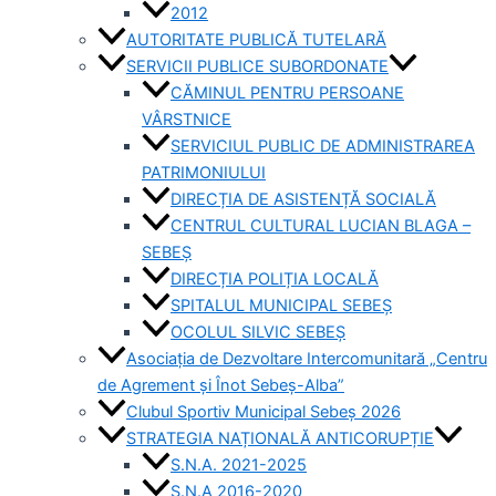
2012
AUTORITATE PUBLICĂ TUTELARĂ
SERVICII PUBLICE SUBORDONATE
CĂMINUL PENTRU PERSOANE
VÂRSTNICE
SERVICIUL PUBLIC DE ADMINISTRAREA
PATRIMONIULUI
DIRECȚIA DE ASISTENȚĂ SOCIALĂ
CENTRUL CULTURAL LUCIAN BLAGA –
SEBEȘ
DIRECȚIA POLIȚIA LOCALĂ
SPITALUL MUNICIPAL SEBEȘ
OCOLUL SILVIC SEBEȘ
Asociația de Dezvoltare Intercomunitară „Centru
de Agrement și Înot Sebeș-Alba”
Clubul Sportiv Municipal Sebeș 2026
STRATEGIA NAȚIONALĂ ANTICORUPȚIE
S.N.A. 2021-2025
S.N.A 2016-2020