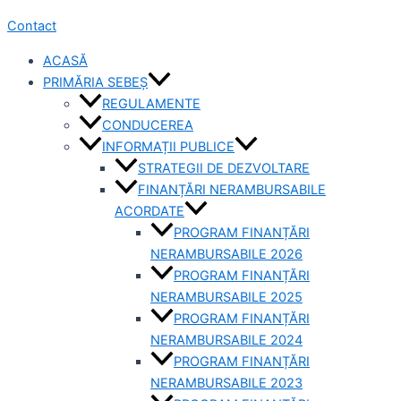
Contact
ACASĂ
PRIMĂRIA SEBEȘ
REGULAMENTE
CONDUCEREA
INFORMAȚII PUBLICE
STRATEGII DE DEZVOLTARE
FINANȚĂRI NERAMBURSABILE
ACORDATE
PROGRAM FINANȚĂRI
NERAMBURSABILE 2026
PROGRAM FINANȚĂRI
NERAMBURSABILE 2025
PROGRAM FINANȚĂRI
NERAMBURSABILE 2024
PROGRAM FINANȚĂRI
NERAMBURSABILE 2023