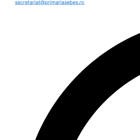
secretariat@primariasebes.ro