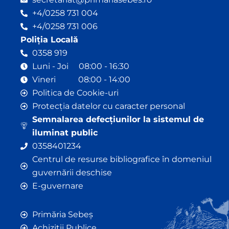
+4/0258 731 004
+4/0258 731 006
Poliția Locală
0358 919
Luni - Joi 08:00 - 16:30
Vineri 08:00 - 14:00
Politica de Cookie-uri
Protecția datelor cu caracter personal
Semnalarea defecțiunilor la sistemul de
iluminat public
0358401234
Centrul de resurse bibliografice în domeniul
guvernării deschise
E-guvernare
Primăria Sebeș
Achiziții Publice