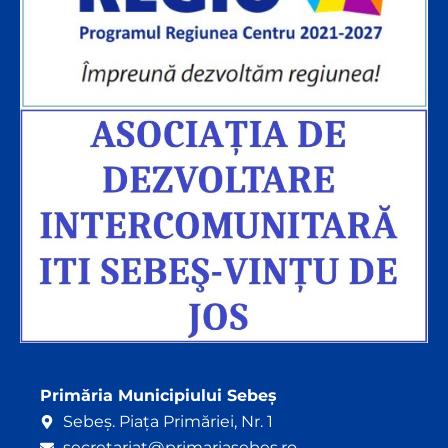
Primăria Municipiului Sebeș
Sebeș. Piața Primăriei, Nr. 1
secretariat@primariasebes.ro