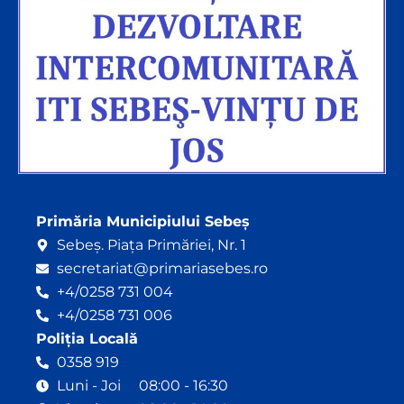
Primăria Municipiului Sebeș
Sebeș. Piața Primăriei, Nr. 1
secretariat@primariasebes.ro
+4/0258 731 004
+4/0258 731 006
Poliția Locală
0358 919
Luni - Joi 08:00 - 16:30