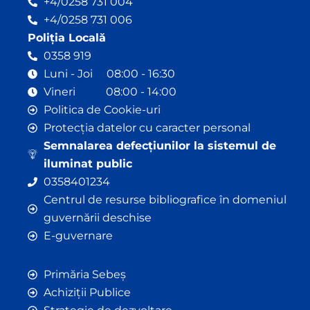
+4/0258 731 004
+4/0258 731 006
Poliția Locală
0358 919
Luni - Joi 08:00 - 16:30
Vineri 08:00 - 14:00
Politica de Cookie-uri
Protecția datelor cu caracter personal
Semnalarea defecțiunilor la sistemul de
iluminat public
0358401234
Centrul de resurse bibliografice în domeniul
guvernării deschise
E-guvernare
Primăria Sebeș
Achiziții Publice