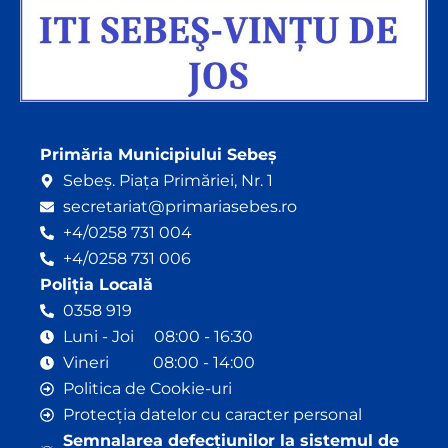
Primăria Municipiului Sebeș
Sebeș. Piața Primăriei, Nr. 1
secretariat@primariasebes.ro
+4/0258 731 004
+4/0258 731 006
Poliția Locală
0358 919
Luni - Joi 08:00 - 16:30
Vineri 08:00 - 14:00
Politica de Cookie-uri
Protecția datelor cu caracter personal
Semnalarea defecțiunilor la sistemul de