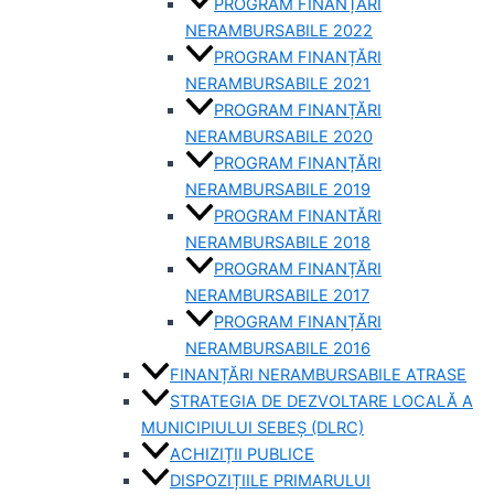
PROGRAM FINANȚĂRI
NERAMBURSABILE 2022
PROGRAM FINANȚĂRI
NERAMBURSABILE 2021
PROGRAM FINANȚĂRI
NERAMBURSABILE 2020
PROGRAM FINANȚĂRI
NERAMBURSABILE 2019
PROGRAM FINANTĂRI
NERAMBURSABILE 2018
PROGRAM FINANȚĂRI
NERAMBURSABILE 2017
PROGRAM FINANȚĂRI
NERAMBURSABILE 2016
FINANȚĂRI NERAMBURSABILE ATRASE
STRATEGIA DE DEZVOLTARE LOCALĂ A
MUNICIPIULUI SEBEȘ (DLRC)
ACHIZIȚII PUBLICE
DISPOZIȚIILE PRIMARULUI