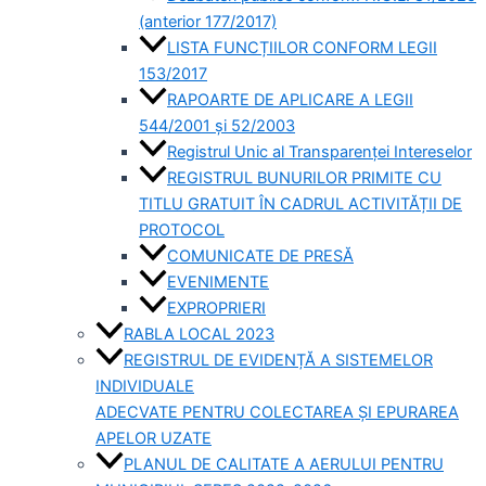
(anterior 177/2017)
LISTA FUNCȚIILOR CONFORM LEGII
153/2017
RAPOARTE DE APLICARE A LEGII
544/2001 și 52/2003
Registrul Unic al Transparenței Intereselor
REGISTRUL BUNURILOR PRIMITE CU
TITLU GRATUIT ÎN CADRUL ACTIVITĂȚII DE
PROTOCOL
COMUNICATE DE PRESĂ
EVENIMENTE
EXPROPRIERI
RABLA LOCAL 2023
REGISTRUL DE EVIDENȚĂ A SISTEMELOR
INDIVIDUALE
ADECVATE PENTRU COLECTAREA ȘI EPURAREA
APELOR UZATE
PLANUL DE CALITATE A AERULUI PENTRU