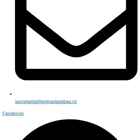
secretariat@primariasebes.ro
Facebook