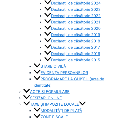
Declarații de căsătorie 2024
Declarații de căsătorie 2023
Declarații de căsătorie 2022
Declarații de căsătorie 2021
Declarații de căsătorie 2020
Declarații de căsătorie 2019
Declarații de căsătorie 2018
Declarații de căsătorie 2017
Declarații de căsătorie 2016
Declarații de căsătorie 2015
STARE CIVILĂ
EVIDENȚA PERSOANELOR
PROGRAMARE LA GHIȘEU (acte de
identitate)
ACTE ȘI FORMULARE
SESIZĂRI ONLINE
TAXE ȘI IMPOZITE LOCALE
MODALITĂȚI DE PLATĂ
ZONE FISCALE