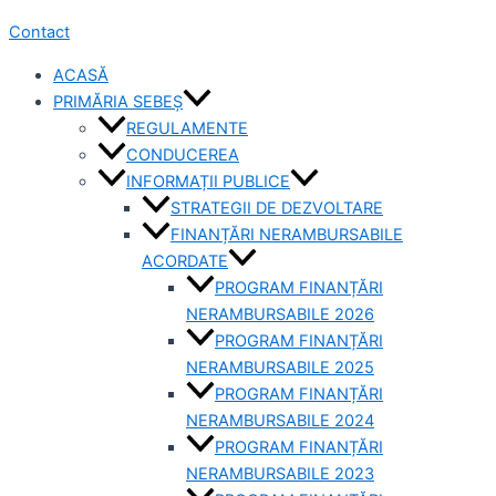
Contact
ACASĂ
PRIMĂRIA SEBEȘ
REGULAMENTE
CONDUCEREA
INFORMAȚII PUBLICE
STRATEGII DE DEZVOLTARE
FINANȚĂRI NERAMBURSABILE
ACORDATE
PROGRAM FINANȚĂRI
NERAMBURSABILE 2026
PROGRAM FINANȚĂRI
NERAMBURSABILE 2025
PROGRAM FINANȚĂRI
NERAMBURSABILE 2024
PROGRAM FINANȚĂRI
NERAMBURSABILE 2023