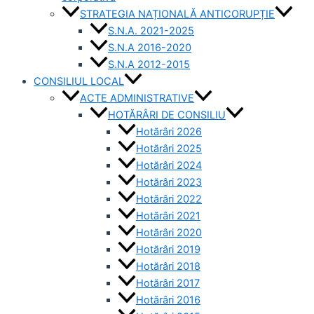
STRATEGIA NAȚIONALĂ ANTICORUPȚIE
S.N.A. 2021-2025
S.N.A 2016-2020
S.N.A 2012-2015
CONSILIUL LOCAL
ACTE ADMINISTRATIVE
HOTĂRÂRI DE CONSILIU
Hotărâri 2026
Hotărâri 2025
Hotărâri 2024
Hotărâri 2023
Hotărâri 2022
Hotărâri 2021
Hotărâri 2020
Hotărâri 2019
Hotărâri 2018
Hotărâri 2017
Hotărâri 2016