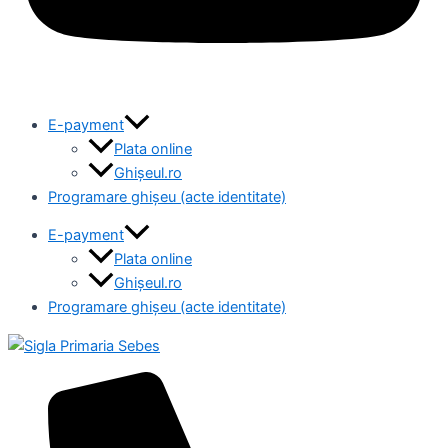
E-payment
Plata online
Ghișeul.ro
Programare ghișeu (acte identitate)
E-payment
Plata online
Ghișeul.ro
Programare ghișeu (acte identitate)