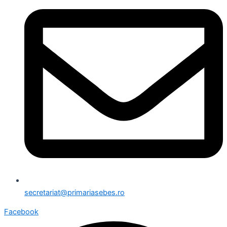
secretariat@primariasebes.ro
Facebook