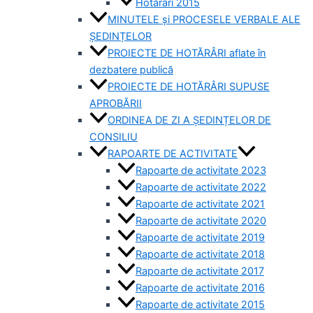
Hotărâri 2015
MINUTELE și PROCESELE VERBALE ALE
ȘEDINȚELOR
PROIECTE DE HOTĂRÂRI aflate în
dezbatere publică
PROIECTE DE HOTĂRÂRI SUPUSE
APROBĂRII
ORDINEA DE ZI A ȘEDINȚELOR DE
CONSILIU
RAPOARTE DE ACTIVITATE
Rapoarte de activitate 2023
Rapoarte de activitate 2022
Rapoarte de activitate 2021
Rapoarte de activitate 2020
Rapoarte de activitate 2019
Rapoarte de activitate 2018
Rapoarte de activitate 2017
Rapoarte de activitate 2016
Rapoarte de activitate 2015