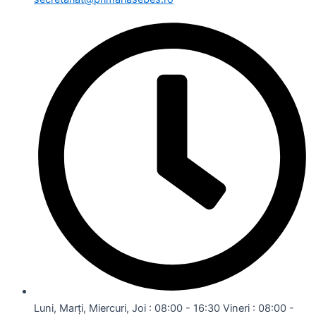
Luni, Marți, Miercuri, Joi : 08:00 - 16:30 Vineri : 08:00 -