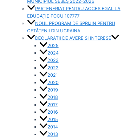
MUNICIPIUL SEBEȘ 2022-2026
PARTENERIAT PENTRU ACCES EGAL LA
EDUCAȚIE POCU 107777
NOUL PROGRAM DE SPRIJIN PENTRU
CETĂȚENII DIN UCRAINA
DECLARAȚII DE AVERE ȘI INTERESE
2025
2024
2023
2022
2021
2020
2019
2018
2017
2016
2015
2014
2013