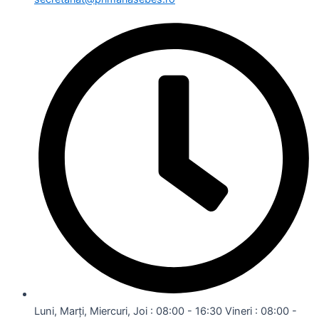
Luni, Marți, Miercuri, Joi : 08:00 - 16:30 Vineri : 08:00 -