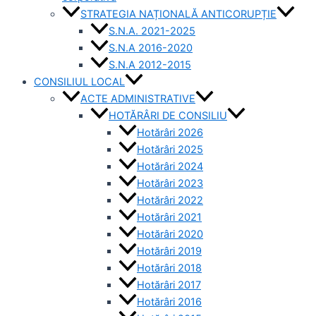
STRATEGIA NAȚIONALĂ ANTICORUPȚIE
S.N.A. 2021-2025
S.N.A 2016-2020
S.N.A 2012-2015
CONSILIUL LOCAL
ACTE ADMINISTRATIVE
HOTĂRÂRI DE CONSILIU
Hotărâri 2026
Hotărâri 2025
Hotărâri 2024
Hotărâri 2023
Hotărâri 2022
Hotărâri 2021
Hotărâri 2020
Hotărâri 2019
Hotărâri 2018
Hotărâri 2017
Hotărâri 2016