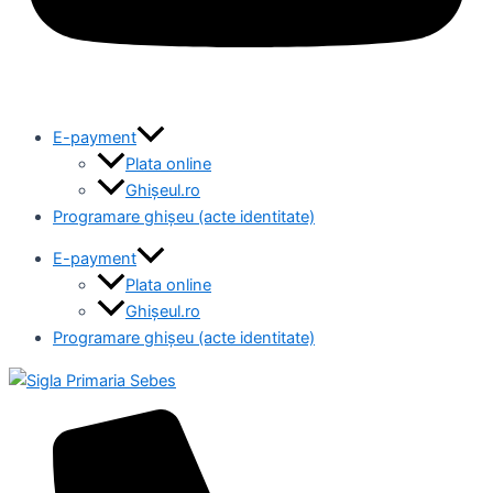
E-payment
Plata online
Ghișeul.ro
Programare ghișeu (acte identitate)
E-payment
Plata online
Ghișeul.ro
Programare ghișeu (acte identitate)