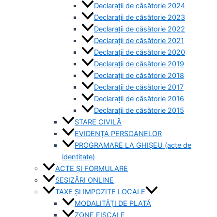
Declarații de căsătorie 2024
Declarații de căsătorie 2023
Declarații de căsătorie 2022
Declarații de căsătorie 2021
Declarații de căsătorie 2020
Declarații de căsătorie 2019
Declarații de căsătorie 2018
Declarații de căsătorie 2017
Declarații de căsătorie 2016
Declarații de căsătorie 2015
STARE CIVILĂ
EVIDENȚA PERSOANELOR
PROGRAMARE LA GHIȘEU (acte de
identitate)
ACTE ȘI FORMULARE
SESIZĂRI ONLINE
TAXE ȘI IMPOZITE LOCALE
MODALITĂȚI DE PLATĂ
ZONE FISCALE