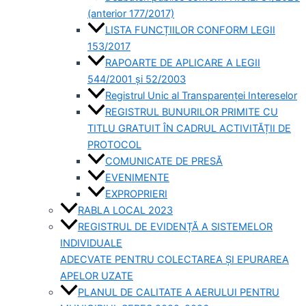
(anterior 177/2017)
LISTA FUNCȚIILOR CONFORM LEGII
153/2017
RAPOARTE DE APLICARE A LEGII
544/2001 și 52/2003
Registrul Unic al Transparenței Intereselor
REGISTRUL BUNURILOR PRIMITE CU
TITLU GRATUIT ÎN CADRUL ACTIVITĂȚII DE
PROTOCOL
COMUNICATE DE PRESĂ
EVENIMENTE
EXPROPRIERI
RABLA LOCAL 2023
REGISTRUL DE EVIDENȚĂ A SISTEMELOR
INDIVIDUALE
ADECVATE PENTRU COLECTAREA ȘI EPURAREA
APELOR UZATE
PLANUL DE CALITATE A AERULUI PENTRU