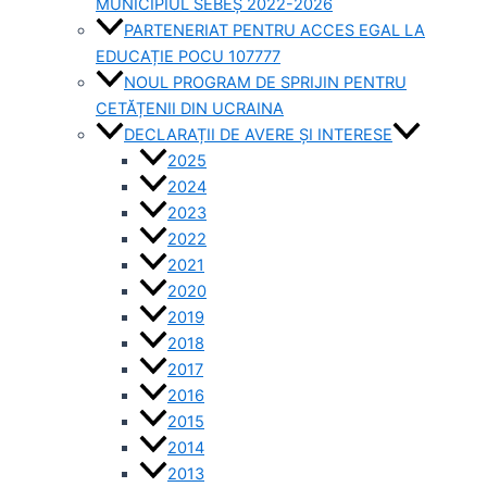
MUNICIPIUL SEBEȘ 2022-2026
PARTENERIAT PENTRU ACCES EGAL LA
EDUCAȚIE POCU 107777
NOUL PROGRAM DE SPRIJIN PENTRU
CETĂȚENII DIN UCRAINA
DECLARAȚII DE AVERE ȘI INTERESE
2025
2024
2023
2022
2021
2020
2019
2018
2017
2016
2015
2014
2013