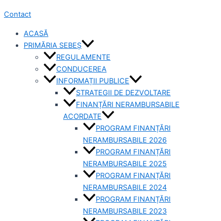
Contact
ACASĂ
PRIMĂRIA SEBEȘ
REGULAMENTE
CONDUCEREA
INFORMAȚII PUBLICE
STRATEGII DE DEZVOLTARE
FINANȚĂRI NERAMBURSABILE
ACORDATE
PROGRAM FINANȚĂRI
NERAMBURSABILE 2026
PROGRAM FINANȚĂRI
NERAMBURSABILE 2025
PROGRAM FINANȚĂRI
NERAMBURSABILE 2024
PROGRAM FINANȚĂRI
NERAMBURSABILE 2023