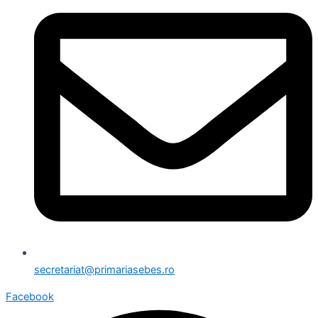
secretariat@primariasebes.ro
Facebook