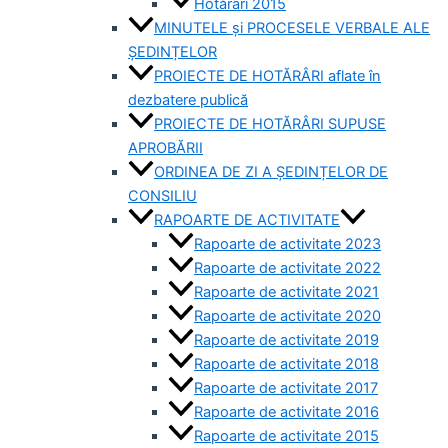
Hotărâri 2015
MINUTELE și PROCESELE VERBALE ALE
ȘEDINȚELOR
PROIECTE DE HOTĂRÂRI aflate în
dezbatere publică
PROIECTE DE HOTĂRÂRI SUPUSE
APROBĂRII
ORDINEA DE ZI A ȘEDINȚELOR DE
CONSILIU
RAPOARTE DE ACTIVITATE
Rapoarte de activitate 2023
Rapoarte de activitate 2022
Rapoarte de activitate 2021
Rapoarte de activitate 2020
Rapoarte de activitate 2019
Rapoarte de activitate 2018
Rapoarte de activitate 2017
Rapoarte de activitate 2016
Rapoarte de activitate 2015