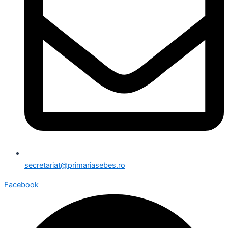
secretariat@primariasebes.ro
Facebook