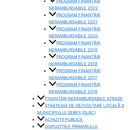
PROGRAM FINANȚĂRI
NERAMBURSABILE 2022
PROGRAM FINANȚĂRI
NERAMBURSABILE 2021
PROGRAM FINANȚĂRI
NERAMBURSABILE 2020
PROGRAM FINANȚĂRI
NERAMBURSABILE 2019
PROGRAM FINANTĂRI
NERAMBURSABILE 2018
PROGRAM FINANȚĂRI
NERAMBURSABILE 2017
PROGRAM FINANȚĂRI
NERAMBURSABILE 2016
FINANȚĂRI NERAMBURSABILE ATRASE
STRATEGIA DE DEZVOLTARE LOCALĂ A
MUNICIPIULUI SEBEȘ (DLRC)
ACHIZIȚII PUBLICE
DISPOZIȚIILE PRIMARULUI