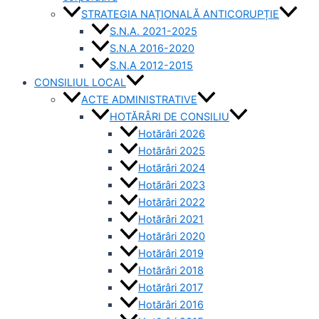
STRATEGIA NAȚIONALĂ ANTICORUPȚIE
S.N.A. 2021-2025
S.N.A 2016-2020
S.N.A 2012-2015
CONSILIUL LOCAL
ACTE ADMINISTRATIVE
HOTĂRÂRI DE CONSILIU
Hotărâri 2026
Hotărâri 2025
Hotărâri 2024
Hotărâri 2023
Hotărâri 2022
Hotărâri 2021
Hotărâri 2020
Hotărâri 2019
Hotărâri 2018
Hotărâri 2017
Hotărâri 2016