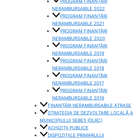
PROGRAM FINANȚĂRI
NERAMBURSABILE 2022
PROGRAM FINANȚĂRI
NERAMBURSABILE 2021
PROGRAM FINANȚĂRI
NERAMBURSABILE 2020
PROGRAM FINANȚĂRI
NERAMBURSABILE 2019
PROGRAM FINANTĂRI
NERAMBURSABILE 2018
PROGRAM FINANȚĂRI
NERAMBURSABILE 2017
PROGRAM FINANȚĂRI
NERAMBURSABILE 2016
FINANȚĂRI NERAMBURSABILE ATRASE
STRATEGIA DE DEZVOLTARE LOCALĂ A
MUNICIPIULUI SEBEȘ (DLRC)
ACHIZIȚII PUBLICE
DISPOZIȚIILE PRIMARULUI