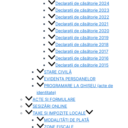
Declarații de căsătorie 2024
Declarații de căsătorie 2023
Declarații de căsătorie 2022
Declarații de căsătorie 2021
Declarații de căsătorie 2020
Declarații de căsătorie 2019
Declarații de căsătorie 2018
Declarații de căsătorie 2017
Declarații de căsătorie 2016
Declarații de căsătorie 2015
STARE CIVILĂ
EVIDENȚA PERSOANELOR
PROGRAMARE LA GHIȘEU (acte de
identitate)
ACTE ȘI FORMULARE
SESIZĂRI ONLINE
TAXE ȘI IMPOZITE LOCALE
MODALITĂȚI DE PLATĂ
ZONE FISCALE