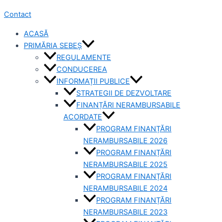
Contact
ACASĂ
PRIMĂRIA SEBEȘ
REGULAMENTE
CONDUCEREA
INFORMAȚII PUBLICE
STRATEGII DE DEZVOLTARE
FINANȚĂRI NERAMBURSABILE
ACORDATE
PROGRAM FINANȚĂRI
NERAMBURSABILE 2026
PROGRAM FINANȚĂRI
NERAMBURSABILE 2025
PROGRAM FINANȚĂRI
NERAMBURSABILE 2024
PROGRAM FINANȚĂRI
NERAMBURSABILE 2023