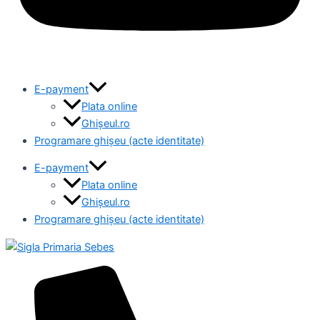
E-payment
Plata online
Ghișeul.ro
Programare ghișeu (acte identitate)
E-payment
Plata online
Ghișeul.ro
Programare ghișeu (acte identitate)