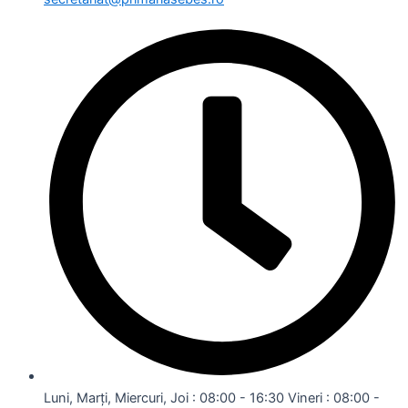
Luni, Marți, Miercuri, Joi : 08:00 - 16:30 Vineri : 08:00 -