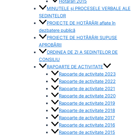
Hotărâri 2015
MINUTELE și PROCESELE VERBALE ALE
ȘEDINȚELOR
PROIECTE DE HOTĂRÂRI aflate în
dezbatere publică
PROIECTE DE HOTĂRÂRI SUPUSE
APROBĂRII
ORDINEA DE ZI A ȘEDINȚELOR DE
CONSILIU
RAPOARTE DE ACTIVITATE
Rapoarte de activitate 2023
Rapoarte de activitate 2022
Rapoarte de activitate 2021
Rapoarte de activitate 2020
Rapoarte de activitate 2019
Rapoarte de activitate 2018
Rapoarte de activitate 2017
Rapoarte de activitate 2016
Rapoarte de activitate 2015