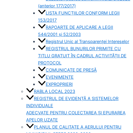
(anterior 177/2017)
LISTA FUNCȚIILOR CONFORM LEGII
153/2017
RAPOARTE DE APLICARE A LEGII
544/2001 și 52/2003
Registrul Unic al Transparenței Intereselor
REGISTRUL BUNURILOR PRIMITE CU
TITLU GRATUIT ÎN CADRUL ACTIVITĂȚII DE
PROTOCOL
COMUNICATE DE PRESĂ
EVENIMENTE
EXPROPRIERI
RABLA LOCAL 2023
REGISTRUL DE EVIDENȚĂ A SISTEMELOR
INDIVIDUALE
ADECVATE PENTRU COLECTAREA ȘI EPURAREA
APELOR UZATE
PLANUL DE CALITATE A AERULUI PENTRU