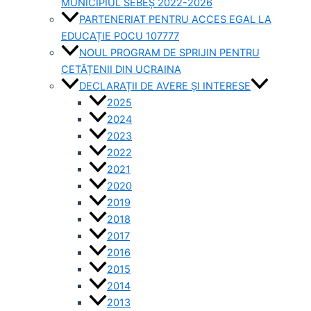
MUNICIPIUL SEBEȘ 2022-2026
PARTENERIAT PENTRU ACCES EGAL LA
EDUCAȚIE POCU 107777
NOUL PROGRAM DE SPRIJIN PENTRU
CETĂȚENII DIN UCRAINA
DECLARAȚII DE AVERE ȘI INTERESE
2025
2024
2023
2022
2021
2020
2019
2018
2017
2016
2015
2014
2013