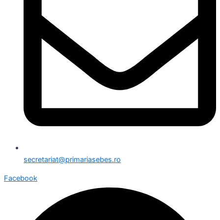
secretariat@primariasebes.ro
Facebook