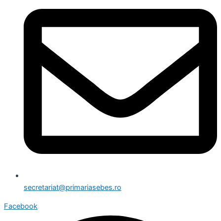
secretariat@primariasebes.ro
Facebook