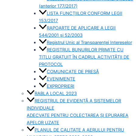
(anterior 177/2017)
LISTA FUNCȚIILOR CONFORM LEGII
153/2017
RAPOARTE DE APLICARE A LEGII
544/2001 și 52/2003
Registrul Unic al Transparenței Intereselor
REGISTRUL BUNURILOR PRIMITE CU
TITLU GRATUIT ÎN CADRUL ACTIVITĂȚII DE
PROTOCOL
COMUNICATE DE PRESĂ
EVENIMENTE
EXPROPRIERI
RABLA LOCAL 2023
REGISTRUL DE EVIDENȚĂ A SISTEMELOR
INDIVIDUALE
ADECVATE PENTRU COLECTAREA ȘI EPURAREA
APELOR UZATE
PLANUL DE CALITATE A AERULUI PENTRU