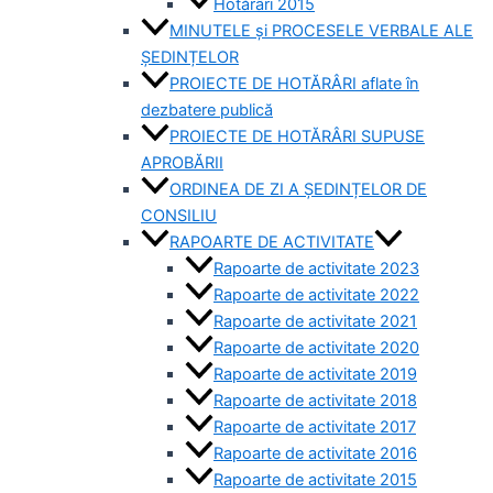
Hotărâri 2015
MINUTELE și PROCESELE VERBALE ALE
ȘEDINȚELOR
PROIECTE DE HOTĂRÂRI aflate în
dezbatere publică
PROIECTE DE HOTĂRÂRI SUPUSE
APROBĂRII
ORDINEA DE ZI A ȘEDINȚELOR DE
CONSILIU
RAPOARTE DE ACTIVITATE
Rapoarte de activitate 2023
Rapoarte de activitate 2022
Rapoarte de activitate 2021
Rapoarte de activitate 2020
Rapoarte de activitate 2019
Rapoarte de activitate 2018
Rapoarte de activitate 2017
Rapoarte de activitate 2016
Rapoarte de activitate 2015