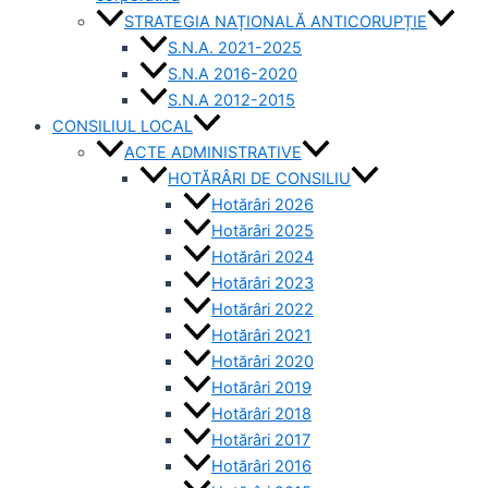
STRATEGIA NAȚIONALĂ ANTICORUPȚIE
S.N.A. 2021-2025
S.N.A 2016-2020
S.N.A 2012-2015
CONSILIUL LOCAL
ACTE ADMINISTRATIVE
HOTĂRÂRI DE CONSILIU
Hotărâri 2026
Hotărâri 2025
Hotărâri 2024
Hotărâri 2023
Hotărâri 2022
Hotărâri 2021
Hotărâri 2020
Hotărâri 2019
Hotărâri 2018
Hotărâri 2017
Hotărâri 2016