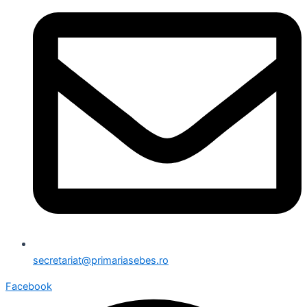
secretariat@primariasebes.ro
Facebook