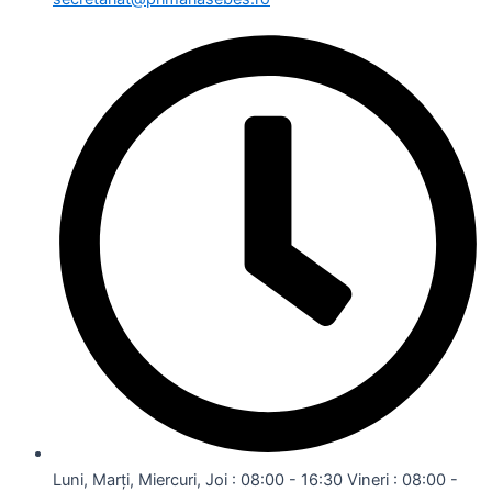
Luni, Marți, Miercuri, Joi : 08:00 - 16:30 Vineri : 08:00 -