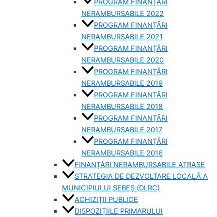
PROGRAM FINANȚĂRI
NERAMBURSABILE 2022
PROGRAM FINANȚĂRI
NERAMBURSABILE 2021
PROGRAM FINANȚĂRI
NERAMBURSABILE 2020
PROGRAM FINANȚĂRI
NERAMBURSABILE 2019
PROGRAM FINANTĂRI
NERAMBURSABILE 2018
PROGRAM FINANȚĂRI
NERAMBURSABILE 2017
PROGRAM FINANȚĂRI
NERAMBURSABILE 2016
FINANȚĂRI NERAMBURSABILE ATRASE
STRATEGIA DE DEZVOLTARE LOCALĂ A
MUNICIPIULUI SEBEȘ (DLRC)
ACHIZIȚII PUBLICE
DISPOZIȚIILE PRIMARULUI