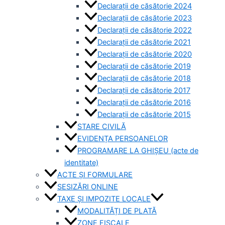
Declarații de căsătorie 2024
Declarații de căsătorie 2023
Declarații de căsătorie 2022
Declarații de căsătorie 2021
Declarații de căsătorie 2020
Declarații de căsătorie 2019
Declarații de căsătorie 2018
Declarații de căsătorie 2017
Declarații de căsătorie 2016
Declarații de căsătorie 2015
STARE CIVILĂ
EVIDENȚA PERSOANELOR
PROGRAMARE LA GHIȘEU (acte de
identitate)
ACTE ȘI FORMULARE
SESIZĂRI ONLINE
TAXE ȘI IMPOZITE LOCALE
MODALITĂȚI DE PLATĂ
ZONE FISCALE