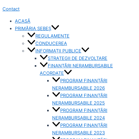
Contact
ACASĂ
PRIMĂRIA SEBEȘ
REGULAMENTE
CONDUCEREA
INFORMAȚII PUBLICE
STRATEGII DE DEZVOLTARE
FINANȚĂRI NERAMBURSABILE
ACORDATE
PROGRAM FINANȚĂRI
NERAMBURSABILE 2026
PROGRAM FINANȚĂRI
NERAMBURSABILE 2025
PROGRAM FINANȚĂRI
NERAMBURSABILE 2024
PROGRAM FINANȚĂRI
NERAMBURSABILE 2023