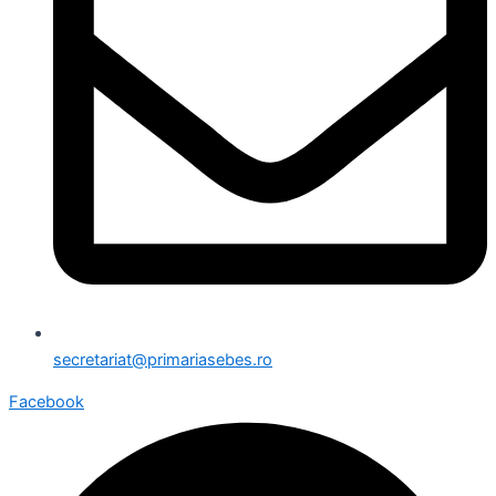
secretariat@primariasebes.ro
Facebook