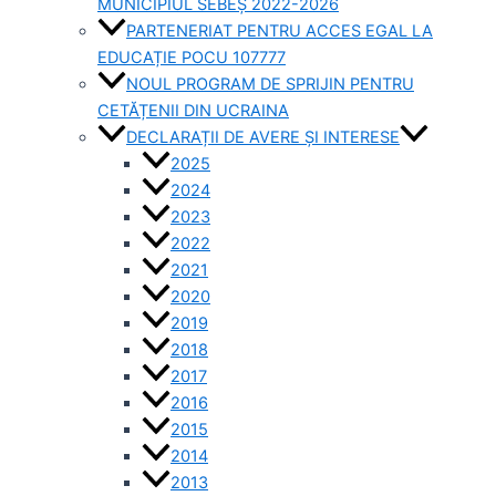
MUNICIPIUL SEBEȘ 2022-2026
PARTENERIAT PENTRU ACCES EGAL LA
EDUCAȚIE POCU 107777
NOUL PROGRAM DE SPRIJIN PENTRU
CETĂȚENII DIN UCRAINA
DECLARAȚII DE AVERE ȘI INTERESE
2025
2024
2023
2022
2021
2020
2019
2018
2017
2016
2015
2014
2013