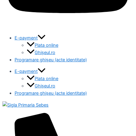
E-payment
Plata online
Ghișeul.ro
Programare ghișeu (acte identitate)
E-payment
Plata online
Ghișeul.ro
Programare ghișeu (acte identitate)