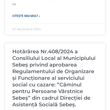
se
CITEȘTE MAI MULT »
20 decembrie 2024
Hotărârea Nr.408/2024 a
Consiliului Local al Municipiului
Sebeș privind aprobarea
Regulamentului de Organizare
şi Funcționare al serviciului
social cu cazare: ”Căminul
pentru Persoane Vârstnice
Sebeș” din cadrul Direcției de
Asistență Socială Sebeș.