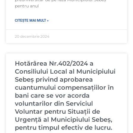
pentru anul
CITEȘTE MAI MULT »
20 decembrie 2024
Hotărârea Nr.402/2024 a
Consiliului Local al Municipiului
Sebeș privind aprobarea
cuantumului compensațiilor în
bani care se vor acorda
voluntarilor din Serviciul
Voluntar pentru Situații de
Urgență al Municipiului Sebeș,
pentru timpul efectiv de lucru.