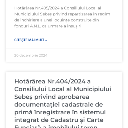
Hotărârea Nr.405/2024 a Consiliului Local al
Municipiului Sebeș privind repartizarea în regim
de închiriere a unei locuințe construite din
fonduri A.N.L. ca urmare a însușirii
CITEȘTE MAI MULT »
20 decembrie 2024
Hotărârea Nr.404/2024 a
Consiliului Local al Municipiului
Sebeș privind aprobarea
documentației cadastrale de
primă înregistrare în sistemul
integrat de Cadastru și Carte
Funciară a imobilului teren,