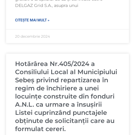
DELGAZ Grid S.A., asupra unui
CITEȘTE MAI MULT »
20 decembrie 2024
Hotărârea Nr.405/2024 a
Consiliului Local al Municipiului
Sebeș privind repartizarea în
regim de închiriere a unei
locuințe construite din fonduri
A.N.L. ca urmare a însușirii
Listei cuprinzând punctajele
obținute de solicitanții care au
formulat cereri.