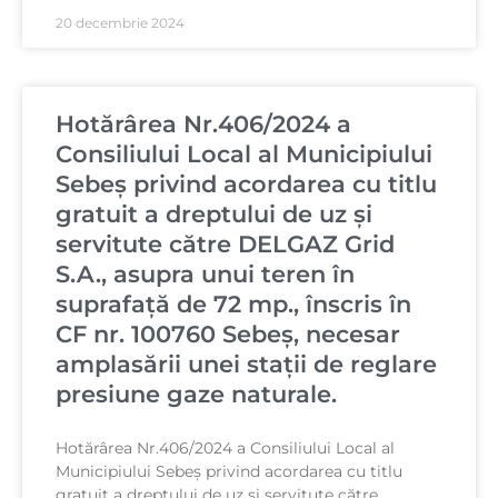
20 decembrie 2024
Hotărârea Nr.406/2024 a
Consiliului Local al Municipiului
Sebeș privind acordarea cu titlu
gratuit a dreptului de uz și
servitute către DELGAZ Grid
S.A., asupra unui teren în
suprafață de 72 mp., înscris în
CF nr. 100760 Sebeș, necesar
amplasării unei stații de reglare
presiune gaze naturale.
Hotărârea Nr.406/2024 a Consiliului Local al
Municipiului Sebeș privind acordarea cu titlu
gratuit a dreptului de uz și servitute către