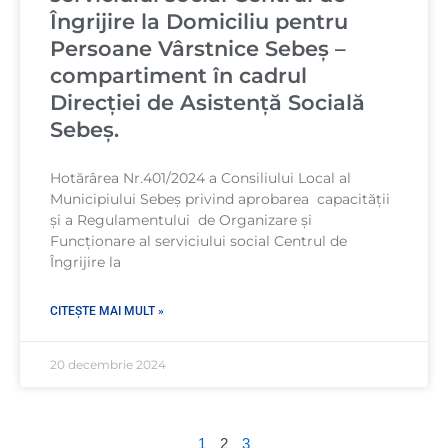
Îngrijire la Domiciliu pentru
Persoane Vârstnice Sebeș –
compartiment în cadrul
Direcției de Asistență Socială
Sebeș.
Hotărârea Nr.401/2024 a Consiliului Local al
Municipiului Sebeș privind aprobarea capacității
și a Regulamentului de Organizare și
Funcționare al serviciului social Centrul de
Îngrijire la
CITEȘTE MAI MULT »
20 decembrie 2024
1
2
3