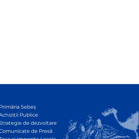
Primăria Sebeș
Achiziții Publice
Strategie de dezvoltare
Comunicate de Presă