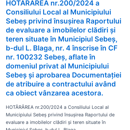
HOTĂRÂREA nr.200/2024 a
Consiliului Local al Municipiului
Sebeș privind însușirea Raportului
de evaluare a imobilelor clădiri și
teren situate în Municipiul Sebeș,
b-dul L. Blaga, nr. 4 înscrise în CF
nr. 100232 Sebeș, aflate în
domeniul privat al Municipiului
Sebeș și aprobarea Documentației
de atribuire a contractului având
ca obiect vânzarea acestora.
HOTĂRÂREA nr.200/2024 a Consiliului Local al
Municipiului Sebeș privind însușirea Raportului de
evaluare a imobilelor clădiri și teren situate în
Municipiul Sebeș, b-dul L. Blaga,