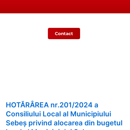
Contact
Ș
MONITORUL OFICIAL LOCAL
HOTĂRÂREA nr.201/2024 a
Consiliului Local al Municipiului
Sebeș privind alocarea din bugetul