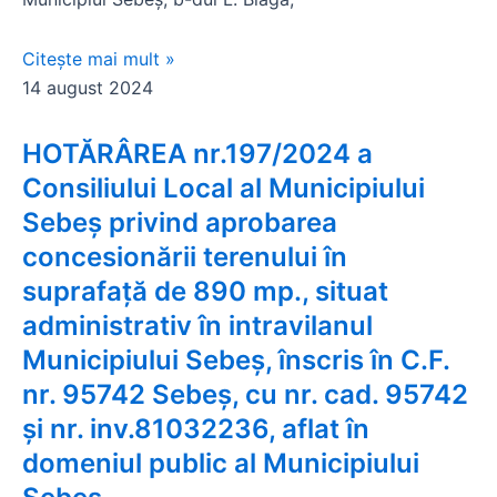
Citește mai mult »
14 august 2024
HOTĂRÂREA nr.197/2024 a
Consiliului Local al Municipiului
Sebeș privind aprobarea
concesionării terenului în
suprafață de 890 mp., situat
administrativ în intravilanul
Municipiului Sebeș, înscris în C.F.
nr. 95742 Sebeș, cu nr. cad. 95742
și nr. inv.81032236, aflat în
domeniul public al Municipiului