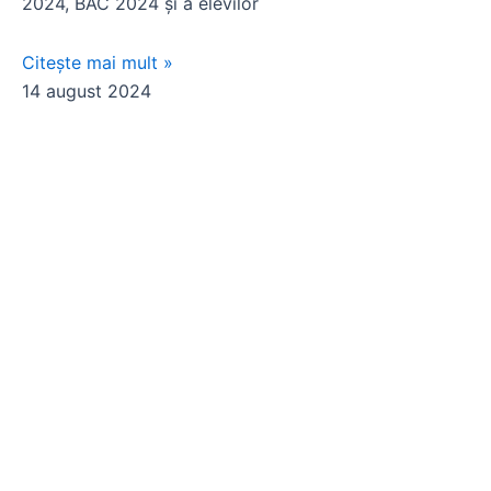
2024, BAC 2024 și a elevilor
Citește mai mult »
14 august 2024