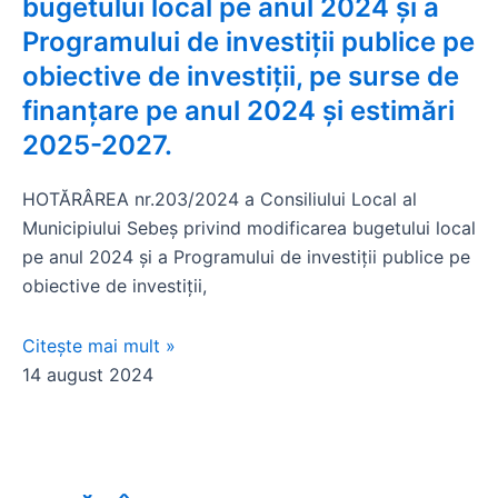
bugetului local pe anul 2024 și a
Programului de investiții publice pe
obiective de investiții, pe surse de
finanțare pe anul 2024 și estimări
2025-2027.
HOTĂRÂREA nr.203/2024 a Consiliului Local al
Municipiului Sebeș privind modificarea bugetului local
pe anul 2024 și a Programului de investiții publice pe
obiective de investiții,
Citește mai mult »
14 august 2024