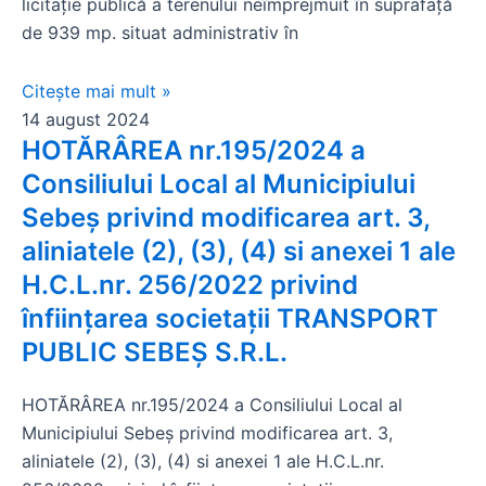
licitație publică a terenului neîmprejmuit în suprafață
de 939 mp. situat administrativ în
Citește mai mult »
14 august 2024
HOTĂRÂREA nr.195/2024 a
Consiliului Local al Municipiului
Sebeș privind modificarea art. 3,
aliniatele (2), (3), (4) si anexei 1 ale
H.C.L.nr. 256/2022 privind
înfiinţarea societaţii TRANSPORT
PUBLIC SEBEŞ S.R.L.
HOTĂRÂREA nr.195/2024 a Consiliului Local al
Municipiului Sebeș privind modificarea art. 3,
aliniatele (2), (3), (4) si anexei 1 ale H.C.L.nr.