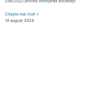
256/2022 privind înfiinţarea societaţii
Citește mai mult »
14 august 2024