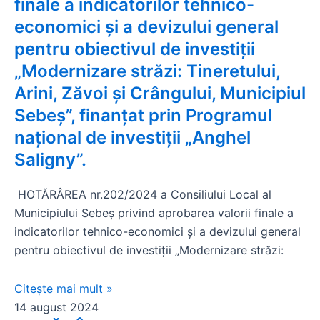
finale a indicatorilor tehnico-
economici și a devizului general
pentru obiectivul de investiții
„Modernizare străzi: Tineretului,
Arini, Zăvoi și Crângului, Municipiul
Sebeș”, finanțat prin Programul
național de investiții „Anghel
Saligny”.
HOTĂRÂREA nr.202/2024 a Consiliului Local al
Municipiului Sebeș privind aprobarea valorii finale a
indicatorilor tehnico-economici și a devizului general
pentru obiectivul de investiții „Modernizare străzi:
Citește mai mult »
14 august 2024