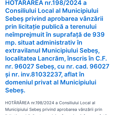
HOTĂRÂREA nr.198/2024 a
Consiliului Local al Municipiului
Sebeș privind aprobarea vânzării
prin licitație publică a terenului
neîmprejmuit în suprafață de 939
mp. situat administrativ în
extravilanul Municipiului Sebeș,
localitatea Lancrăm, înscris în C.F.
nr. 96027 Sebeș, cu nr. cad. 96027
și nr. inv.81032237, aflat în
domeniul privat al Municipiului
Sebeș.
HOTĂRÂREA nr.198/2024 a Consiliului Local al
Municipiului Sebeș privind aprobarea vânzării prin