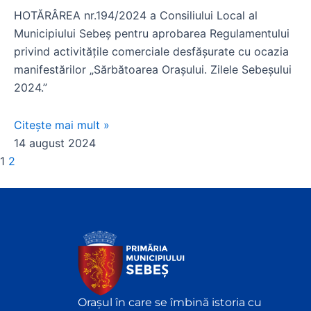
HOTĂRÂREA nr.194/2024 a Consiliului Local al
Municipiului Sebeș pentru aprobarea Regulamentului
privind activitățile comerciale desfășurate cu ocazia
manifestărilor „Sărbătoarea Orașului. Zilele Sebeşului
2024.”
Citește mai mult »
14 august 2024
1
2
Orașul în care se îmbină istoria cu