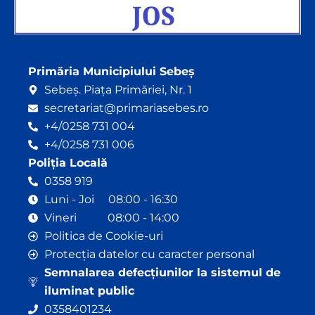
Primăria Municipiului Sebeș
Sebeș. Piața Primăriei, Nr. 1
secretariat@primariasebes.ro
+4/0258 731 004
+4/0258 731 006
Poliția Locală
0358 919
Luni - Joi 08:00 - 16:30
Vineri 08:00 - 14:00
Politica de Cookie-uri
Protecția datelor cu caracter personal
Semnalarea defecțiunilor la sistemul de
iluminat public
0358401234