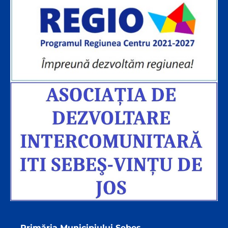
Primăria Municipiului Sebeș