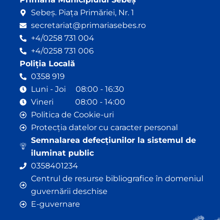
Sebeș. Piața Primăriei, Nr. 1
secretariat@primariasebes.ro
+4/0258 731 004
+4/0258 731 006
Poliția Locală
0358 919
Luni - Joi 08:00 - 16:30
Vineri 08:00 - 14:00
Politica de Cookie-uri
Protecția datelor cu caracter personal
Semnalarea defecțiunilor la sistemul de
iluminat public
0358401234
Centrul de resurse bibliografice în domeniul
guvernării deschise
E-guvernare