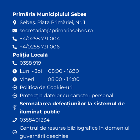
Primăria Municipiului Sebeș
Sebeș. Piața Primăriei, Nr. 1
secretariat@primariasebes.ro
+4/0258 731 004
+4/0258 731 006
Poliția Locală
0358 919
Luni - Joi 08:00 - 16:30
Vineri 08:00 - 14:00
Politica de Cookie-uri
Protecția datelor cu caracter personal
Semnalarea defecțiunilor la sistemul de
iluminat public
0358401234
Centrul de resurse bibliografice în domeniul
guvernării deschise