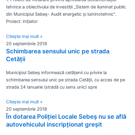
tehnice a obiectivului de investiții „Sistem de iluminat public
din Municipiul Sebeş- Audit energetic şi luminotehnic”.
Proiect: iniţiator
Citește mai mult »
20 septembrie 2018
Schimbarea sensului unic pe strada
Cetății
Municipiul Sebeș informează cetățenii cu privire la
schimbarea sensului unic pe strada Cetății, cu acces de pe
strada 24 Ianuarie (stradă cu sens unic) spre
Citește mai mult »
20 septembrie 2018
În dotarea Poliției Locale Sebeș nu se află
autovehiculul inscripționat greșit