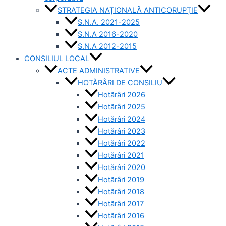
STRATEGIA NAȚIONALĂ ANTICORUPȚIE
S.N.A. 2021-2025
S.N.A 2016-2020
S.N.A 2012-2015
CONSILIUL LOCAL
ACTE ADMINISTRATIVE
HOTĂRÂRI DE CONSILIU
Hotărâri 2026
Hotărâri 2025
Hotărâri 2024
Hotărâri 2023
Hotărâri 2022
Hotărâri 2021
Hotărâri 2020
Hotărâri 2019
Hotărâri 2018
Hotărâri 2017
Hotărâri 2016