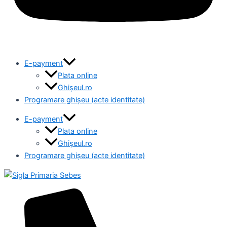
E-payment
Plata online
Ghișeul.ro
Programare ghișeu (acte identitate)
E-payment
Plata online
Ghișeul.ro
Programare ghișeu (acte identitate)