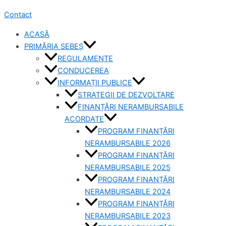
Contact
ACASĂ
PRIMĂRIA SEBEȘ
REGULAMENTE
CONDUCEREA
INFORMAȚII PUBLICE
STRATEGII DE DEZVOLTARE
FINANȚĂRI NERAMBURSABILE
ACORDATE
PROGRAM FINANȚĂRI
NERAMBURSABILE 2026
PROGRAM FINANȚĂRI
NERAMBURSABILE 2025
PROGRAM FINANȚĂRI
NERAMBURSABILE 2024
PROGRAM FINANȚĂRI
NERAMBURSABILE 2023