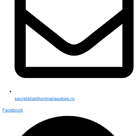
secretariat@primariasebes.ro
Facebook