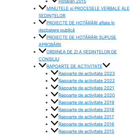
Hotărâri 2015
MINUTELE și PROCESELE VERBALE ALE
ȘEDINȚELOR
PROIECTE DE HOTĂRÂRI aflate în
dezbatere publică
PROIECTE DE HOTĂRÂRI SUPUSE
APROBĂRII
ORDINEA DE ZI A ȘEDINȚELOR DE
CONSILIU
RAPOARTE DE ACTIVITATE
Rapoarte de activitate 2023
Rapoarte de activitate 2022
Rapoarte de activitate 2021
Rapoarte de activitate 2020
Rapoarte de activitate 2019
Rapoarte de activitate 2018
Rapoarte de activitate 2017
Rapoarte de activitate 2016
Rapoarte de activitate 2015