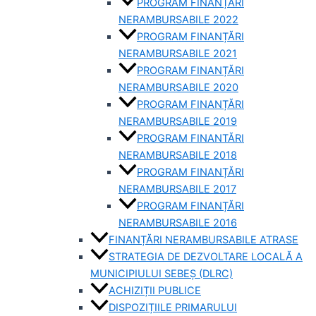
PROGRAM FINANȚĂRI
NERAMBURSABILE 2022
PROGRAM FINANȚĂRI
NERAMBURSABILE 2021
PROGRAM FINANȚĂRI
NERAMBURSABILE 2020
PROGRAM FINANȚĂRI
NERAMBURSABILE 2019
PROGRAM FINANTĂRI
NERAMBURSABILE 2018
PROGRAM FINANȚĂRI
NERAMBURSABILE 2017
PROGRAM FINANȚĂRI
NERAMBURSABILE 2016
FINANȚĂRI NERAMBURSABILE ATRASE
STRATEGIA DE DEZVOLTARE LOCALĂ A
MUNICIPIULUI SEBEȘ (DLRC)
ACHIZIȚII PUBLICE
DISPOZIȚIILE PRIMARULUI