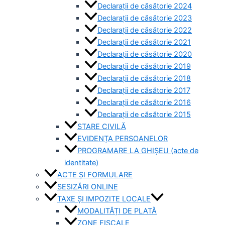
Declarații de căsătorie 2024
Declarații de căsătorie 2023
Declarații de căsătorie 2022
Declarații de căsătorie 2021
Declarații de căsătorie 2020
Declarații de căsătorie 2019
Declarații de căsătorie 2018
Declarații de căsătorie 2017
Declarații de căsătorie 2016
Declarații de căsătorie 2015
STARE CIVILĂ
EVIDENȚA PERSOANELOR
PROGRAMARE LA GHIȘEU (acte de
identitate)
ACTE ȘI FORMULARE
SESIZĂRI ONLINE
TAXE ȘI IMPOZITE LOCALE
MODALITĂȚI DE PLATĂ
ZONE FISCALE