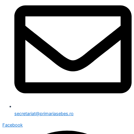
secretariat@primariasebes.ro
Facebook