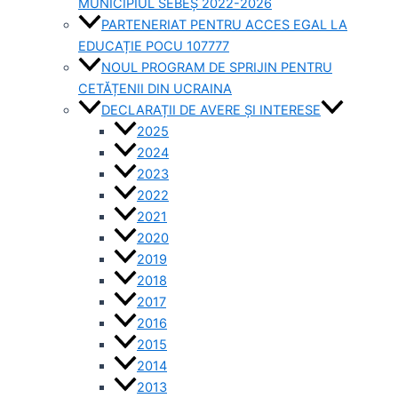
MUNICIPIUL SEBEȘ 2022-2026
PARTENERIAT PENTRU ACCES EGAL LA
EDUCAȚIE POCU 107777
NOUL PROGRAM DE SPRIJIN PENTRU
CETĂȚENII DIN UCRAINA
DECLARAȚII DE AVERE ȘI INTERESE
2025
2024
2023
2022
2021
2020
2019
2018
2017
2016
2015
2014
2013