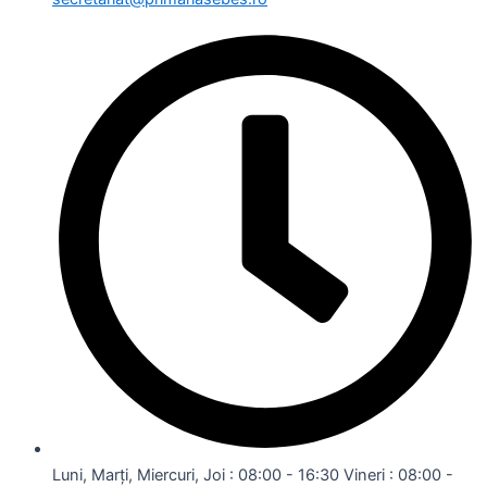
Luni, Marți, Miercuri, Joi : 08:00 - 16:30 Vineri : 08:00 -