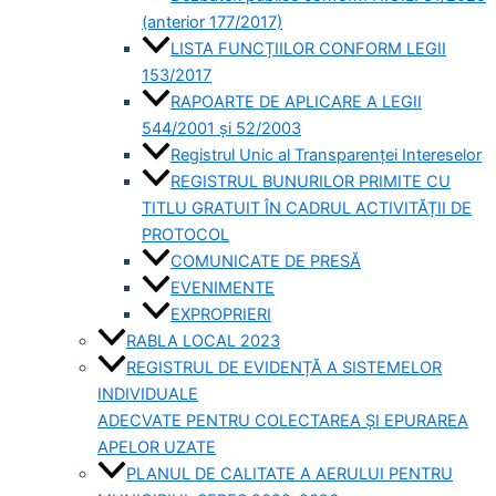
(anterior 177/2017)
LISTA FUNCȚIILOR CONFORM LEGII
153/2017
RAPOARTE DE APLICARE A LEGII
544/2001 și 52/2003
Registrul Unic al Transparenței Intereselor
REGISTRUL BUNURILOR PRIMITE CU
TITLU GRATUIT ÎN CADRUL ACTIVITĂȚII DE
PROTOCOL
COMUNICATE DE PRESĂ
EVENIMENTE
EXPROPRIERI
RABLA LOCAL 2023
REGISTRUL DE EVIDENȚĂ A SISTEMELOR
INDIVIDUALE
ADECVATE PENTRU COLECTAREA ȘI EPURAREA
APELOR UZATE
PLANUL DE CALITATE A AERULUI PENTRU