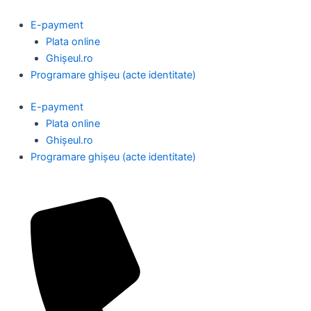
Skip
to
E-payment
content
Plata online
Ghișeul.ro
Programare ghișeu (acte identitate)
E-payment
Plata online
Ghișeul.ro
Programare ghișeu (acte identitate)