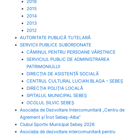
2016
2015
2014
2013
2012
AUTORITATE PUBLICĂ TUTELARĂ
SERVICII PUBLICE SUBORDONATE
CĂMINUL PENTRU PERSOANE VÂRSTNICE
SERVICIUL PUBLIC DE ADMINISTRAREA
PATRIMONIULUI
DIRECȚIA DE ASISTENȚĂ SOCIALĂ
CENTRUL CULTURAL LUCIAN BLAGA – SEBEȘ
DIRECȚIA POLIȚIA LOCALĂ
SPITALUL MUNICIPAL SEBEȘ
OCOLUL SILVIC SEBEȘ
Asociația de Dezvoltare Intercomunitară „Centru de
Agrement și Înot Sebeș-Alba”
Clubul Sportiv Municipal Sebeș 2026
Asociația de dezvoltare intercomunitară pentru