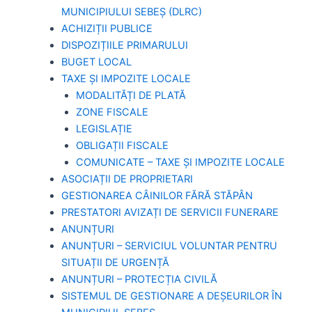
MUNICIPIULUI SEBEȘ (DLRC)
ACHIZIȚII PUBLICE
DISPOZIȚIILE PRIMARULUI
BUGET LOCAL
TAXE ȘI IMPOZITE LOCALE
MODALITĂȚI DE PLATĂ
ZONE FISCALE
LEGISLAȚIE
OBLIGAȚII FISCALE
COMUNICATE – TAXE ȘI IMPOZITE LOCALE
ASOCIAȚII DE PROPRIETARI
GESTIONAREA CÂINILOR FĂRĂ STĂPÂN
PRESTATORI AVIZAȚI DE SERVICII FUNERARE
ANUNȚURI
ANUNȚURI – SERVICIUL VOLUNTAR PENTRU
SITUAȚII DE URGENȚĂ
ANUNȚURI – PROTECȚIA CIVILĂ
SISTEMUL DE GESTIONARE A DEȘEURILOR ÎN