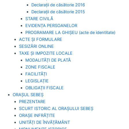
Declarații de căsătorie 2016
Declarații de căsătorie 2015
STARE CIVILĂ
EVIDENȚA PERSOANELOR
PROGRAMARE LA GHIȘEU (acte de identitate)
ACTE ȘI FORMULARE
SESIZĂRI ONLINE
TAXE ȘI IMPOZITE LOCALE
MODALITĂȚI DE PLATĂ
ZONE FISCALE
FACILITĂȚI
LEGISLAȚIE
OBLIGAȚII FISCALE
ORAȘUL SEBEȘ
PREZENTARE
SCURT ISTORIC AL ORAȘULUI SEBEȘ
ORAȘE INFRĂȚITE
UNITĂȚI DE ÎNVĂȚĂMÂNT