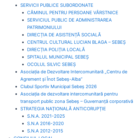
SERVICII PUBLICE SUBORDONATE
CĂMINUL PENTRU PERSOANE VÂRSTNICE
SERVICIUL PUBLIC DE ADMINISTRAREA
PATRIMONIULUI
DIRECȚIA DE ASISTENȚĂ SOCIALĂ
CENTRUL CULTURAL LUCIAN BLAGA – SEBEȘ
DIRECȚIA POLIȚIA LOCALĂ
SPITALUL MUNICIPAL SEBEȘ
OCOLUL SILVIC SEBEȘ
Asociația de Dezvoltare Intercomunitară „Centru de
Agrement și Înot Sebeș-Alba”
Clubul Sportiv Municipal Sebeș 2026
Asociația de dezvoltare intercomunitară pentru
transport public zona Sebeș – Guvernanță corporativă
STRATEGIA NAȚIONALĂ ANTICORUPȚIE
S.N.A. 2021-2025
S.N.A 2016-2020
S.N.A 2012-2015