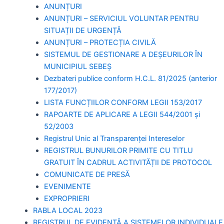
ANUNȚURI
ANUNȚURI – SERVICIUL VOLUNTAR PENTRU
SITUAȚII DE URGENȚĂ
ANUNȚURI – PROTECȚIA CIVILĂ
SISTEMUL DE GESTIONARE A DEȘEURILOR ÎN
MUNICIPIUL SEBEȘ
Dezbateri publice conform H.C.L. 81/2025 (anterior
177/2017)
LISTA FUNCȚIILOR CONFORM LEGII 153/2017
RAPOARTE DE APLICARE A LEGII 544/2001 și
52/2003
Registrul Unic al Transparenței Intereselor
REGISTRUL BUNURILOR PRIMITE CU TITLU
GRATUIT ÎN CADRUL ACTIVITĂȚII DE PROTOCOL
COMUNICATE DE PRESĂ
EVENIMENTE
EXPROPRIERI
RABLA LOCAL 2023
REGISTRUL DE EVIDENȚĂ A SISTEMELOR INDIVIDUALE