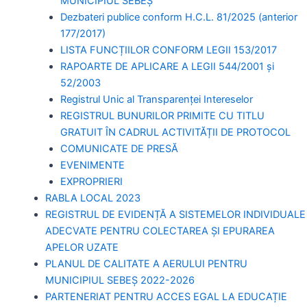
MUNICIPIUL SEBEȘ
Dezbateri publice conform H.C.L. 81/2025 (anterior
177/2017)
LISTA FUNCȚIILOR CONFORM LEGII 153/2017
RAPOARTE DE APLICARE A LEGII 544/2001 și
52/2003
Registrul Unic al Transparenței Intereselor
REGISTRUL BUNURILOR PRIMITE CU TITLU
GRATUIT ÎN CADRUL ACTIVITĂȚII DE PROTOCOL
COMUNICATE DE PRESĂ
EVENIMENTE
EXPROPRIERI
RABLA LOCAL 2023
REGISTRUL DE EVIDENȚĂ A SISTEMELOR INDIVIDUALE
ADECVATE PENTRU COLECTAREA ȘI EPURAREA
APELOR UZATE
PLANUL DE CALITATE A AERULUI PENTRU
MUNICIPIUL SEBEȘ 2022-2026
PARTENERIAT PENTRU ACCES EGAL LA EDUCAȚIE