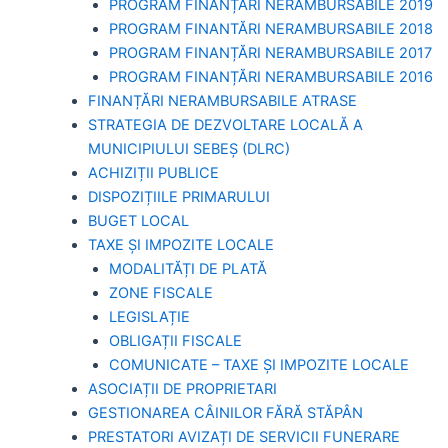
PROGRAM FINANȚĂRI NERAMBURSABILE 2019
PROGRAM FINANTĂRI NERAMBURSABILE 2018
PROGRAM FINANȚĂRI NERAMBURSABILE 2017
PROGRAM FINANȚĂRI NERAMBURSABILE 2016
FINANȚĂRI NERAMBURSABILE ATRASE
STRATEGIA DE DEZVOLTARE LOCALĂ A
MUNICIPIULUI SEBEȘ (DLRC)
ACHIZIȚII PUBLICE
DISPOZIȚIILE PRIMARULUI
BUGET LOCAL
TAXE ȘI IMPOZITE LOCALE
MODALITĂȚI DE PLATĂ
ZONE FISCALE
LEGISLAȚIE
OBLIGAȚII FISCALE
COMUNICATE – TAXE ȘI IMPOZITE LOCALE
ASOCIAȚII DE PROPRIETARI
GESTIONAREA CÂINILOR FĂRĂ STĂPÂN
PRESTATORI AVIZAȚI DE SERVICII FUNERARE