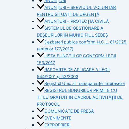
ANUNȚURI
ANUNȚURI – SERVICIUL VOLUNTAR
PENTRU SITUAȚII DE URGENȚĂ
ANUNȚURI – PROTECȚIA CIVILĂ
SISTEMUL DE GESTIONARE A
DEȘEURILOR ÎN MUNICIPIUL SEBEȘ
Dezbateri publice conform H.C.L. 81/2025
(anterior 177/2017)
LISTA FUNCȚIILOR CONFORM LEGII
153/2017
RAPOARTE DE APLICARE A LEGII
544/2001 și 52/2003
Registrul Unic al Transparenței Intereselor
REGISTRUL BUNURILOR PRIMITE CU
TITLU GRATUIT ÎN CADRUL ACTIVITĂȚII DE
PROTOCOL
COMUNICATE DE PRESĂ
EVENIMENTE
EXPROPRIERI