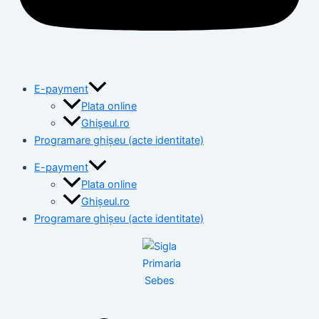
E-payment
Plata online
Ghișeul.ro
Programare ghișeu (acte identitate)
E-payment
Plata online
Ghișeul.ro
Programare ghișeu (acte identitate)