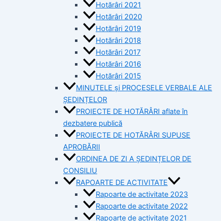
Hotărâri 2021
Hotărâri 2020
Hotărâri 2019
Hotărâri 2018
Hotărâri 2017
Hotărâri 2016
Hotărâri 2015
MINUTELE și PROCESELE VERBALE ALE
ȘEDINȚELOR
PROIECTE DE HOTĂRÂRI aflate în
dezbatere publică
PROIECTE DE HOTĂRÂRI SUPUSE
APROBĂRII
ORDINEA DE ZI A ȘEDINȚELOR DE
CONSILIU
RAPOARTE DE ACTIVITATE
Rapoarte de activitate 2023
Rapoarte de activitate 2022
Rapoarte de activitate 2021