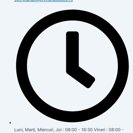
Luni, Marți, Miercuri, Joi : 08:00 - 16:30 Vineri : 08:00 -