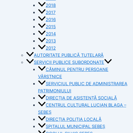
2018
2017
2016
2015
2014
2013
2012
AUTORITATE PUBLICĂ TUTELARĂ
SERVICII PUBLICE SUBORDONATE
CĂMINUL PENTRU PERSOANE
VÂRSTNICE
SERVICIUL PUBLIC DE ADMINISTRAREA
PATRIMONIULUI
DIRECȚIA DE ASISTENȚĂ SOCIALĂ
CENTRUL CULTURAL LUCIAN BLAGA –
SEBEȘ
DIRECȚIA POLIȚIA LOCALĂ
SPITALUL MUNICIPAL SEBEȘ