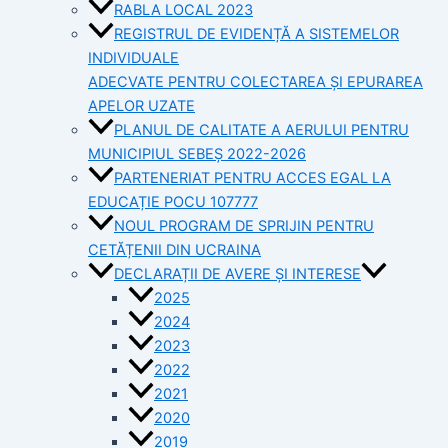
RABLA LOCAL 2023
REGISTRUL DE EVIDENȚĂ A SISTEMELOR
INDIVIDUALE
ADECVATE PENTRU COLECTAREA ȘI EPURAREA
APELOR UZATE
PLANUL DE CALITATE A AERULUI PENTRU
MUNICIPIUL SEBEȘ 2022-2026
PARTENERIAT PENTRU ACCES EGAL LA
EDUCAȚIE POCU 107777
NOUL PROGRAM DE SPRIJIN PENTRU
CETĂȚENII DIN UCRAINA
DECLARAȚII DE AVERE ȘI INTERESE
2025
2024
2023
2022
2021
2020
2019