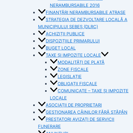
NERAMBURSABILE 2016
FINANȚĂRI NERAMBURSABILE ATRASE
STRATEGIA DE DEZVOLTARE LOCALĂ A
MUNICIPIULUI SEBEȘ (DLRC)
ACHIZIȚII PUBLICE
DISPOZIȚIILE PRIMARULUI
BUGET LOCAL
TAXE ȘI IMPOZITE LOCALE
MODALITĂȚI DE PLATĂ
ZONE FISCALE
LEGISLAȚIE
OBLIGAȚII FISCALE
COMUNICATE – TAXE ȘI IMPOZITE
LOCALE
ASOCIAȚII DE PROPRIETARI
GESTIONAREA CÂINILOR FĂRĂ STĂPÂN
PRESTATORI AVIZAȚI DE SERVICII
FUNERARE