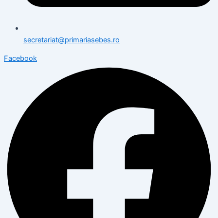
secretariat@primariasebes.ro
Facebook