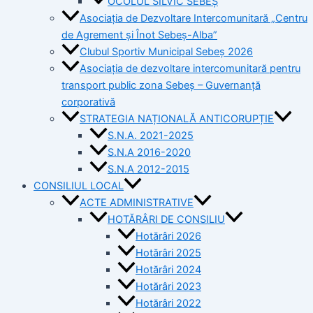
OCOLUL SILVIC SEBEȘ
Asociația de Dezvoltare Intercomunitară „Centru
de Agrement și Înot Sebeș-Alba”
Clubul Sportiv Municipal Sebeș 2026
Asociația de dezvoltare intercomunitară pentru
transport public zona Sebeș – Guvernanță
corporativă
STRATEGIA NAȚIONALĂ ANTICORUPȚIE
S.N.A. 2021-2025
S.N.A 2016-2020
S.N.A 2012-2015
CONSILIUL LOCAL
ACTE ADMINISTRATIVE
HOTĂRÂRI DE CONSILIU
Hotărâri 2026
Hotărâri 2025
Hotărâri 2024
Hotărâri 2023
Hotărâri 2022