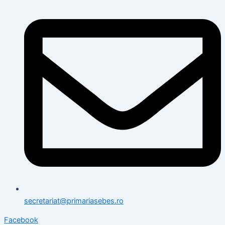
secretariat@primariasebes.ro
Facebook