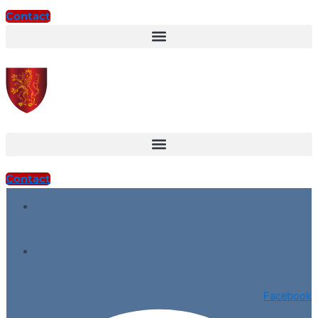
Contact
Contact
Facebook