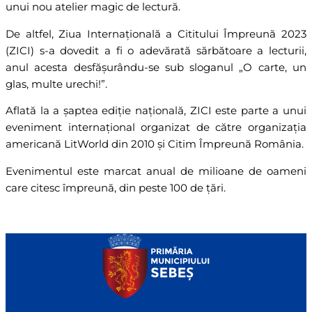
unui nou atelier magic de lectură.
De altfel, Ziua Internațională a Cititului Împreună 2023
(ZICI) s-a dovedit a fi o adevărată sărbătoare a lecturii,
anul acesta desfășurându-se sub sloganul „O carte, un
glas, multe urechi!”.
Aflată la a șaptea ediție națională, ZICI este parte a unui
eveniment internațional organizat de către organizația
americană LitWorld din 2010 și Citim Împreună România.
Evenimentul este marcat anual de milioane de oameni
care citesc împreună, din peste 100 de țări.