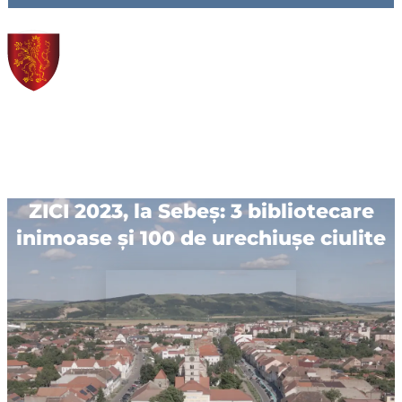
ZICI 2023, la Sebeș: 3 bibliotecare
inimoase și 100 de urechiușe ciulite