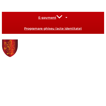
E-payment
Programare ghișeu (acte identitate)