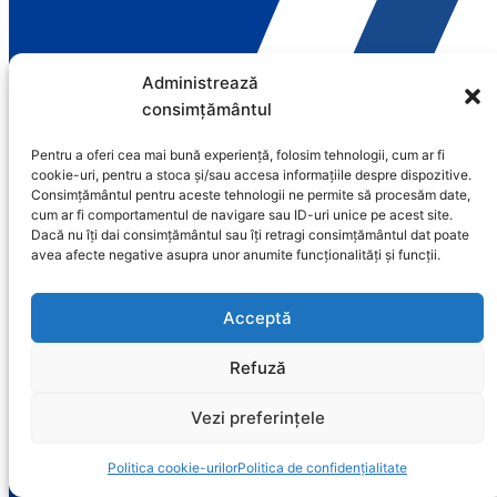
Administrează
consimțământul
Pentru a oferi cea mai bună experiență, folosim tehnologii, cum ar fi
cookie-uri, pentru a stoca și/sau accesa informațiile despre dispozitive.
Consimțământul pentru aceste tehnologii ne permite să procesăm date,
cum ar fi comportamentul de navigare sau ID-uri unice pe acest site.
Dacă nu îți dai consimțământul sau îți retragi consimțământul dat poate
avea afecte negative asupra unor anumite funcționalități și funcții.
Acceptă
Refuză
Vezi preferințele
Politica cookie-urilor
Politica de confidențialitate