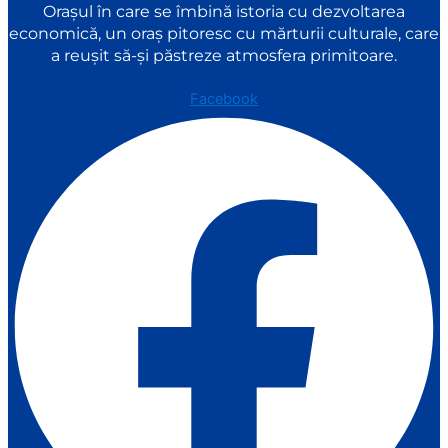
Orașul în care se îmbină istoria cu dezvoltarea
economică, un oraș pitoresc cu mărturii culturale, care
a reușit să-și păstreze atmosfera primitoare.
Facebook