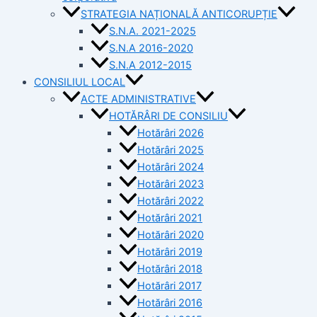
STRATEGIA NAȚIONALĂ ANTICORUPȚIE
S.N.A. 2021-2025
S.N.A 2016-2020
S.N.A 2012-2015
CONSILIUL LOCAL
ACTE ADMINISTRATIVE
HOTĂRÂRI DE CONSILIU
Hotărâri 2026
Hotărâri 2025
Hotărâri 2024
Hotărâri 2023
Hotărâri 2022
Hotărâri 2021
Hotărâri 2020
Hotărâri 2019
Hotărâri 2018
Hotărâri 2017
Hotărâri 2016