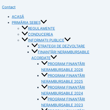
Contact
ACASĂ
PRIMĂRIA SEBEȘ
REGULAMENTE
CONDUCEREA
INFORMAȚII PUBLICE
STRATEGII DE DEZVOLTARE
FINANȚĂRI NERAMBURSABILE
ACORDATE
PROGRAM FINANȚĂRI
NERAMBURSABILE 2026
PROGRAM FINANȚĂRI
NERAMBURSABILE 2025
PROGRAM FINANȚĂRI
NERAMBURSABILE 2024
PROGRAM FINANȚĂRI
NERAMBURSABILE 2023