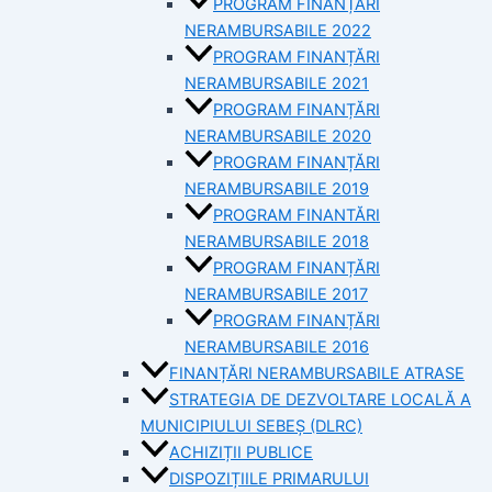
PROGRAM FINANȚĂRI
NERAMBURSABILE 2022
PROGRAM FINANȚĂRI
NERAMBURSABILE 2021
PROGRAM FINANȚĂRI
NERAMBURSABILE 2020
PROGRAM FINANȚĂRI
NERAMBURSABILE 2019
PROGRAM FINANTĂRI
NERAMBURSABILE 2018
PROGRAM FINANȚĂRI
NERAMBURSABILE 2017
PROGRAM FINANȚĂRI
NERAMBURSABILE 2016
FINANȚĂRI NERAMBURSABILE ATRASE
STRATEGIA DE DEZVOLTARE LOCALĂ A
MUNICIPIULUI SEBEȘ (DLRC)
ACHIZIȚII PUBLICE
DISPOZIȚIILE PRIMARULUI