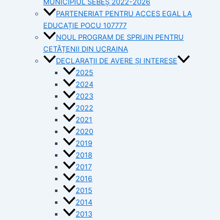
MUNICIPIUL SEBEȘ 2022-2026
PARTENERIAT PENTRU ACCES EGAL LA
EDUCAȚIE POCU 107777
NOUL PROGRAM DE SPRIJIN PENTRU
CETĂȚENII DIN UCRAINA
DECLARAȚII DE AVERE ȘI INTERESE
2025
2024
2023
2022
2021
2020
2019
2018
2017
2016
2015
2014
2013