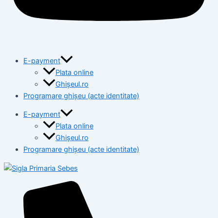
E-payment
Plata online
Ghișeul.ro
Programare ghișeu (acte identitate)
E-payment
Plata online
Ghișeul.ro
Programare ghișeu (acte identitate)