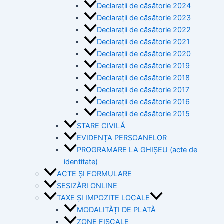
Declarații de căsătorie 2024
Declarații de căsătorie 2023
Declarații de căsătorie 2022
Declarații de căsătorie 2021
Declarații de căsătorie 2020
Declarații de căsătorie 2019
Declarații de căsătorie 2018
Declarații de căsătorie 2017
Declarații de căsătorie 2016
Declarații de căsătorie 2015
STARE CIVILĂ
EVIDENȚA PERSOANELOR
PROGRAMARE LA GHIȘEU (acte de
identitate)
ACTE ȘI FORMULARE
SESIZĂRI ONLINE
TAXE ȘI IMPOZITE LOCALE
MODALITĂȚI DE PLATĂ
ZONE FISCALE