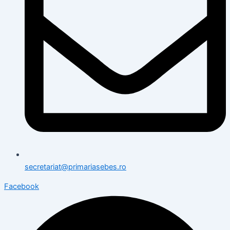
secretariat@primariasebes.ro
Facebook