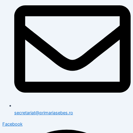
secretariat@primariasebes.ro
Facebook