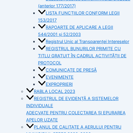
(anterior 177/2017)
LISTA FUNCȚIILOR CONFORM LEGII
153/2017
RAPOARTE DE APLICARE A LEGII
544/2001 și 52/2003
Registrul Unic al Transparenței Intereselor
REGISTRUL BUNURILOR PRIMITE CU
TITLU GRATUIT ÎN CADRUL ACTIVITĂȚII DE
PROTOCOL
COMUNICATE DE PRESĂ
EVENIMENTE
EXPROPRIERI
RABLA LOCAL 2023
REGISTRUL DE EVIDENȚĂ A SISTEMELOR
INDIVIDUALE
ADECVATE PENTRU COLECTAREA ȘI EPURAREA
APELOR UZATE
PLANUL DE CALITATE A AERULUI PENTRU