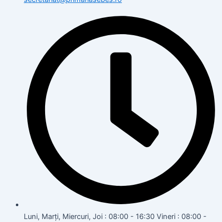
Luni, Marți, Miercuri, Joi : 08:00 - 16:30 Vineri : 08:00 -