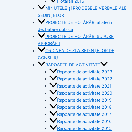
Hotărâri 2015
MINUTELE și PROCESELE VERBALE ALE
ȘEDINȚELOR
PROIECTE DE HOTĂRÂRI aflate în
dezbatere publică
PROIECTE DE HOTĂRÂRI SUPUSE
APROBĂRII
ORDINEA DE ZI A ȘEDINȚELOR DE
CONSILIU
RAPOARTE DE ACTIVITATE
Rapoarte de activitate 2023
Rapoarte de activitate 2022
Rapoarte de activitate 2021
Rapoarte de activitate 2020
Rapoarte de activitate 2019
Rapoarte de activitate 2018
Rapoarte de activitate 2017
Rapoarte de activitate 2016
Rapoarte de activitate 2015