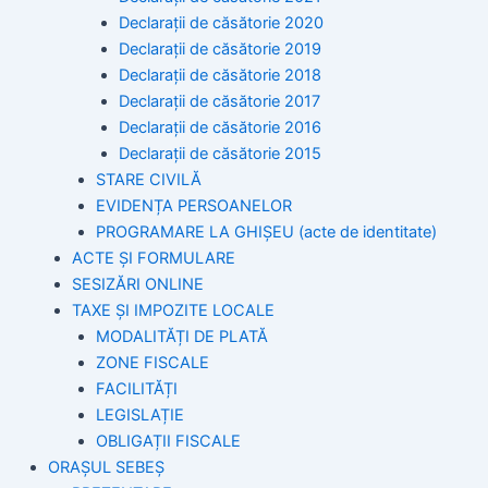
Declarații de căsătorie 2020
Declarații de căsătorie 2019
Declarații de căsătorie 2018
Declarații de căsătorie 2017
Declarații de căsătorie 2016
Declarații de căsătorie 2015
STARE CIVILĂ
EVIDENȚA PERSOANELOR
PROGRAMARE LA GHIȘEU (acte de identitate)
ACTE ȘI FORMULARE
SESIZĂRI ONLINE
TAXE ȘI IMPOZITE LOCALE
MODALITĂȚI DE PLATĂ
ZONE FISCALE
FACILITĂȚI
LEGISLAȚIE
OBLIGAȚII FISCALE
ORAȘUL SEBEȘ