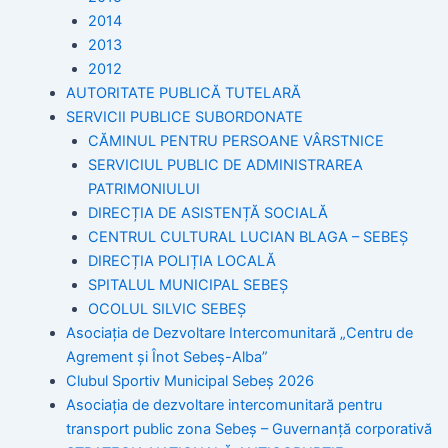
2014
2013
2012
AUTORITATE PUBLICĂ TUTELARĂ
SERVICII PUBLICE SUBORDONATE
CĂMINUL PENTRU PERSOANE VÂRSTNICE
SERVICIUL PUBLIC DE ADMINISTRAREA
PATRIMONIULUI
DIRECȚIA DE ASISTENȚĂ SOCIALĂ
CENTRUL CULTURAL LUCIAN BLAGA – SEBEȘ
DIRECȚIA POLIȚIA LOCALĂ
SPITALUL MUNICIPAL SEBEȘ
OCOLUL SILVIC SEBEȘ
Asociația de Dezvoltare Intercomunitară „Centru de
Agrement și Înot Sebeș-Alba”
Clubul Sportiv Municipal Sebeș 2026
Asociația de dezvoltare intercomunitară pentru
transport public zona Sebeș – Guvernanță corporativă