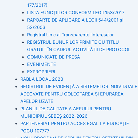
177/2017)
LISTA FUNCȚIILOR CONFORM LEGII 153/2017
RAPOARTE DE APLICARE A LEGII 544/2001 și
52/2003
Registrul Unic al Transparenței Intereselor
REGISTRUL BUNURILOR PRIMITE CU TITLU
GRATUIT ÎN CADRUL ACTIVITĂȚII DE PROTOCOL
COMUNICATE DE PRESĂ
EVENIMENTE
EXPROPRIERI
RABLA LOCAL 2023
REGISTRUL DE EVIDENȚĂ A SISTEMELOR INDIVIDUALE
ADECVATE PENTRU COLECTAREA ȘI EPURAREA
APELOR UZATE
PLANUL DE CALITATE A AERULUI PENTRU
MUNICIPIUL SEBEȘ 2022-2026
PARTENERIAT PENTRU ACCES EGAL LA EDUCAȚIE
POCU 107777