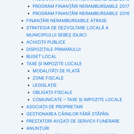
PROGRAM FINANȚĂRI NERAMBURSABILE 2017
PROGRAM FINANȚĂRI NERAMBURSABILE 2016
FINANȚĂRI NERAMBURSABILE ATRASE
STRATEGIA DE DEZVOLTARE LOCALĂ A
MUNICIPIULUI SEBEȘ (DLRC)
ACHIZIȚII PUBLICE
DISPOZIȚIILE PRIMARULUI
BUGET LOCAL
TAXE ȘI IMPOZITE LOCALE
MODALITĂȚI DE PLATĂ
ZONE FISCALE
LEGISLAȚIE
OBLIGAȚII FISCALE
COMUNICATE – TAXE ȘI IMPOZITE LOCALE
ASOCIAȚII DE PROPRIETARI
GESTIONAREA CÂINILOR FĂRĂ STĂPÂN
PRESTATORI AVIZAȚI DE SERVICII FUNERARE
ANUNȚURI