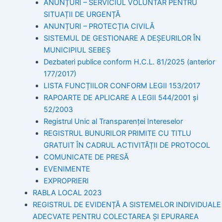
ANUNȚURI – SERVICIUL VOLUNTAR PENTRU
SITUAȚII DE URGENȚĂ
ANUNȚURI – PROTECȚIA CIVILĂ
SISTEMUL DE GESTIONARE A DEȘEURILOR ÎN
MUNICIPIUL SEBEȘ
Dezbateri publice conform H.C.L. 81/2025 (anterior
177/2017)
LISTA FUNCȚIILOR CONFORM LEGII 153/2017
RAPOARTE DE APLICARE A LEGII 544/2001 și
52/2003
Registrul Unic al Transparenței Intereselor
REGISTRUL BUNURILOR PRIMITE CU TITLU
GRATUIT ÎN CADRUL ACTIVITĂȚII DE PROTOCOL
COMUNICATE DE PRESĂ
EVENIMENTE
EXPROPRIERI
RABLA LOCAL 2023
REGISTRUL DE EVIDENȚĂ A SISTEMELOR INDIVIDUALE
ADECVATE PENTRU COLECTAREA ȘI EPURAREA