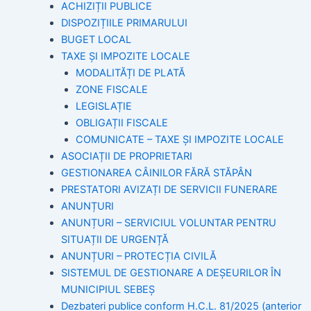
ACHIZIȚII PUBLICE
DISPOZIȚIILE PRIMARULUI
BUGET LOCAL
TAXE ȘI IMPOZITE LOCALE
MODALITĂȚI DE PLATĂ
ZONE FISCALE
LEGISLAȚIE
OBLIGAȚII FISCALE
COMUNICATE – TAXE ȘI IMPOZITE LOCALE
ASOCIAȚII DE PROPRIETARI
GESTIONAREA CÂINILOR FĂRĂ STĂPÂN
PRESTATORI AVIZAȚI DE SERVICII FUNERARE
ANUNȚURI
ANUNȚURI – SERVICIUL VOLUNTAR PENTRU
SITUAȚII DE URGENȚĂ
ANUNȚURI – PROTECȚIA CIVILĂ
SISTEMUL DE GESTIONARE A DEȘEURILOR ÎN
MUNICIPIUL SEBEȘ
Dezbateri publice conform H.C.L. 81/2025 (anterior