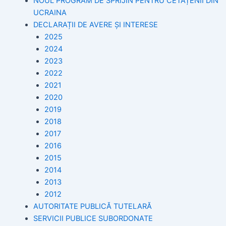
NOUL PROGRAM DE SPRIJIN PENTRU CETĂȚENII DIN
UCRAINA
DECLARAȚII DE AVERE ȘI INTERESE
2025
2024
2023
2022
2021
2020
2019
2018
2017
2016
2015
2014
2013
2012
AUTORITATE PUBLICĂ TUTELARĂ
SERVICII PUBLICE SUBORDONATE