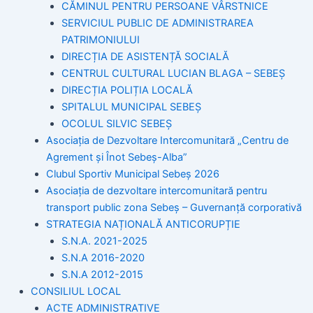
CĂMINUL PENTRU PERSOANE VÂRSTNICE
SERVICIUL PUBLIC DE ADMINISTRAREA
PATRIMONIULUI
DIRECȚIA DE ASISTENȚĂ SOCIALĂ
CENTRUL CULTURAL LUCIAN BLAGA – SEBEȘ
DIRECȚIA POLIȚIA LOCALĂ
SPITALUL MUNICIPAL SEBEȘ
OCOLUL SILVIC SEBEȘ
Asociația de Dezvoltare Intercomunitară „Centru de
Agrement și Înot Sebeș-Alba”
Clubul Sportiv Municipal Sebeș 2026
Asociația de dezvoltare intercomunitară pentru
transport public zona Sebeș – Guvernanță corporativă
STRATEGIA NAȚIONALĂ ANTICORUPȚIE
S.N.A. 2021-2025
S.N.A 2016-2020
S.N.A 2012-2015
CONSILIUL LOCAL
ACTE ADMINISTRATIVE