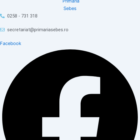
0258 - 731 318
secretariat@primariasebes.ro
Facebook