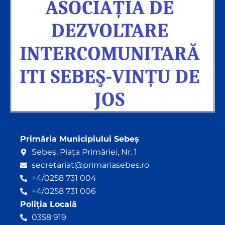
Primăria Municipiului Sebeș
Sebeș. Piața Primăriei, Nr. 1
secretariat@primariasebes.ro
+4/0258 731 004
+4/0258 731 006
Poliția Locală
0358 919