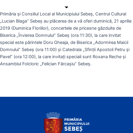
Primăria și Consiliul Local al Municipiului Sebeș, Centrul Cultural
„Lucian Blaga” Sebeș au plăcerea de a vă oferi duminică, 21 aprilie
2019 (Duminica Floriilor), concertele de pricesne găzduite de
Biserica „Învierea Domnului” Sebeș (ora 11:30), la care invitat
special este părintele Doru Gheaja, de Biserica „Adormirea Maicii
Domnului” Sebeș (ora 11:00) și Catedrala „Sfinții Apostoli Petru și
Pavel” (ora 12:00), la care invitați speciali sunt Roxana Reche și
Ansamblul Folcloric „Felician Fărcașiu” Sebeș.