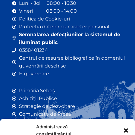
Luni - Joi 08:00 - 16:30
Vineri 08:00 - 14:00
Politica de Cookie-uri
Protecția datelor cu caracter personal
Semnalarea defecțiunilor la sistemul de
iluminat public
0358401234
Centrul de resurse bibliografice în domeniul
guvernării deschise
E-guvernare
Primăria Sebeș
Achiziții Publice
Strategie de dezvoltare
Comunicate de Presă
Taxe și Impozite Locale
Administrează
Anunțuri
consimțământul