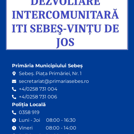
Primăria Municipiului Sebeș
Sebeș. Piața Primăriei, Nr. 1
secretariat@primariasebes.ro
+4/0258 731 004
+4/0258 731 006
Poliția Locală
0358 919
Luni - Joi 08:00 - 16:30
Vineri 08:00 - 14:00