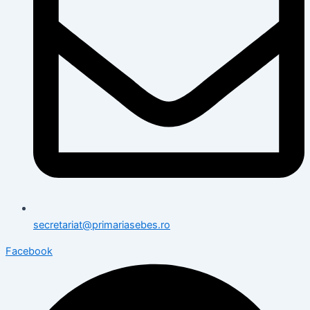
secretariat@primariasebes.ro
Facebook