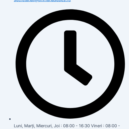
Luni, Marți, Miercuri, Joi : 08:00 - 16:30 Vineri : 08:00 -