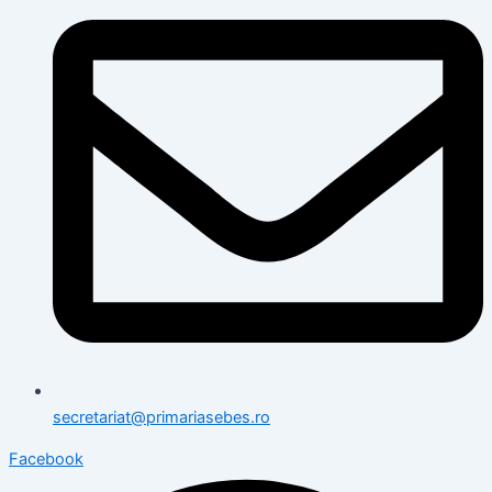
secretariat@primariasebes.ro
Facebook