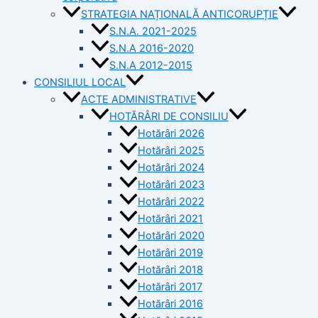
STRATEGIA NAȚIONALĂ ANTICORUPȚIE
S.N.A. 2021-2025
S.N.A 2016-2020
S.N.A 2012-2015
CONSILIUL LOCAL
ACTE ADMINISTRATIVE
HOTĂRÂRI DE CONSILIU
Hotărâri 2026
Hotărâri 2025
Hotărâri 2024
Hotărâri 2023
Hotărâri 2022
Hotărâri 2021
Hotărâri 2020
Hotărâri 2019
Hotărâri 2018
Hotărâri 2017
Hotărâri 2016