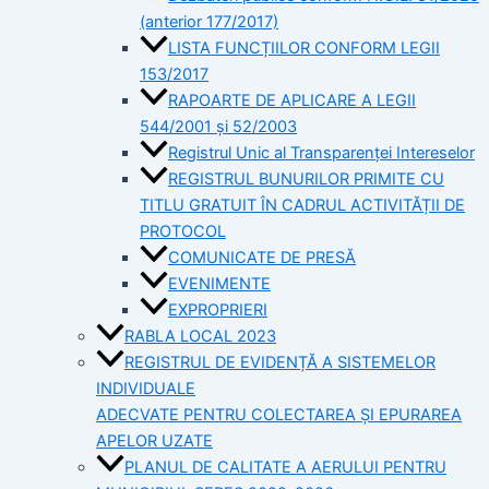
(anterior 177/2017)
LISTA FUNCȚIILOR CONFORM LEGII
153/2017
RAPOARTE DE APLICARE A LEGII
544/2001 și 52/2003
Registrul Unic al Transparenței Intereselor
REGISTRUL BUNURILOR PRIMITE CU
TITLU GRATUIT ÎN CADRUL ACTIVITĂȚII DE
PROTOCOL
COMUNICATE DE PRESĂ
EVENIMENTE
EXPROPRIERI
RABLA LOCAL 2023
REGISTRUL DE EVIDENȚĂ A SISTEMELOR
INDIVIDUALE
ADECVATE PENTRU COLECTAREA ȘI EPURAREA
APELOR UZATE
PLANUL DE CALITATE A AERULUI PENTRU