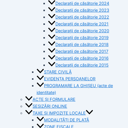
Declarații de căsătorie 2024
Declarații de căsătorie 2023
Declarații de căsătorie 2022
Declarații de căsătorie 2021
Declarații de căsătorie 2020
Declarații de căsătorie 2019
Declarații de căsătorie 2018
Declarații de căsătorie 2017
Declarații de căsătorie 2016
Declarații de căsătorie 2015
STARE CIVILĂ
EVIDENȚA PERSOANELOR
PROGRAMARE LA GHIȘEU (acte de
identitate)
ACTE ȘI FORMULARE
SESIZĂRI ONLINE
TAXE ȘI IMPOZITE LOCALE
MODALITĂȚI DE PLATĂ
ZONE FISCALE