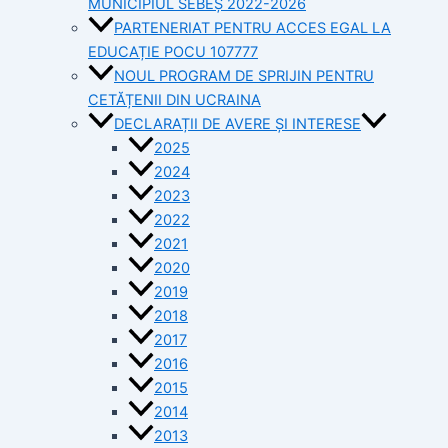
MUNICIPIUL SEBEȘ 2022-2026
PARTENERIAT PENTRU ACCES EGAL LA
EDUCAȚIE POCU 107777
NOUL PROGRAM DE SPRIJIN PENTRU
CETĂȚENII DIN UCRAINA
DECLARAȚII DE AVERE ȘI INTERESE
2025
2024
2023
2022
2021
2020
2019
2018
2017
2016
2015
2014
2013