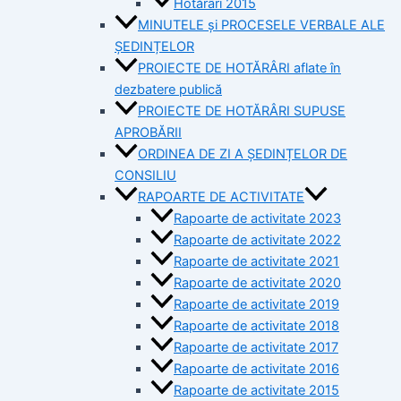
Hotărâri 2015
MINUTELE și PROCESELE VERBALE ALE
ȘEDINȚELOR
PROIECTE DE HOTĂRÂRI aflate în
dezbatere publică
PROIECTE DE HOTĂRÂRI SUPUSE
APROBĂRII
ORDINEA DE ZI A ȘEDINȚELOR DE
CONSILIU
RAPOARTE DE ACTIVITATE
Rapoarte de activitate 2023
Rapoarte de activitate 2022
Rapoarte de activitate 2021
Rapoarte de activitate 2020
Rapoarte de activitate 2019
Rapoarte de activitate 2018
Rapoarte de activitate 2017
Rapoarte de activitate 2016
Rapoarte de activitate 2015