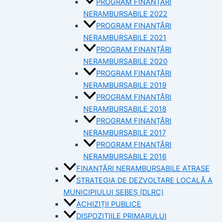
PROGRAM FINANȚĂRI
NERAMBURSABILE 2022
PROGRAM FINANȚĂRI
NERAMBURSABILE 2021
PROGRAM FINANȚĂRI
NERAMBURSABILE 2020
PROGRAM FINANȚĂRI
NERAMBURSABILE 2019
PROGRAM FINANTĂRI
NERAMBURSABILE 2018
PROGRAM FINANȚĂRI
NERAMBURSABILE 2017
PROGRAM FINANȚĂRI
NERAMBURSABILE 2016
FINANȚĂRI NERAMBURSABILE ATRASE
STRATEGIA DE DEZVOLTARE LOCALĂ A
MUNICIPIULUI SEBEȘ (DLRC)
ACHIZIȚII PUBLICE
DISPOZIȚIILE PRIMARULUI