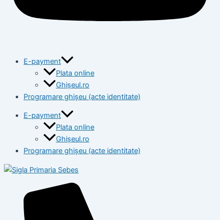
E-payment
Plata online
Ghișeul.ro
Programare ghișeu (acte identitate)
E-payment
Plata online
Ghișeul.ro
Programare ghișeu (acte identitate)