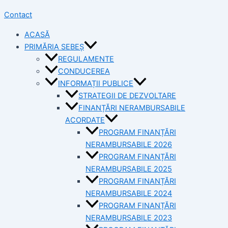
Contact
ACASĂ
PRIMĂRIA SEBEȘ
REGULAMENTE
CONDUCEREA
INFORMAȚII PUBLICE
STRATEGII DE DEZVOLTARE
FINANȚĂRI NERAMBURSABILE
ACORDATE
PROGRAM FINANȚĂRI
NERAMBURSABILE 2026
PROGRAM FINANȚĂRI
NERAMBURSABILE 2025
PROGRAM FINANȚĂRI
NERAMBURSABILE 2024
PROGRAM FINANȚĂRI
NERAMBURSABILE 2023