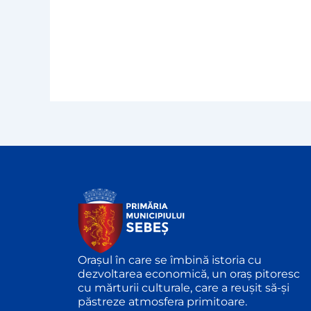
Orașul în care se îmbină istoria cu
dezvoltarea economică, un oraș pitoresc
cu mărturii culturale, care a reușit să-și
păstreze atmosfera primitoare.