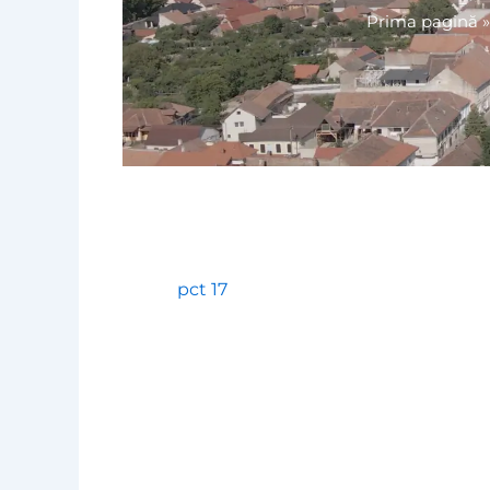
Prima pagină
pct 17