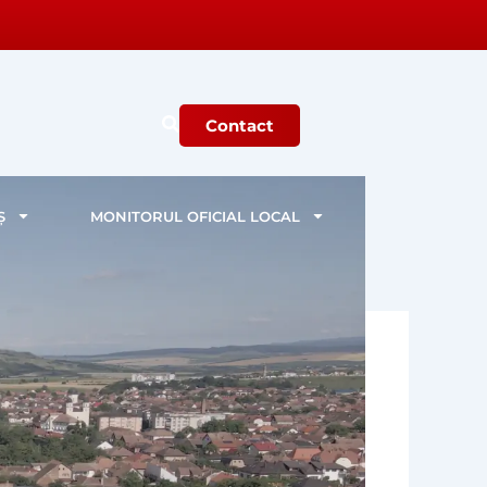
Contact
Ș
MONITORUL OFICIAL LOCAL