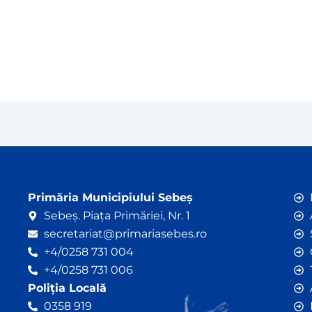
Primăria Municipiului Sebeș
Sebeș. Piața Primăriei, Nr. 1
secretariat@primariasebes.ro
+4/0258 731 004
+4/0258 731 006
Poliția Locală
0358 919