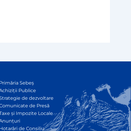
Primăria Sebeș
Achiziții Publice
Strategie de dezvoltare
Comunicate de Presă
Taxe și Impozite Locale
Anunțuri
Hotarâri de Consiliu