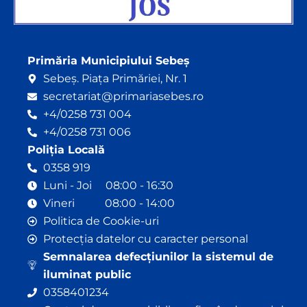
Primăria Municipiului Sebeș
Sebeș. Piața Primăriei, Nr. 1
secretariat@primariasebes.ro
+4/0258 731 004
+4/0258 731 006
Poliția Locală
0358 919
Luni - Joi 08:00 - 16:30
Vineri 08:00 - 14:00
Politica de Cookie-uri
Protecția datelor cu caracter personal
Semnalarea defecțiunilor la sistemul de
iluminat public
0358401234