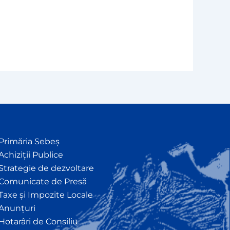
Primăria Sebeș
Achiziții Publice
Strategie de dezvoltare
Comunicate de Presă
Taxe și Impozite Locale
Anunțuri
Hotarâri de Consiliu