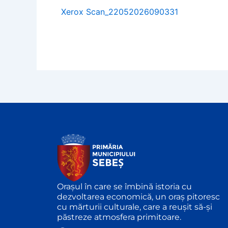
Xerox Scan_22052026090331
Orașul în care se îmbină istoria cu
dezvoltarea economică, un oraș pitoresc
cu mărturii culturale, care a reușit să-și
păstreze atmosfera primitoare.