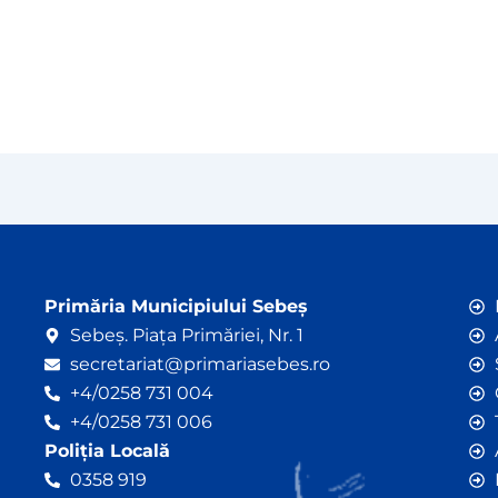
Primăria Municipiului Sebeș
Sebeș. Piața Primăriei, Nr. 1
secretariat@primariasebes.ro
+4/0258 731 004
+4/0258 731 006
Poliția Locală
0358 919