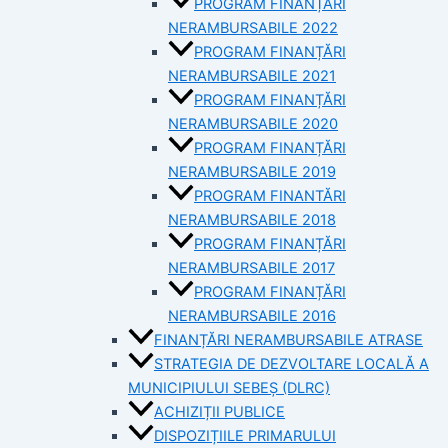
PROGRAM FINANȚĂRI
NERAMBURSABILE 2022
PROGRAM FINANȚĂRI
NERAMBURSABILE 2021
PROGRAM FINANȚĂRI
NERAMBURSABILE 2020
PROGRAM FINANȚĂRI
NERAMBURSABILE 2019
PROGRAM FINANTĂRI
NERAMBURSABILE 2018
PROGRAM FINANȚĂRI
NERAMBURSABILE 2017
PROGRAM FINANȚĂRI
NERAMBURSABILE 2016
FINANȚĂRI NERAMBURSABILE ATRASE
STRATEGIA DE DEZVOLTARE LOCALĂ A
MUNICIPIULUI SEBEȘ (DLRC)
ACHIZIȚII PUBLICE
DISPOZIȚIILE PRIMARULUI