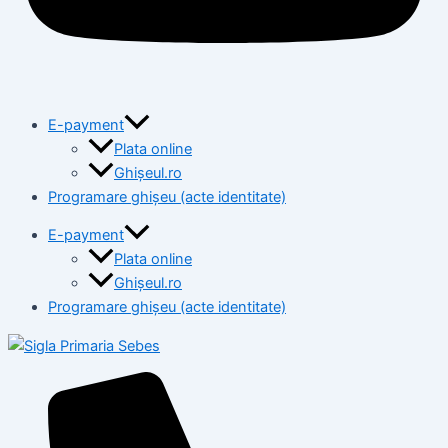
E-payment
Plata online
Ghișeul.ro
Programare ghișeu (acte identitate)
E-payment
Plata online
Ghișeul.ro
Programare ghișeu (acte identitate)