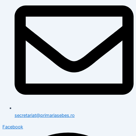
secretariat@primariasebes.ro
Facebook