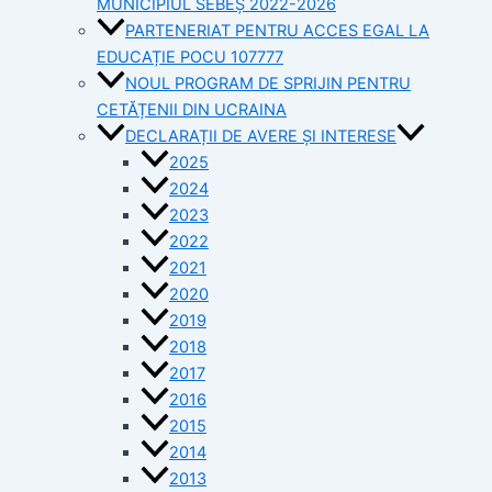
MUNICIPIUL SEBEȘ 2022-2026
PARTENERIAT PENTRU ACCES EGAL LA
EDUCAȚIE POCU 107777
NOUL PROGRAM DE SPRIJIN PENTRU
CETĂȚENII DIN UCRAINA
DECLARAȚII DE AVERE ȘI INTERESE
2025
2024
2023
2022
2021
2020
2019
2018
2017
2016
2015
2014
2013