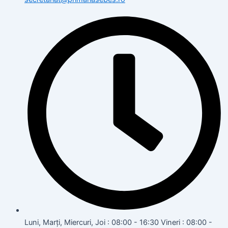
Luni, Marți, Miercuri, Joi : 08:00 - 16:30 Vineri : 08:00 -