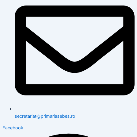
secretariat@primariasebes.ro
Facebook