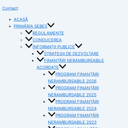
Contact
ACASĂ
PRIMĂRIA SEBEȘ
REGULAMENTE
CONDUCEREA
INFORMAȚII PUBLICE
STRATEGII DE DEZVOLTARE
FINANȚĂRI NERAMBURSABILE
ACORDATE
PROGRAM FINANȚĂRI
NERAMBURSABILE 2026
PROGRAM FINANȚĂRI
NERAMBURSABILE 2025
PROGRAM FINANȚĂRI
NERAMBURSABILE 2024
PROGRAM FINANȚĂRI
NERAMBURSABILE 2023