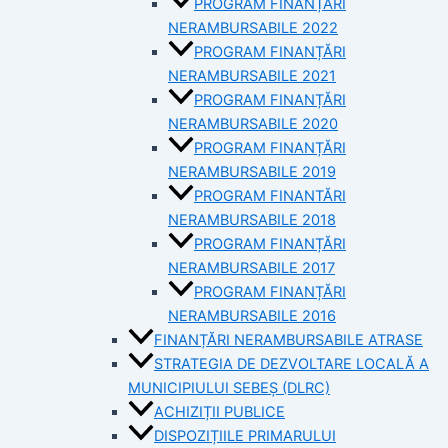
PROGRAM FINANȚĂRI
NERAMBURSABILE 2022
PROGRAM FINANȚĂRI
NERAMBURSABILE 2021
PROGRAM FINANȚĂRI
NERAMBURSABILE 2020
PROGRAM FINANȚĂRI
NERAMBURSABILE 2019
PROGRAM FINANTĂRI
NERAMBURSABILE 2018
PROGRAM FINANȚĂRI
NERAMBURSABILE 2017
PROGRAM FINANȚĂRI
NERAMBURSABILE 2016
FINANȚĂRI NERAMBURSABILE ATRASE
STRATEGIA DE DEZVOLTARE LOCALĂ A
MUNICIPIULUI SEBEȘ (DLRC)
ACHIZIȚII PUBLICE
DISPOZIȚIILE PRIMARULUI