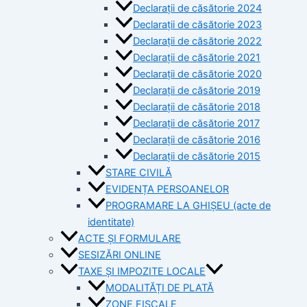
Declarații de căsătorie 2024
Declarații de căsătorie 2023
Declarații de căsătorie 2022
Declarații de căsătorie 2021
Declarații de căsătorie 2020
Declarații de căsătorie 2019
Declarații de căsătorie 2018
Declarații de căsătorie 2017
Declarații de căsătorie 2016
Declarații de căsătorie 2015
STARE CIVILĂ
EVIDENȚA PERSOANELOR
PROGRAMARE LA GHIȘEU (acte de
identitate)
ACTE ȘI FORMULARE
SESIZĂRI ONLINE
TAXE ȘI IMPOZITE LOCALE
MODALITĂȚI DE PLATĂ
ZONE FISCALE