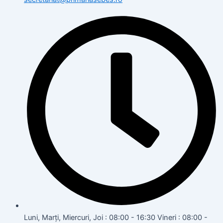
Luni, Marți, Miercuri, Joi : 08:00 - 16:30 Vineri : 08:00 -