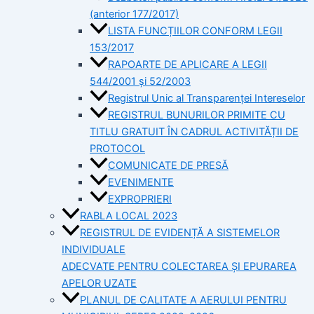
(anterior 177/2017)
LISTA FUNCȚIILOR CONFORM LEGII
153/2017
RAPOARTE DE APLICARE A LEGII
544/2001 și 52/2003
Registrul Unic al Transparenței Intereselor
REGISTRUL BUNURILOR PRIMITE CU
TITLU GRATUIT ÎN CADRUL ACTIVITĂȚII DE
PROTOCOL
COMUNICATE DE PRESĂ
EVENIMENTE
EXPROPRIERI
RABLA LOCAL 2023
REGISTRUL DE EVIDENȚĂ A SISTEMELOR
INDIVIDUALE
ADECVATE PENTRU COLECTAREA ȘI EPURAREA
APELOR UZATE
PLANUL DE CALITATE A AERULUI PENTRU