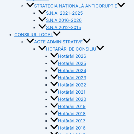
STRATEGIA NAȚIONALĂ ANTICORUPȚIE
S.N.A. 2021-2025
S.N.A 2016-2020
S.N.A 2012-2015
CONSILIUL LOCAL
ACTE ADMINISTRATIVE
HOTĂRÂRI DE CONSILIU
Hotărâri 2026
Hotărâri 2025
Hotărâri 2024
Hotărâri 2023
Hotărâri 2022
Hotărâri 2021
Hotărâri 2020
Hotărâri 2019
Hotărâri 2018
Hotărâri 2017
Hotărâri 2016