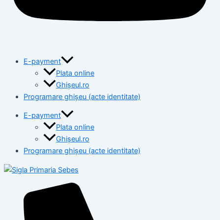
E-payment
Plata online
Ghișeul.ro
Programare ghișeu (acte identitate)
E-payment
Plata online
Ghișeul.ro
Programare ghișeu (acte identitate)