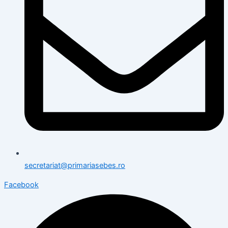
secretariat@primariasebes.ro
Facebook