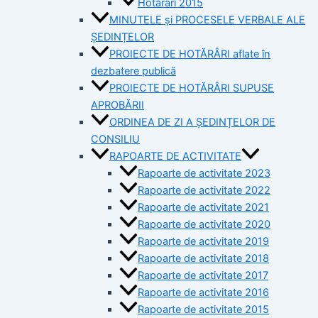
Hotărâri 2015
MINUTELE și PROCESELE VERBALE ALE
ȘEDINȚELOR
PROIECTE DE HOTĂRÂRI aflate în
dezbatere publică
PROIECTE DE HOTĂRÂRI SUPUSE
APROBĂRII
ORDINEA DE ZI A ȘEDINȚELOR DE
CONSILIU
RAPOARTE DE ACTIVITATE
Rapoarte de activitate 2023
Rapoarte de activitate 2022
Rapoarte de activitate 2021
Rapoarte de activitate 2020
Rapoarte de activitate 2019
Rapoarte de activitate 2018
Rapoarte de activitate 2017
Rapoarte de activitate 2016
Rapoarte de activitate 2015