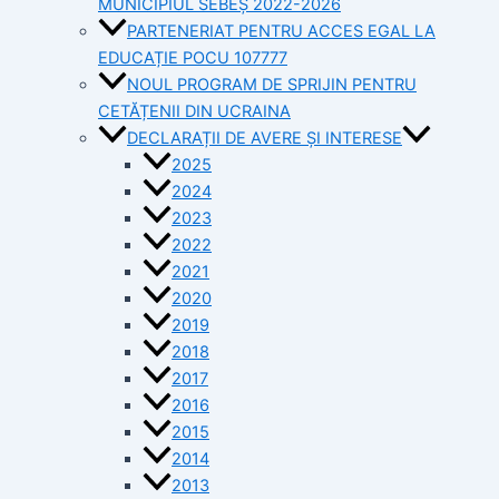
MUNICIPIUL SEBEȘ 2022-2026
PARTENERIAT PENTRU ACCES EGAL LA
EDUCAȚIE POCU 107777
NOUL PROGRAM DE SPRIJIN PENTRU
CETĂȚENII DIN UCRAINA
DECLARAȚII DE AVERE ȘI INTERESE
2025
2024
2023
2022
2021
2020
2019
2018
2017
2016
2015
2014
2013