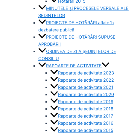
Hotărâri 2015
MINUTELE și PROCESELE VERBALE ALE
ȘEDINȚELOR
PROIECTE DE HOTĂRÂRI aflate în
dezbatere publică
PROIECTE DE HOTĂRÂRI SUPUSE
APROBĂRII
ORDINEA DE ZI A ȘEDINȚELOR DE
CONSILIU
RAPOARTE DE ACTIVITATE
Rapoarte de activitate 2023
Rapoarte de activitate 2022
Rapoarte de activitate 2021
Rapoarte de activitate 2020
Rapoarte de activitate 2019
Rapoarte de activitate 2018
Rapoarte de activitate 2017
Rapoarte de activitate 2016
Rapoarte de activitate 2015