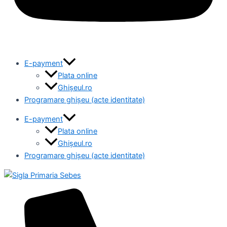
E-payment
Plata online
Ghișeul.ro
Programare ghișeu (acte identitate)
E-payment
Plata online
Ghișeul.ro
Programare ghișeu (acte identitate)