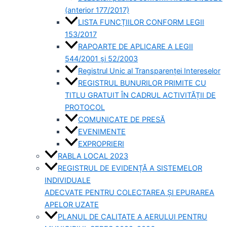
(anterior 177/2017)
LISTA FUNCȚIILOR CONFORM LEGII
153/2017
RAPOARTE DE APLICARE A LEGII
544/2001 și 52/2003
Registrul Unic al Transparenței Intereselor
REGISTRUL BUNURILOR PRIMITE CU
TITLU GRATUIT ÎN CADRUL ACTIVITĂȚII DE
PROTOCOL
COMUNICATE DE PRESĂ
EVENIMENTE
EXPROPRIERI
RABLA LOCAL 2023
REGISTRUL DE EVIDENȚĂ A SISTEMELOR
INDIVIDUALE
ADECVATE PENTRU COLECTAREA ȘI EPURAREA
APELOR UZATE
PLANUL DE CALITATE A AERULUI PENTRU