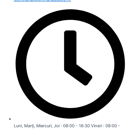
Luni, Marți, Miercuri, Joi : 08:00 - 16:30 Vineri : 08:00 -