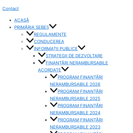
Contact
ACASĂ
PRIMĂRIA SEBEȘ
REGULAMENTE
CONDUCEREA
INFORMAȚII PUBLICE
STRATEGII DE DEZVOLTARE
FINANȚĂRI NERAMBURSABILE
ACORDATE
PROGRAM FINANȚĂRI
NERAMBURSABILE 2026
PROGRAM FINANȚĂRI
NERAMBURSABILE 2025
PROGRAM FINANȚĂRI
NERAMBURSABILE 2024
PROGRAM FINANȚĂRI
NERAMBURSABILE 2023