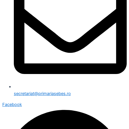
secretariat@primariasebes.ro
Facebook