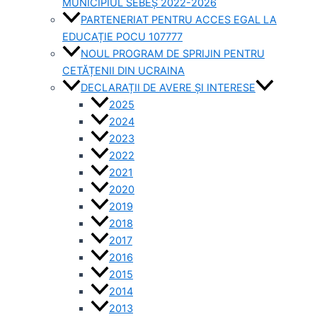
MUNICIPIUL SEBEȘ 2022-2026
PARTENERIAT PENTRU ACCES EGAL LA
EDUCAȚIE POCU 107777
NOUL PROGRAM DE SPRIJIN PENTRU
CETĂȚENII DIN UCRAINA
DECLARAȚII DE AVERE ȘI INTERESE
2025
2024
2023
2022
2021
2020
2019
2018
2017
2016
2015
2014
2013