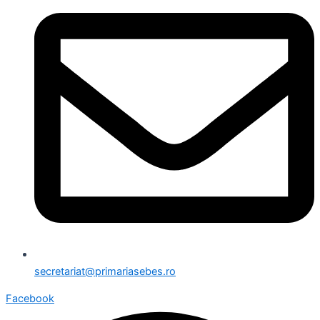
secretariat@primariasebes.ro
Facebook