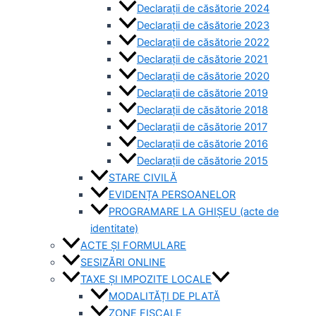
Declarații de căsătorie 2024
Declarații de căsătorie 2023
Declarații de căsătorie 2022
Declarații de căsătorie 2021
Declarații de căsătorie 2020
Declarații de căsătorie 2019
Declarații de căsătorie 2018
Declarații de căsătorie 2017
Declarații de căsătorie 2016
Declarații de căsătorie 2015
STARE CIVILĂ
EVIDENȚA PERSOANELOR
PROGRAMARE LA GHIȘEU (acte de
identitate)
ACTE ȘI FORMULARE
SESIZĂRI ONLINE
TAXE ȘI IMPOZITE LOCALE
MODALITĂȚI DE PLATĂ
ZONE FISCALE