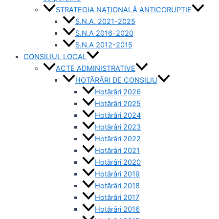
STRATEGIA NAȚIONALĂ ANTICORUPȚIE
S.N.A. 2021-2025
S.N.A 2016-2020
S.N.A 2012-2015
CONSILIUL LOCAL
ACTE ADMINISTRATIVE
HOTĂRÂRI DE CONSILIU
Hotărâri 2026
Hotărâri 2025
Hotărâri 2024
Hotărâri 2023
Hotărâri 2022
Hotărâri 2021
Hotărâri 2020
Hotărâri 2019
Hotărâri 2018
Hotărâri 2017
Hotărâri 2016