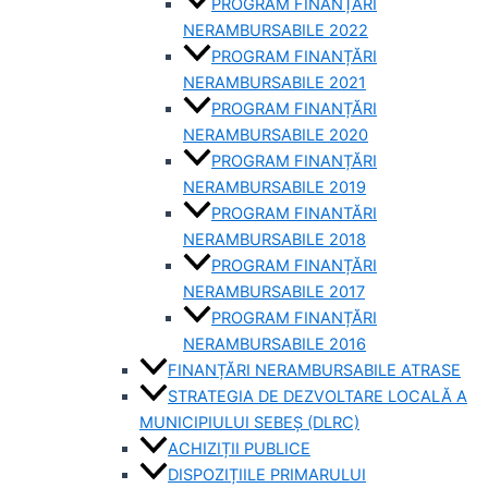
PROGRAM FINANȚĂRI
NERAMBURSABILE 2022
PROGRAM FINANȚĂRI
NERAMBURSABILE 2021
PROGRAM FINANȚĂRI
NERAMBURSABILE 2020
PROGRAM FINANȚĂRI
NERAMBURSABILE 2019
PROGRAM FINANTĂRI
NERAMBURSABILE 2018
PROGRAM FINANȚĂRI
NERAMBURSABILE 2017
PROGRAM FINANȚĂRI
NERAMBURSABILE 2016
FINANȚĂRI NERAMBURSABILE ATRASE
STRATEGIA DE DEZVOLTARE LOCALĂ A
MUNICIPIULUI SEBEȘ (DLRC)
ACHIZIȚII PUBLICE
DISPOZIȚIILE PRIMARULUI