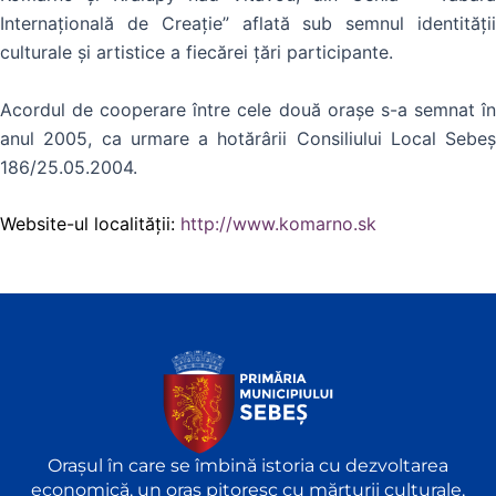
Internaţională de Creaţie” aflată sub semnul identității
culturale şi artistice a fiecărei țări participante.
Acordul de cooperare între cele două oraşe s-a semnat în
anul 2005, ca urmare a hotărârii Consiliului Local Sebeş
186/25.05.2004.
Website-ul localității:
http://www.komarno.sk
Orașul în care se îmbină istoria cu dezvoltarea
economică, un oraș pitoresc cu mărturii culturale,