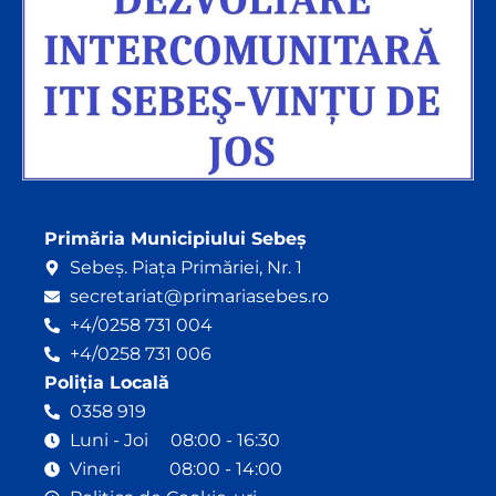
Primăria Municipiului Sebeș
Sebeș. Piața Primăriei, Nr. 1
secretariat@primariasebes.ro
+4/0258 731 004
+4/0258 731 006
Poliția Locală
0358 919
Luni - Joi 08:00 - 16:30
Vineri 08:00 - 14:00