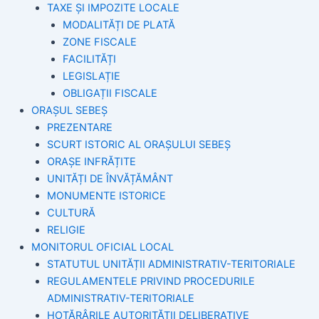
TAXE ȘI IMPOZITE LOCALE
MODALITĂȚI DE PLATĂ
ZONE FISCALE
FACILITĂȚI
LEGISLAȚIE
OBLIGAȚII FISCALE
ORAȘUL SEBEȘ
PREZENTARE
SCURT ISTORIC AL ORAȘULUI SEBEȘ
ORAȘE INFRĂȚITE
UNITĂȚI DE ÎNVĂȚĂMÂNT
MONUMENTE ISTORICE
CULTURĂ
RELIGIE
MONITORUL OFICIAL LOCAL
STATUTUL UNITĂȚII ADMINISTRATIV-TERITORIALE
REGULAMENTELE PRIVIND PROCEDURILE
ADMINISTRATIV-TERITORIALE
HOTĂRÂRILE AUTORITĂȚII DELIBERATIVE