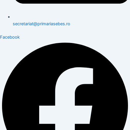
secretariat@primariasebes.ro
Facebook