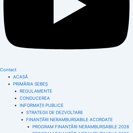
Contact
ACASĂ
PRIMĂRIA SEBEȘ
REGULAMENTE
CONDUCEREA
INFORMAȚII PUBLICE
STRATEGII DE DEZVOLTARE
FINANȚĂRI NERAMBURSABILE ACORDATE
PROGRAM FINANȚĂRI NERAMBURSABILE 2026