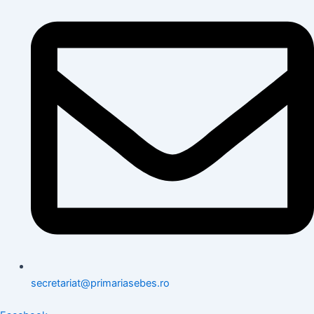
secretariat@primariasebes.ro