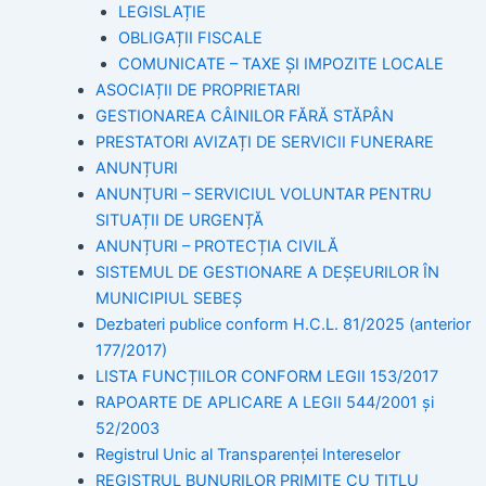
LEGISLAȚIE
OBLIGAȚII FISCALE
COMUNICATE – TAXE ȘI IMPOZITE LOCALE
ASOCIAȚII DE PROPRIETARI
GESTIONAREA CÂINILOR FĂRĂ STĂPÂN
PRESTATORI AVIZAȚI DE SERVICII FUNERARE
ANUNȚURI
ANUNȚURI – SERVICIUL VOLUNTAR PENTRU
SITUAȚII DE URGENȚĂ
ANUNȚURI – PROTECȚIA CIVILĂ
SISTEMUL DE GESTIONARE A DEȘEURILOR ÎN
MUNICIPIUL SEBEȘ
Dezbateri publice conform H.C.L. 81/2025 (anterior
177/2017)
LISTA FUNCȚIILOR CONFORM LEGII 153/2017
RAPOARTE DE APLICARE A LEGII 544/2001 și
52/2003
Registrul Unic al Transparenței Intereselor
REGISTRUL BUNURILOR PRIMITE CU TITLU