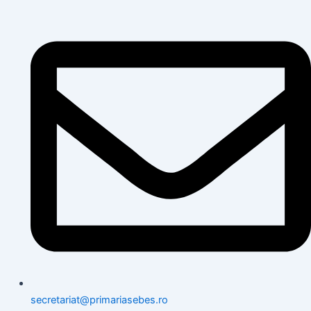
secretariat@primariasebes.ro