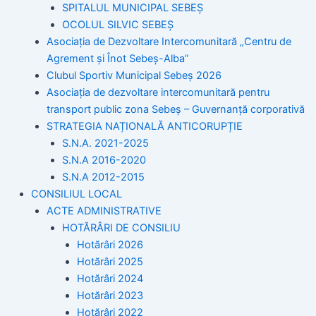
SPITALUL MUNICIPAL SEBEȘ
OCOLUL SILVIC SEBEȘ
Asociația de Dezvoltare Intercomunitară „Centru de
Agrement și Înot Sebeș-Alba”
Clubul Sportiv Municipal Sebeș 2026
Asociația de dezvoltare intercomunitară pentru
transport public zona Sebeș – Guvernanță corporativă
STRATEGIA NAȚIONALĂ ANTICORUPȚIE
S.N.A. 2021-2025
S.N.A 2016-2020
S.N.A 2012-2015
CONSILIUL LOCAL
ACTE ADMINISTRATIVE
HOTĂRÂRI DE CONSILIU
Hotărâri 2026
Hotărâri 2025
Hotărâri 2024
Hotărâri 2023
Hotărâri 2022