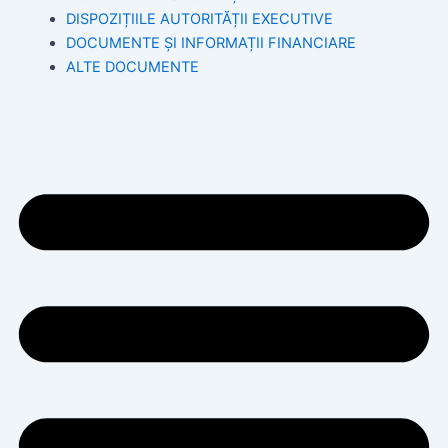
DISPOZIȚIILE AUTORITĂȚII EXECUTIVE
DOCUMENTE ȘI INFORMAȚII FINANCIARE
ALTE DOCUMENTE