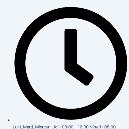
Luni, Marți, Miercuri, Joi : 08:00 - 16:30 Vineri : 08:00 -