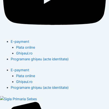
E-payment
Plata online
Ghișeul.ro
Programare ghișeu (acte identitate)
E-payment
Plata online
Ghișeul.ro
Programare ghișeu (acte identitate)