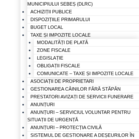
MUNICIPIULUI SEBEȘ (DLRC)
ACHIZIȚII PUBLICE
DISPOZIȚIILE PRIMARULUI
BUGET LOCAL
TAXE ȘI IMPOZITE LOCALE
MODALITĂȚI DE PLATĂ
ZONE FISCALE
LEGISLAȚIE
OBLIGAȚII FISCALE
COMUNICATE – TAXE ȘI IMPOZITE LOCALE
ASOCIAȚII DE PROPRIETARI
GESTIONAREA CÂINILOR FĂRĂ STĂPÂN
PRESTATORI AVIZAȚI DE SERVICII FUNERARE
ANUNȚURI
ANUNȚURI – SERVICIUL VOLUNTAR PENTRU
SITUAȚII DE URGENȚĂ
ANUNȚURI – PROTECȚIA CIVILĂ
SISTEMUL DE GESTIONARE A DEȘEURILOR ÎN