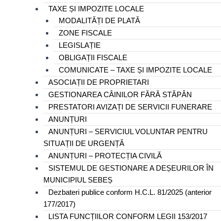
TAXE ȘI IMPOZITE LOCALE
MODALITĂȚI DE PLATĂ
ZONE FISCALE
LEGISLAȚIE
OBLIGAȚII FISCALE
COMUNICATE – TAXE ȘI IMPOZITE LOCALE
ASOCIAȚII DE PROPRIETARI
GESTIONAREA CÂINILOR FĂRĂ STĂPÂN
PRESTATORI AVIZAȚI DE SERVICII FUNERARE
ANUNȚURI
ANUNȚURI – SERVICIUL VOLUNTAR PENTRU
SITUAȚII DE URGENȚĂ
ANUNȚURI – PROTECȚIA CIVILĂ
SISTEMUL DE GESTIONARE A DEȘEURILOR ÎN
MUNICIPIUL SEBEȘ
Dezbateri publice conform H.C.L. 81/2025 (anterior
177/2017)
LISTA FUNCȚIILOR CONFORM LEGII 153/2017