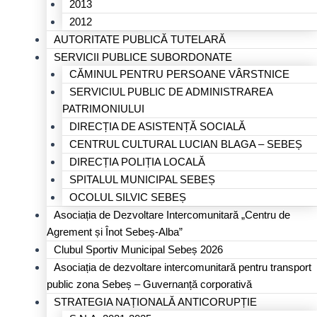
2013
2012
AUTORITATE PUBLICĂ TUTELARĂ
SERVICII PUBLICE SUBORDONATE
CĂMINUL PENTRU PERSOANE VÂRSTNICE
SERVICIUL PUBLIC DE ADMINISTRAREA
PATRIMONIULUI
DIRECȚIA DE ASISTENȚĂ SOCIALĂ
CENTRUL CULTURAL LUCIAN BLAGA – SEBEȘ
DIRECȚIA POLIȚIA LOCALĂ
SPITALUL MUNICIPAL SEBEȘ
OCOLUL SILVIC SEBEȘ
Asociația de Dezvoltare Intercomunitară „Centru de
Agrement și Înot Sebeș-Alba”
Clubul Sportiv Municipal Sebeș 2026
Asociația de dezvoltare intercomunitară pentru transport
public zona Sebeș – Guvernanță corporativă
STRATEGIA NAȚIONALĂ ANTICORUPȚIE