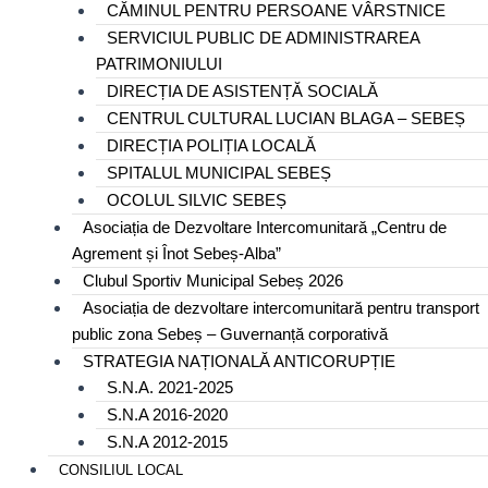
CĂMINUL PENTRU PERSOANE VÂRSTNICE
SERVICIUL PUBLIC DE ADMINISTRAREA
PATRIMONIULUI
DIRECȚIA DE ASISTENȚĂ SOCIALĂ
CENTRUL CULTURAL LUCIAN BLAGA – SEBEȘ
DIRECȚIA POLIȚIA LOCALĂ
SPITALUL MUNICIPAL SEBEȘ
OCOLUL SILVIC SEBEȘ
Asociația de Dezvoltare Intercomunitară „Centru de
Agrement și Înot Sebeș-Alba”
Clubul Sportiv Municipal Sebeș 2026
Asociația de dezvoltare intercomunitară pentru transport
public zona Sebeș – Guvernanță corporativă
STRATEGIA NAȚIONALĂ ANTICORUPȚIE
S.N.A. 2021-2025
S.N.A 2016-2020
S.N.A 2012-2015
CONSILIUL LOCAL