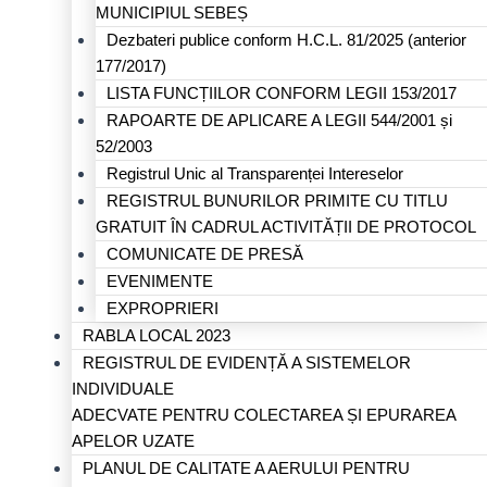
MUNICIPIUL SEBEȘ
Dezbateri publice conform H.C.L. 81/2025 (anterior
177/2017)
LISTA FUNCȚIILOR CONFORM LEGII 153/2017
RAPOARTE DE APLICARE A LEGII 544/2001 și
52/2003
Registrul Unic al Transparenței Intereselor
REGISTRUL BUNURILOR PRIMITE CU TITLU
GRATUIT ÎN CADRUL ACTIVITĂȚII DE PROTOCOL
COMUNICATE DE PRESĂ
EVENIMENTE
EXPROPRIERI
RABLA LOCAL 2023
REGISTRUL DE EVIDENȚĂ A SISTEMELOR
INDIVIDUALE
ADECVATE PENTRU COLECTAREA ȘI EPURAREA
APELOR UZATE
PLANUL DE CALITATE A AERULUI PENTRU