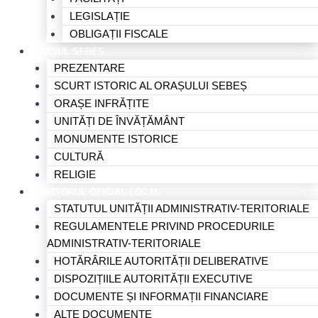
LEGISLAȚIE
OBLIGAȚII FISCALE
ORAȘUL SEBEȘ
PREZENTARE
SCURT ISTORIC AL ORAȘULUI SEBEȘ
ORAȘE INFRĂȚITE
UNITĂȚI DE ÎNVĂȚĂMÂNT
MONUMENTE ISTORICE
CULTURĂ
RELIGIE
MONITORUL OFICIAL LOCAL
STATUTUL UNITĂȚII ADMINISTRATIV-TERITORIALE
REGULAMENTELE PRIVIND PROCEDURILE
ADMINISTRATIV-TERITORIALE
HOTĂRÂRILE AUTORITĂȚII DELIBERATIVE
DISPOZIȚIILE AUTORITĂȚII EXECUTIVE
DOCUMENTE ȘI INFORMAȚII FINANCIARE
ALTE DOCUMENTE