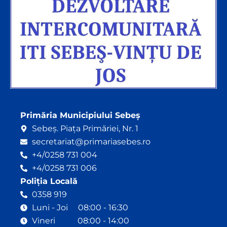
Primăria Municipiului Sebeș
Sebeș. Piața Primăriei, Nr. 1
secretariat@primariasebes.ro
+4/0258 731 004
+4/0258 731 006
Poliția Locală
0358 919
Luni - Joi 08:00 - 16:30
Vineri 08:00 - 14:00