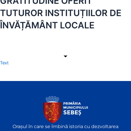
GRATITUDINE OFERIT
TUTUROR INSTITUȚIILOR DE
ÎNVĂȚĂMÂNT LOCALE
Text
Orașul în care se îmbină istoria cu dezvoltarea